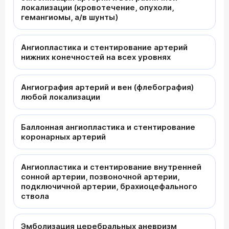
локализации (кровотечение, опухоли,
гемангиомы, а/в шунты)
Ангиопластика и стентирование артерий
нижних конечностей на всех уровнях
Ангиография артерий и вен (флебография)
любой локализации
Баллонная ангиопластика и стентирование
коронарных артерий
Ангиопластика и стентирование внутренней
сонной артерии, позвоночной артерии,
подключичной артерии, брахиоцефального
ствола
Эмболизация церебральных аневризм