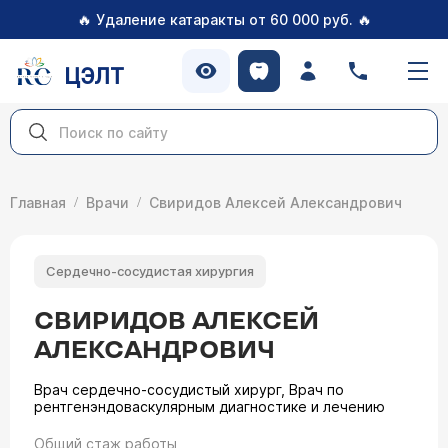
🔥
🔥
Удаление катаракты от 60 000 руб.
ЦЭЛТ
Главная
Врачи
Свиридов Алексей Александрович
Сердечно-сосудистая хирургия
СВИРИДОВ АЛЕКСЕЙ
АЛЕКСАНДРОВИЧ
Врач сердечно-сосудистый хирург, Врач по
рентгенэндоваскулярным диагностике и лечению
Общий стаж работы