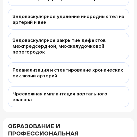
Эндоваскулярное удаление инородных тел из
артерий и вен
Эндоваскулярное закрытие дефектов
межпредсердной, межжелудочковой
перегородок
Реканализация и стентирование хронических
окклюзии артерий
Чрескожная имплантация аортального
клапана
ОБРАЗОВАНИЕ И
ПРОФЕССИОНАЛЬНАЯ