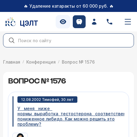
🔥
🔥
Удаление катаракты от 60 000 руб.
ЦЭЛТ
Главная
Конференция
Вопрос № 1576
ВОПРОС № 1576
12.08.2002 Тимофей, 30 лет
У меня ниже
нормы выработка тестостерона, соответственно,
пониженное либидо. Как можно решить это
проблему?