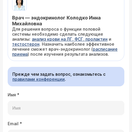
Врач — эндокринолог Колодко Инна
Михайловна
Для решения вопроса о функции половой
системы необходимо сделать следующие
анализы:
анализ крови на ЛГ, ФСГ, пролактин
и
тестостерон
. Назначить наиболее эффективное
лечение сможет врач-эндокринолог (
расписание
приема
) после изучения результата анализов.
Прежде чем задать вопрос, ознакомьтесь с
правилами конференции
.
Имя
*
Email
*