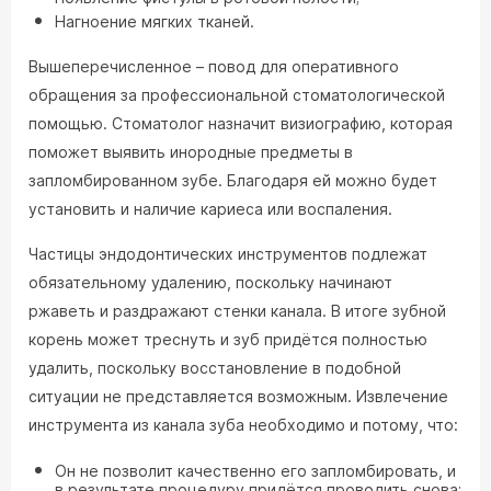
Нагноение мягких тканей.
Вышеперечисленное – повод для оперативного
обращения за профессиональной стоматологической
помощью. Стоматолог назначит визиографию, которая
поможет выявить инородные предметы в
запломбированном зубе. Благодаря ей можно будет
установить и наличие кариеса или воспаления.
Частицы эндодонтических инструментов подлежат
обязательному удалению, поскольку начинают
ржаветь и раздражают стенки канала. В итоге зубной
корень может треснуть и зуб придётся полностью
удалить, поскольку восстановление в подобной
ситуации не представляется возможным. Извлечение
инструмента из канала зуба необходимо и потому, что:
Он не позволит качественно его запломбировать, и
в результате процедуру придётся проводить снова;