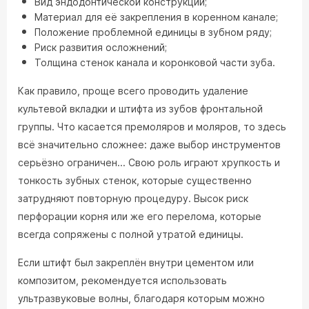
Вид эндодонтической конструкции;
Материал для её закрепления в коренном канале;
Положение проблемной единицы в зубном ряду;
Риск развития осложнений;
Толщина стенок канала и коронковой части зуба.
Как правило, проще всего проводить удаление
культевой вкладки и штифта из зубов фронтальной
группы. Что касается премоляров и моляров, то здесь
всё значительно сложнее: даже выбор инструментов
серьёзно ограничен... Свою роль играют хрупкость и
тонкость зубных стенок, которые существенно
затрудняют повторную процедуру. Высок риск
перфорации корня или же его перелома, которые
всегда сопряжены с полной утратой единицы.
Если штифт был закреплён внутри цементом или
композитом, рекомендуется использовать
ультразвуковые волны, благодаря которым можно