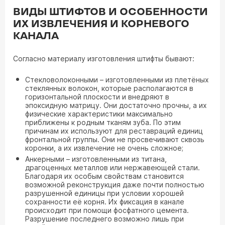
ВИДЫ ШТИФТОВ И ОСОБЕННОСТИ
ИХ ИЗВЛЕЧЕНИЯ И КОРНЕВОГО
КАНАЛА
Согласно материалу изготовления штифты бывают:
Стекловолоконными – изготовленными из плетёных
стеклянных волокон, которые располагаются в
горизонтальной плоскости и внедряют в
эпоксидную матрицу. Они достаточно прочны, а их
физические характеристики максимально
приближены к родным тканям зуба. По этим
причинам их используют для реставраций единиц
фронтальной группы. Они не просвечивают сквозь
коронки, а их извлечение не очень сложное;
Анкерными – изготовленными из титана,
драгоценных металлов или нержавеющей стали.
Благодаря их особым свойствам становится
возможной реконструкция даже почти полностью
разрушенной единицы при условии хорошей
сохранности её корня. Их фиксация в канале
происходит при помощи фосфатного цемента.
Разрушение последнего возможно лишь при