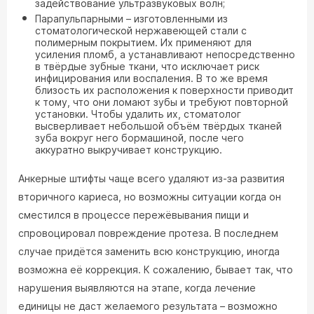
задействование ультразвуковых волн;
Парапульпарными – изготовленными из
стоматологической нержавеющей стали с
полимерным покрытием. Их применяют для
усиления пломб, а устанавливают непосредственно
в твёрдые зубные ткани, что исключает риск
инфицирования или воспаления. В то же время
близость их расположения к поверхности приводит
к тому, что они ломают зубы и требуют повторной
установки. Чтобы удалить их, стоматолог
высверливает небольшой объём твёрдых тканей
зуба вокруг него бормашиной, после чего
аккуратно выкручивает конструкцию.
Анкерные штифты чаще всего удаляют из-за развития
вторичного кариеса, но возможны ситуации когда он
сместился в процессе пережёвывания пищи и
спровоцировал повреждение протеза. В последнем
случае придётся заменить всю конструкцию, иногда
возможна её коррекция. К сожалению, бывает так, что
нарушения выявляются на этапе, когда лечение
единицы не даст желаемого результата – возможно