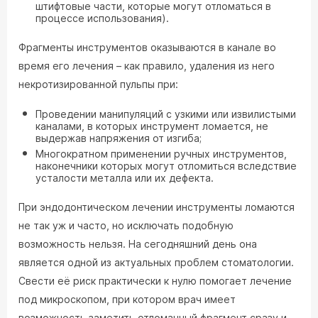
штифтовые части, которые могут отломаться в
процессе использования).
Фрагменты инструментов оказываются в канале во
время его лечения – как правило, удаления из него
некротизированной пульпы при:
Проведении манипуляций с узкими или извилистыми
каналами, в которых инструмент ломается, не
выдержав напряжения от изгиба;
Многократном применении ручных инструментов,
наконечники которых могут отломиться вследствие
усталости металла или их дефекта.
При эндодонтическом лечении инструменты ломаются
не так уж и часто, но исключать подобную
возможность нельзя. На сегодняшний день она
является одной из актуальных проблем стоматологии.
Свести её риск практически к нулю помогает лечение
под микроскопом, при котором врач имеет
возможность заметить отломанный фрагмент сразу и