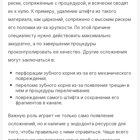
риски, сопряжённые с процедурой, и всячески сводят
их к нулю. К примеру, удаление штифта из такого
материала, как цирконий, сопряжено с высоким риском
его поломки из-за хрупкости. По этой причине
специалисту нужно действовать максимально
аккуратно, а по завершении процедуры
проконтролировать её качество. Другие осложнения
могут заключаться в:
перфорации зубного корня из-за его механического
повреждения;
переломе зубного корня из-за появления трещин в
нём и процедуры перелечивания;
повреждения самого штифта и сохранении его
фрагментов в канале.
Важную роль играет не только само появление
осложнений, но и наличие у эндодонта ресурсов для
того, чтобы правильно с ними справиться. Чаще всего
перфорация или перелом корня требует удаления