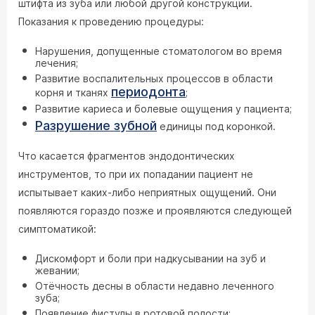
штифта из зуба или любой другой конструкции.
Показания к проведению процедуры:
Нарушения, допущенные стоматологом во время
лечения;
Развитие воспалительных процессов в области
периодонта
корня и тканях
;
Развитие кариеса и болевые ощущения у пациента;
Разрушение зубной
единицы под коронкой.
Что касается фрагментов эндодонтических
инструментов, то при их попадании пациент не
испытывает каких-либо неприятных ощущений. Они
появляются гораздо позже и проявляются следующей
симптоматикой:
Дискомфорт и боли при надкусывании на зуб и
жевании;
Отёчность десны в области недавно леченного
зуба;
Появление фистулы в ротовой полости;