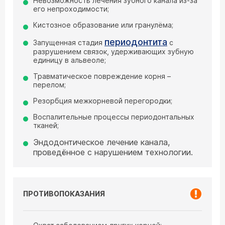
Невозможность лечения зубного канала из-за
его непроходимости;
Кистозное образование или гранулёма;
периодонтита
Запущенная стадия
с
разрушением связок, удерживающих зубную
единицу в альвеоле;
Травматическое повреждение корня –
перелом;
Резорбция межкорневой перегородки;
Воспалительные процессы периодонтальных
тканей;
Эндодонтическое лечение канала,
проведённое с нарушением технологии.
ПРОТИВОПОКАЗАНИЯ