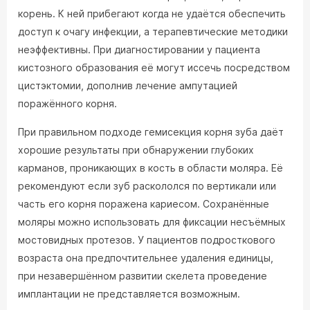
корень. К ней прибегают когда не удаётся обеспечить
доступ к очагу инфекции, а терапевтические методики
неэффективны. При диагностировании у пациента
кистозного образования её могут иссечь посредством
цистэктомии, дополнив лечение ампутацией
поражённого корня.
При правильном подходе гемисекция корня зуба даёт
хорошие результаты при обнаружении глубоких
карманов, проникающих в кость в области моляра. Её
рекомендуют если зуб раскололся по вертикали или
часть его корня поражена кариесом. Сохранённые
моляры можно использовать для фиксации несъёмных
мостовидных протезов. У пациентов подросткового
возраста она предпочтительнее удаления единицы,
при незавершённом развитии скелета проведение
имплантации не представляется возможным.