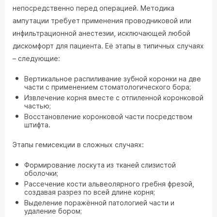
непосредственно перед операцией. Методика
ампутации требует применения проводниковой или
инфильтрационной анестезии, исключающей любой
дискомфорт для пациента. Её этапы в типичных случаях
– следующие:
Вертикальное распиливание зубной коронки на две
части с применением стоматологического бора;
Извлечение корня вместе с отпиленной коронковой
частью;
Восстановление коронковой части посредством
штифта.
Этапы гемисекции в сложных случаях:
Формирование лоскута из тканей слизистой
оболочки;
Рассечение кости альвеолярного гребня фрезой,
создавая разрез по всей длине корня;
Выделение поражённой патологией части и
удаление бором;