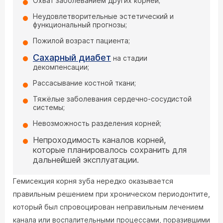
Охват заболеванием других корней;
Неудовлетворительные эстетический и
функциональный прогнозы;
Пожилой возраст пациента;
Сахарный диабет
на стадии
декомпенсации;
Рассасывание костной ткани;
Тяжёлые заболевания сердечно-сосудистой
системы;
Невозможность разделения корней;
Непроходимость каналов корней,
которые планировалось сохранить для
дальнейшей эксплуатации.
Гемисекция корня зуба нередко оказывается
правильным решением при хроническом периодонтите,
который был спровоцирован неправильным лечением
канала или воспалительными процессами, поразившими