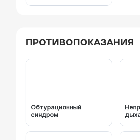
ПРОТИВОПОКАЗАНИЯ
Обтурационный
Неп
синдром
дыха