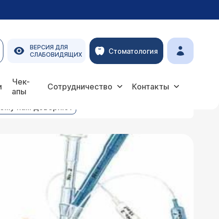
ВЕРСИЯ ДЛЯ
Стоматология
СЛАБОВИДЯЩИХ
Чек-
и
Сотрудничество
Контакты
апы
ему нам доверяют