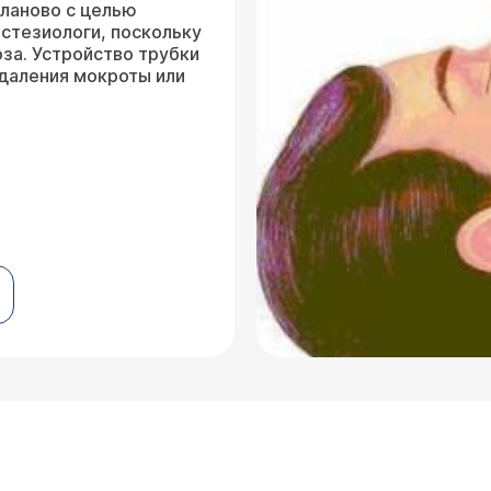
планово с целью
естезиологи, поскольку
за. Устройство трубки
удаления мокроты или