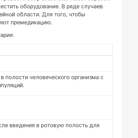
естить оборудование. В ряде случаев
йной области. Для того, чтобы
няют премедикацию.
ария:
в полости человеческого организма с
ипуляций.
ле введения в ротовую полость для