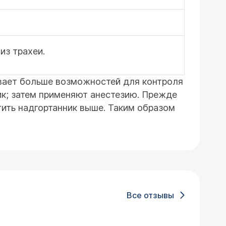
из трахеи.
ивает больше возможностей для контроля
ик; затем применяют анестезию. Прежде
стить надгортанник выше. Таким образом
Все отзывы