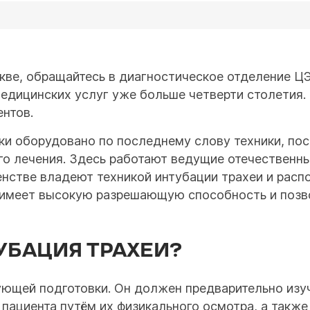
кве, обращайтесь в диагностическое отделение Ц
едицинских услуг уже больше четверти столетия.
нтов.
ки оборудовано по последнему слову техники, пос
о лечения. Здесь работают ведущие отечественны
шенстве владеют техникой интубации трахеи и ра
о имеет высокую разрешающую способность и позв
УБАЦИЯ ТРАХЕИ?
ующей подготовки. Он должен предварительно изу
пациента путём их физикального осмотра, а также