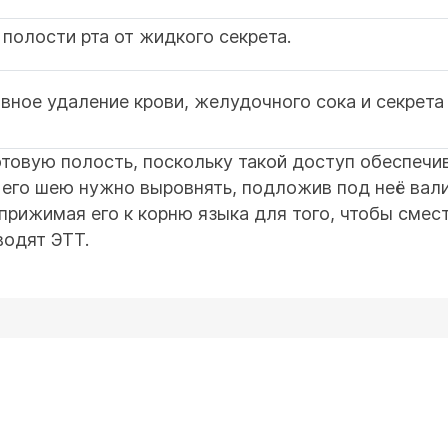
полости рта от жидкого секрета.
ное удаление крови, желудочного сока и секрета 
отовую полость, поскольку такой доступ обеспеч
 его шею нужно выровнять, подложив под неё вал
 прижимая его к корню языка для того, чтобы сме
водят ЭТТ.