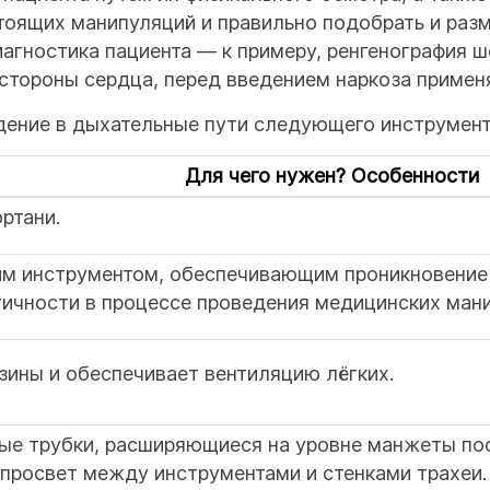
оящих манипуляций и правильно подобрать и разм
гностика пациента — к примеру, ренгенография ше
 стороны сердца, перед введением наркоза приме
дение в дыхательные пути следующего инструмент
Для чего нужен? Особенности
ртани.
им инструментом, обеспечивающим проникновение 
тичности в процессе проведения медицинских ман
зины и обеспечивает вентиляцию лёгких.
ые трубки, расширяющиеся на уровне манжеты пос
 просвет между инструментами и стенками трахеи.