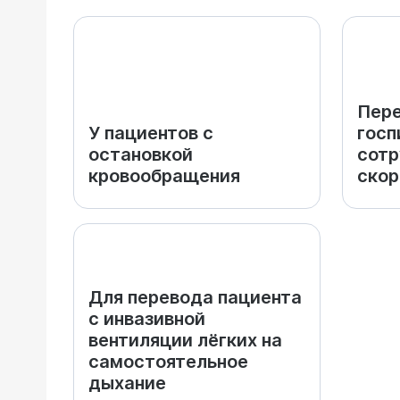
Пер
У пациентов с
госп
остановкой
сотр
кровообращения
скор
Для перевода пациента
с инвазивной
вентиляции лёгких на
самостоятельное
дыхание