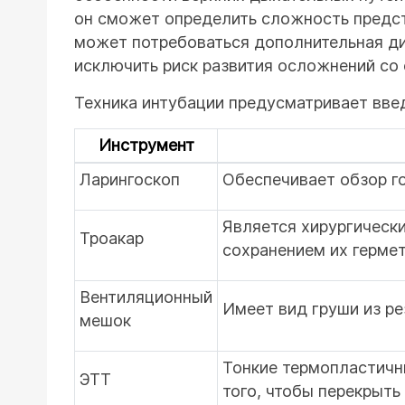
он сможет определить сложность предст
может потребоваться дополнительная диа
исключить риск развития осложнений со
Техника интубации предусматривает вве
Инструмент
Ларингоскоп
Обеспечивает обзор го
Является хирургическ
Троакар
сохранением их герме
Вентиляционный
Имеет вид груши из ре
мешок
Тонкие термопластичн
ЭТТ
того, чтобы перекрыть