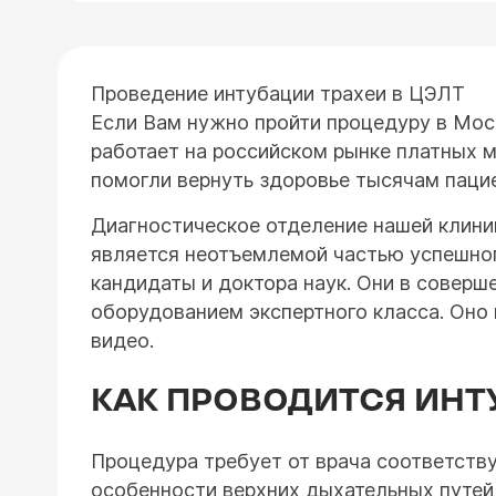
Проведение интубации трахеи в ЦЭЛТ
Если Вам нужно пройти процедуру в Мос
работает на российском рынке платных м
помогли вернуть здоровье тысячам пацие
Диагностическое отделение нашей клини
является неотъемлемой частью успешног
кандидаты и доктора наук. Они в совер
оборудованием экспертного класса. Он
видео.
КАК ПРОВОДИТСЯ ИНТ
Процедура требует от врача соответств
особенности верхних дыхательных путей 