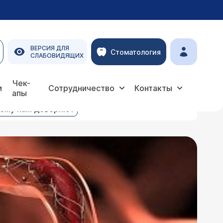
ВЕРСИЯ ДЛЯ
Стоматология
СЛАБОВИДЯЩИХ
Чек-
и
Сотрудничество
Контакты
апы
ему нам доверяют