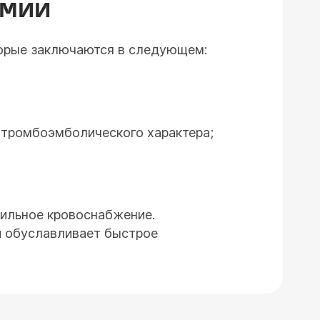
ОМИИ
торые заключаются в следующем:
 тромбоэмболического характера;
вильное кровоснабжение.
и обуславливает быстрое