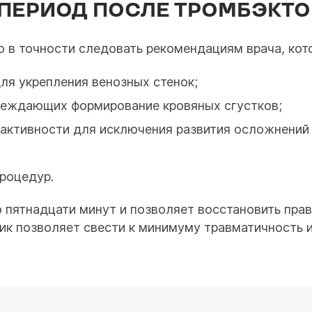
ПЕРИОД ПОСЛЕ ТРОМБЭКТ
о в точности следовать рекомендациям врача, ко
ля укрепления венозных стенок;
преждающих формирование кровяных сгустков;
 активности для исключения развития осложнений
роцедур.
 пятнадцати минут и позволяет восстановить пра
к позволяет свести к минимуму травматичность 