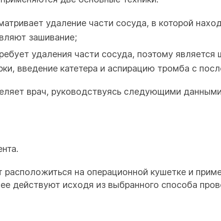
атривает удаление части сосуда, в которой наход
вляют зашивание;
ребует удаления части сосуда, поэтому является
рки, введение катетера и аспирацию тромба с по
еляет врач, руководствуясь следующими данными
нта.
т расположиться на операционной кушетке и приме
ее действуют исходя из выбранного способа пров