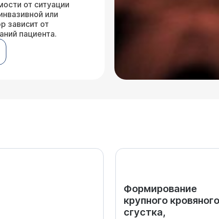
мости от ситуации
инвазивной или
р зависит от
аний пациента.
Формирование
крупного кровяног
сгустка,