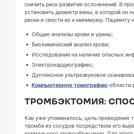
снизить риск развития осложнений. В п
установить диаметр вены, в которой он н
риски и свести их к минимуму. Пациенту 
Общие анализы крови и урины;
Биохимический анализ крови;
Исследования на наличие опасных ин
Электрокардиографию;
Дуплексное ультразвуковое сканирова
Компьютерную томографию
области 
ТРОМБЭКТОМИЯ: СПОС
Как уже упоминалось, цель проведения 
тромба из сосудов посредством его выр
нормального кровообращения. Для этого