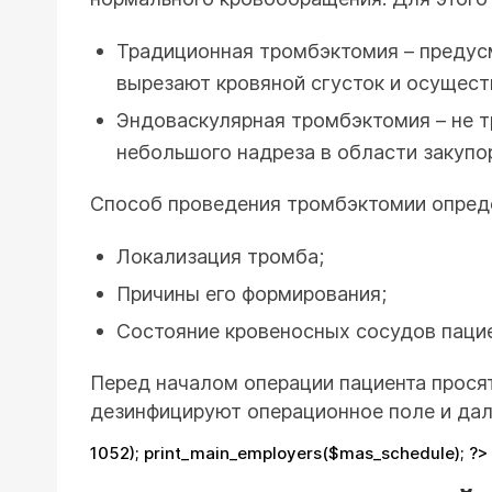
Традиционная тромбэктомия – предусм
вырезают кровяной сгусток и осущест
Эндоваскулярная тромбэктомия – не т
небольшого надреза в области закупо
Способ проведения тромбэктомии опред
Локализация тромба;
Причины его формирования;
Состояние кровеносных сосудов пацие
Перед началом операции пациента прося
дезинфицируют операционное поле и дал
1052); print_main_employers($mas_schedule); ?>