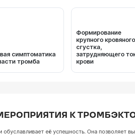
Формирование
крупного кровяног
сгустка,
вая симптоматика
затрудняющего то
ласти тромба
крови
МЕРОПРИЯТИЯ К ТРОМБЭКТ
и обуславливает её успешность. Она позволяет в