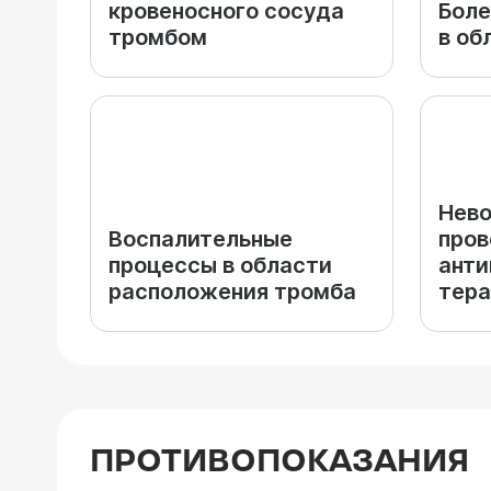
кровеносного сосуда
Боле
тромбом
в об
Нев
Воспалительные
пров
процессы в области
анти
расположения тромба
тера
ПРОТИВОПОКАЗАНИЯ