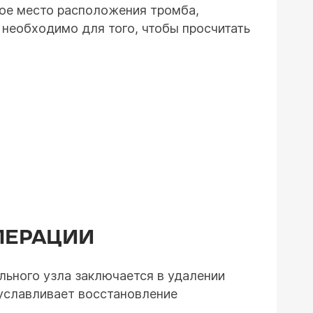
ное место расположения тромба,
е необходимо для того, чтобы просчитать
ПЕРАЦИИ
льного узла заключается в удалении
уславливает восстановление