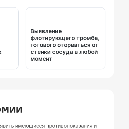
Выявление
о
флотирующего тромба,
готового оторваться от
к
стенки сосуда в любой
момент
ОМИИ
ыявить имеющиеся противопоказания и