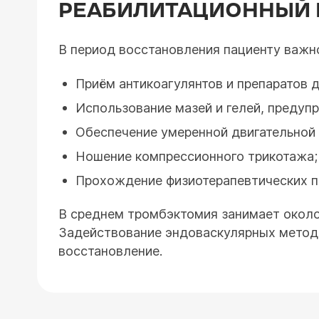
РЕАБИЛИТАЦИОННЫЙ 
В период восстановления пациенту важн
Приём антикоагулянтов и препаратов д
Использование мазей и гелей, преду
Обеспечение умеренной двигательной
Ношение компрессионного трикотажа;
Прохождение физиотерапевтических п
В среднем тромбэктомия занимает около
Задействование эндоваскулярных методи
восстановление.