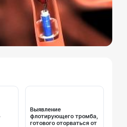
Выявление
о
флотирующего тромба,
готового оторваться от