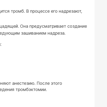
ится тромб. В процессе его надрезают,
 щадящей. Она предусматривает создание
следующим зашиванием надреза.
:
няют анестезию. После этого
едения тромбэктомии.