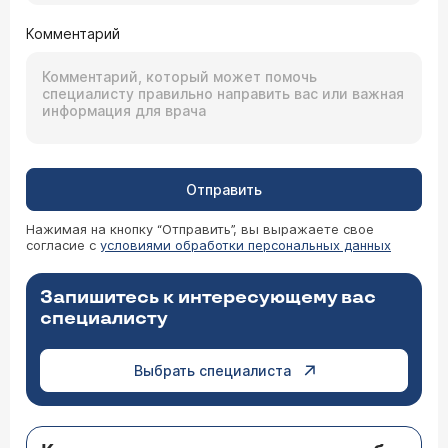
Комментарий
Отправить
Нажимая на кнопку “Отправить”, вы выражаете свое
согласие с
условиями обработки персональных данных
Запишитесь к интересующему вас
специалисту
Выбрать специалиста