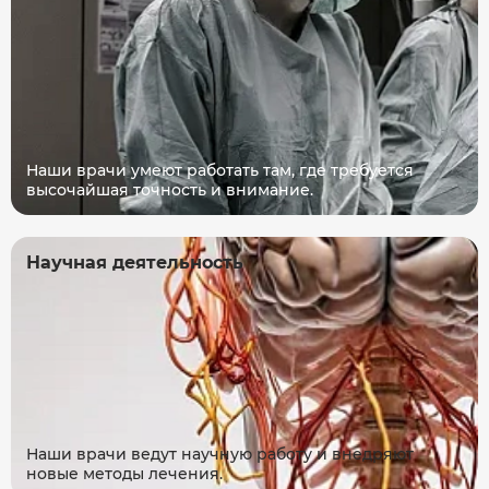
Наши врачи умеют работать там, где требуется
высочайшая точность и внимание.
Научная деятельность
Наши врачи ведут научную работу и внедряют
новые методы лечения.