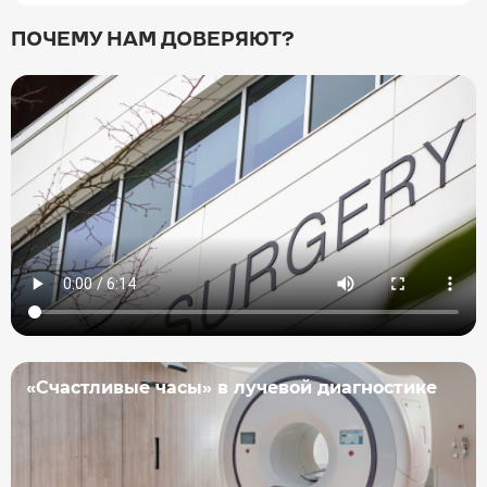
ПОЧЕМУ НАМ ДОВЕРЯЮТ?
«Счастливые часы» в лучевой диагностике