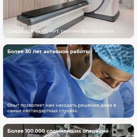
Скидка 20% на КТ, МРТ, рентген без контраста
Более 30 лет активной работы
Опыт позволяет нам находить решения даже в
самых нестандартных случаях.
Более 100.000 сложнейших операций