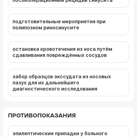
послеоперационный рецидив синусита
подготовительные мероприятия при
полипозном риносинусите
остановка кровотечения из носа путём
сдавливания повреждённых сосудов
забор образцов экссудата из носовых
пазух для их дальнейшего
диагностического исследования
ПРОТИВОПОКАЗАНИЯ
эпилептические припадки у больного