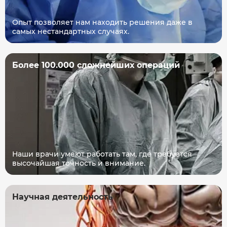
Опыт позволяет нам находить решения даже в
самых нестандартных случаях.
Более 100.000 сложнейших операций
Наши врачи умеют работать там, где требуется
высочайшая точность и внимание.
Научная деятельность