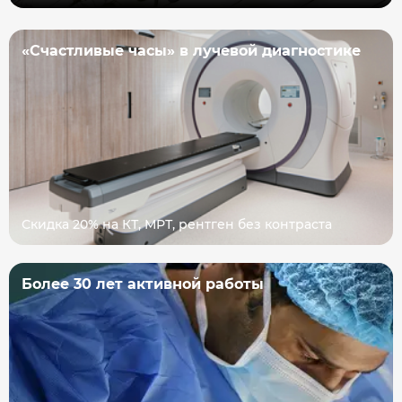
«Счастливые часы» в лучевой диагностике
Скидка 20% на КТ, МРТ, рентген без контраста
Более 30 лет активной работы