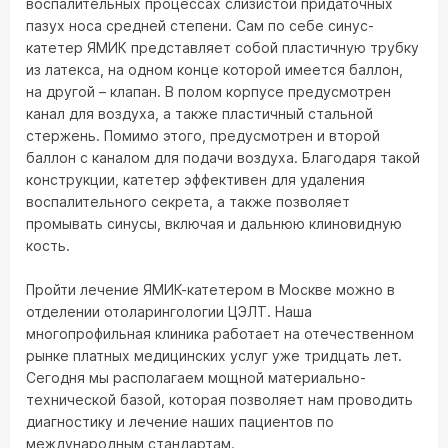
воспалительных процессах слизистой придаточных
пазух носа средней степени. Сам по себе синус-
катетер ЯМИК представляет собой пластичную трубку
из латекса, на одном конце которой имеется баллон,
на другой – клапан. В полом корпусе предусмотрен
канал для воздуха, а также пластичный стальной
стержень. Помимо этого, предусмотрен и второй
баллон с каналом для подачи воздуха. Благодаря такой
конструкции, катетер эффективен для удаления
воспалительного секрета, а также позволяет
промывать синусы, включая и дальнюю клиновидную
кость.
Пройти лечение ЯМИК-катетером в Москве можно в
отделении отоларингологии ЦЭЛТ. Наша
многопрофильная клиника работает на отечественном
рынке платных медицинских услуг уже тридцать лет.
Сегодня мы располагаем мощной материально-
технической базой, которая позволяет нам проводить
диагностику и лечение наших пациентов по
международным стандартам.