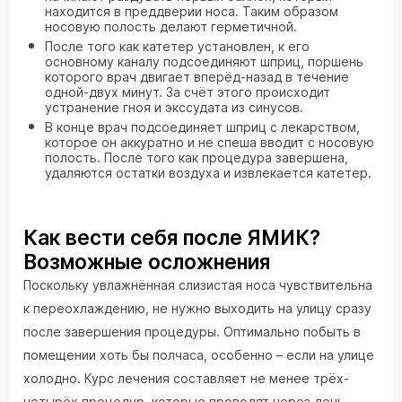
находится в преддверии носа. Таким образом
носовую полость делают герметичной.
После того как катетер установлен, к его
основному каналу подсоединяют шприц, поршень
которого врач двигает вперёд-назад в течение
одной-двух минут. За счёт этого происходит
устранение гноя и экссудата из синусов.
В конце врач подсоединяет шприц с лекарством,
которое он аккуратно и не спеша вводит с носовую
полость. После того как процедура завершена,
удаляются остатки воздуха и извлекается катетер.
Как вести себя после ЯМИК?
Возможные осложнения
Поскольку увлажнённая слизистая носа чувствительна
к переохлаждению, не нужно выходить на улицу сразу
после завершения процедуры. Оптимально побыть в
помещении хоть бы полчаса, особенно – если на улице
холодно. Курс лечения составляет не менее трёх-
четырёх процедур, которые проводят через день.