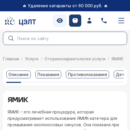
🔥
🔥
Удаление катаракты от 60 000 руб.
ЦЭЛТ
Главная
Услуги
Оториноларингология услуги
ЯМИК
Описание
Показания
Противопоказания
Детал
ЯМИК
ЯМИК – это лечебная процедура, которая
предусматривает использование ЯМИК-катетера для
промывания околоносовых синусов. Она показана при