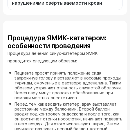
нарушениями свёртываемости крови
Процедура ЯМИК-катетером:
особенности проведения
Процедура лечения синус-катетером ЯМИК
проводится следующим образом:
Пациента просят принять положение сидя
запрокинув голову и вставляют в носовые проходы
турунды, смоченные в растворе адреналина. Таким
образом устраняют отёчность слизистой оболочки.
Через пару минут проводят обезболивание при
помощи местных анестетиков.
Перед тем как вводить катетер, врач выставляет
расстояние между баллонами. Второй баллон
вводят под контролем эндоскопа и после того, как
он достигнет стенки носоглотки, начинают подавать
в него воздух. Для этого используют шприц. Затем
начинают раздувать первый баллон, который