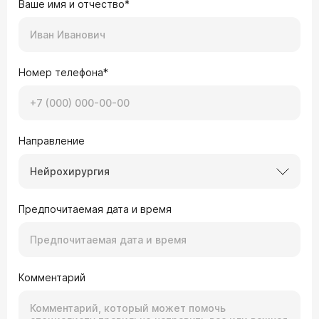
Ваше имя и отчество*
Номер телефона*
Направление
Нейрохирургия
Предпочитаемая дата и время
Комментарий