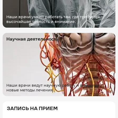
Наши врачи умеют работать там, где требуется
высочайшая точность и внимание.
Научная деятельность
Наши врачи ведут научную работу и внедряют
новые методы лечения.
ЗАПИСЬ НА ПРИЕМ