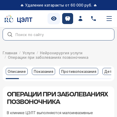
🔥
🔥
Удаление катаракты от 60 000 руб.
ЦЭЛТ
Главная
Услуги
Нейрохирургия услуги
Операции при заболеваниях позвоночника
Описание
Показания
Противопоказания
Детал
ОПЕРАЦИИ ПРИ ЗАБОЛЕВАНИЯХ
ПОЗВОНОЧНИКА
В клинике ЦЭЛТ выполняются малоинвазивные