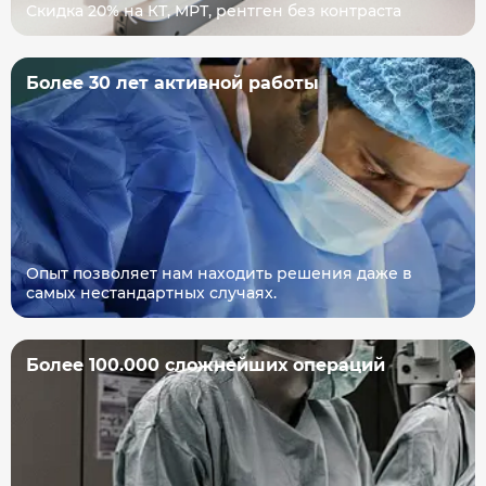
Скидка 20% на КТ, МРТ, рентген без контраста
Более 30 лет активной работы
Опыт позволяет нам находить решения даже в
самых нестандартных случаях.
Более 100.000 сложнейших операций