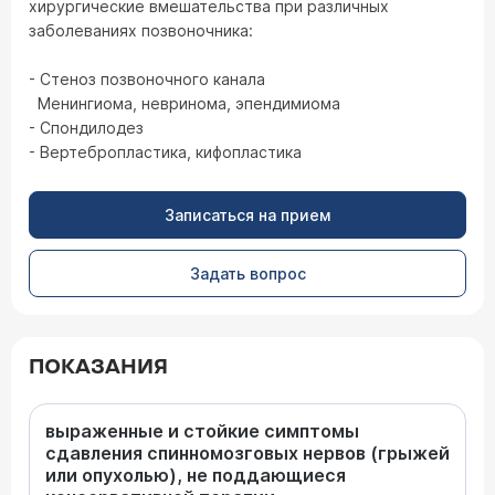
хирургические вмешательства при различных
заболеваниях позвоночника:
- Стеноз позвоночного канала
Менингиома, невринома, эпендимиома
- Спондилодез
- Вертебропластика, кифопластика
Записаться на прием
Задать вопрос
ПОКАЗАНИЯ
выраженные и стойкие симптомы
сдавления спинномозговых нервов (грыжей
или опухолью), не поддающиеся