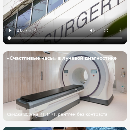
«Счастливые часы» в лучевой диагностике
Скидка 20% на КТ, МРТ, рентген без контраста