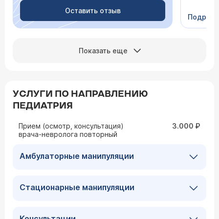
Видно в
человеч
Оставить отзыв
Подроб
Сейчас 
Показать еще
УСЛУГИ ПО НАПРАВЛЕНИЮ
ПЕДИАТРИЯ
Прием (осмотр, консультация)
3.000 ₽
врача-невролога повторный
Амбулаторные манипуляции
Стационарные манипуляции
Консультации