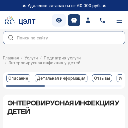
🔥
🔥
Удаление катаракты от 60 000 руб.
ЦЭЛТ
Главная
Услуги
Педиатрия услуги
Энтеровирусная инфекция у детей
Описание
Детальная информация
Отзывы
Услу
ЭНТЕРОВИРУСНАЯ ИНФЕКЦИЯ У
ДЕТЕЙ