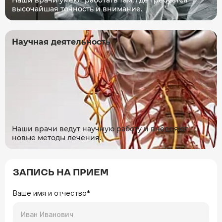
Наши врачи умеют работать там, где требуется
высочайшая точность и внимание.
Научная деятельность
Наши врачи ведут научную работу и внедряют
новые методы лечения.
ЗАПИСЬ НА ПРИЕМ
Ваше имя и отчество*