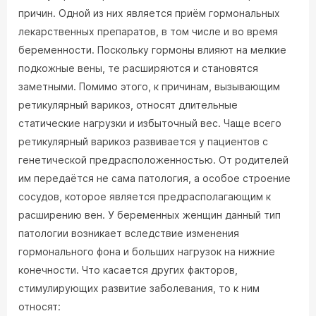
причин. Одной из них является приём гормональных
лекарственных препаратов, в том числе и во время
беременности. Поскольку гормоны влияют на мелкие
подкожные вены, те расширяются и становятся
заметными. Помимо этого, к причинам, вызывающим
ретикулярный варикоз, относят длительные
статические нагрузки и избыточный вес. Чаще всего
ретикулярный варикоз развивается у пациентов с
генетической предрасположенностью. От родителей
им передаётся не сама патология, а особое строение
сосудов, которое является предрасполагающим к
расширению вен. У беременных женщин данный тип
патологии возникает вследствие изменения
гормонального фона и больших нагрузок на нижние
конечности. Что касается других факторов,
стимулирующих развитие заболевания, то к ним
относят: