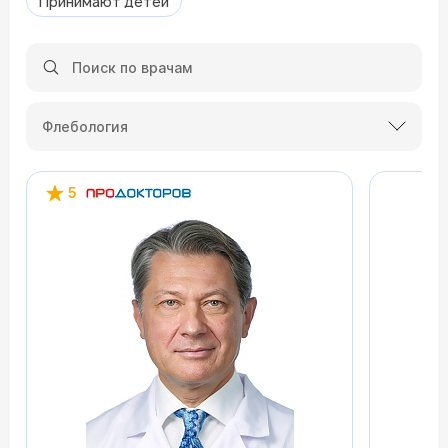
Принимают детей
Флебология
5