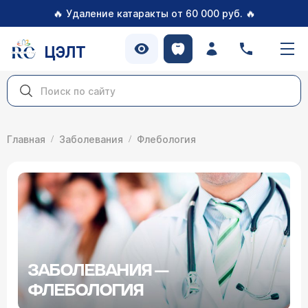
🔥
🔥
Удаление катаракты от 60 000 руб.
ЦЭЛТ
Главная
Заболевания
Флебология
ЗАБОЛЕВАНИЯ —
ФЛЕБОЛОГИЯ