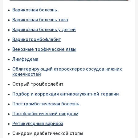
Варикозная болезнь
Варикозная болезнь таза
Варикозная болезнь у детей
Варикотромбофлебит
Венозные трофические язвы
Лимфэдема
Облитерирующий атеросклероз сосудов нижних
конечностей
Острый тромбофлебит
Подбор и коррекция антикоагулянтной терапии
Посттромботическая болезнь
Постфлебитический синдром
Ретикулярный варикоз
Синдром диабетической стопы