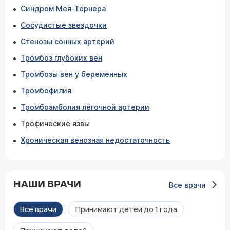
Синдром Мея-Тернера
Сосудистые звездочки
Стенозы сонных артерий
Тромбоз глубоких вен
Тромбозы вен у беременных
Тромбофилия
Тромбоэмболия лёгочной артерии
Трофические язвы
Хроническая венозная недостаточность
НАШИ ВРАЧИ
Все врачи
Все врачи
Принимают детей до 1 года