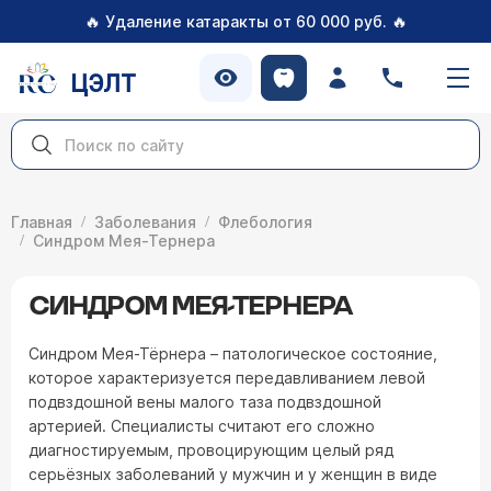
🔥
🔥
Удаление катаракты от 60 000 руб.
ЦЭЛТ
Главная
Заболевания
Флебология
Синдром Мея-Тернера
СИНДРОМ МЕЯ-ТЕРНЕРА
Синдром Мея-Тёрнера – патологическое состояние,
которое характеризуется передавливанием левой
подвздошной вены малого таза подвздошной
артерией. Специалисты считают его сложно
диагностируемым, провоцирующим целый ряд
серьёзных заболеваний у мужчин и у женщин в виде