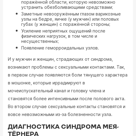
поражённой области, которую невозможно
устранить обезболивающими средствами;
Заметные невооружённым глазом варикозные
узлы на бедре, яичке (у мужчин) или половых
губах (у женщин) с поражённой стороны;
Усиление неприятных ощущений после
физических нагрузок, в том числе и
несущественных;
Появление геморроидальных узлов.
И у мужчин и женщин, страдающих от синдрома,
возникают проблемы с сексуальными контактами. Так,
в первом случае появляются боли тянущего характера
в мошонке, которые иррадиируют в
мочеиспускательный канал и головку члена и
становятся более интенсивными после полового акта.
Во втором случае сексуальные контакты становятся и
вовсе невозможными из-за болезненности узла.
ДИАГНОСТИКА СИНДРОМА МЕЯ-
ТЁРНЕРА