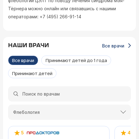
флебологии ЦЭЛТ по поводу лечения синдрома Мэя-
Тёрнера можно онлайн или связавшись с нашими
операторами: +7 (495) 266-91-14
НАШИ ВРАЧИ
Все врачи
Все врачи
Принимают детей до 1 года
Принимают детей
Флебология
5
4.2