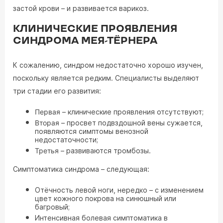
застой крови – и развивается варикоз.
КЛИНИЧЕСКИЕ ПРОЯВЛЕНИЯ
СИНДРОМА МЕЯ-ТЁРНЕРА
К сожалению, синдром недостаточно хорошо изучен,
поскольку является редким. Специалисты выделяют
три стадии его развития:
Первая
– клинические проявления отсутствуют;
Вторая
– просвет подвздошной вены сужается,
появляются симптомы венозной
недостаточности;
Третья
– развиваются тромбозы.
Симптоматика синдрома – следующая:
Отёчность левой ноги, нередко – с изменением
цвет кожного покрова на синюшный или
багровый;
Интенсивная болевая симптоматика в