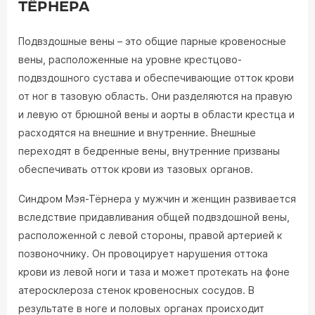
ТЁРНЕРА
Подвздошные вены – это общие парные кровеносные
вены, расположенные на уровне крестцово-
подвздошного сустава и обеспечивающие отток крови
от ног в тазовую область. Они разделяются на правую
и левую от брюшной вены и аорты в области крестца и
расходятся на внешние и внутренние. Внешные
переходят в бедренные вены, внутренние призваны
обеспечивать отток крови из тазовых органов.
Синдром Мэя-Тёрнера у мужчин и женщин развивается
вследствие придавливания общей подвздошной вены,
расположенной с левой стороны, правой артерией к
позвоночнику. Он провоцирует нарушения оттока
крови из левой ноги и таза и может протекать на фоне
атеросклероза стенок кровеносных сосудов. В
результате в ноге и половых органах происходит