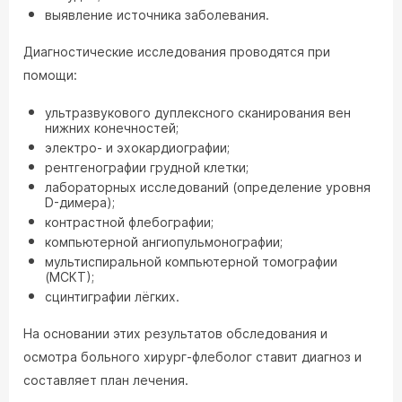
выявление источника заболевания.
Диагностические исследования проводятся при
помощи:
ультразвукового дуплексного сканирования вен
нижних конечностей;
электро- и эхокардиографии;
рентгенографии грудной клетки;
лабораторных исследований (определение уровня
D-димера);
контрастной флебографии;
компьютерной ангиопульмонографии;
мультиспиральной компьютерной томографии
(МСКТ);
сцинтиграфии лёгких.
На основании этих результатов обследования и
осмотра больного хирург-флеболог ставит диагноз и
составляет план лечения.