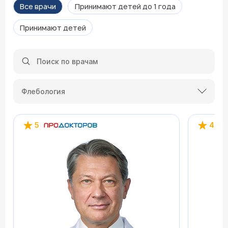
Все врачи
Принимают детей до 1 года
Принимают детей
Флебология
5
4.2