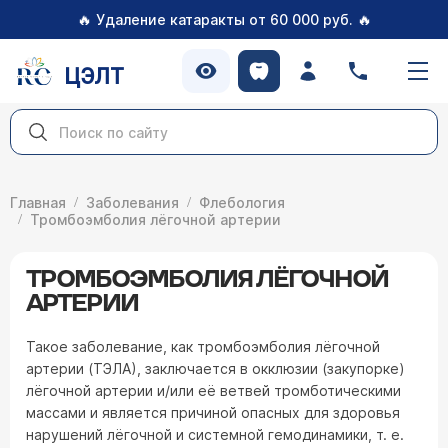
🔥
🔥
Удаление катаракты от 60 000 руб.
ЦЭЛТ
Главная
Заболевания
Флебология
Тромбоэмболия лёгочной артерии
ТРОМБОЭМБОЛИЯ ЛЁГОЧНОЙ
АРТЕРИИ
Такое заболевание, как тромбоэмболия лёгочной
артерии (ТЭЛА), заключается в окклюзии (закупорке)
лёгочной артерии и/или её ветвей тромботическими
массами и является причиной опасных для здоровья
нарушений лёгочной и системной гемодинамики, т. е.