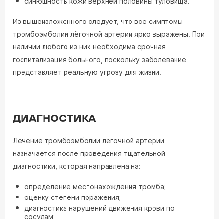
синюшность кожи верхней половины туловища.
Из вышеизложенного следует, что все симптомы
тромбоэмболии лёгочной артерии ярко выражены. При
наличии любого из них необходима срочная
госпитализация больного, поскольку заболевание
представляет реальную угрозу для жизни.
ДИАГНОСТИКА
Лечение тромбоэмболии лёгочной артерии
назначается после проведения тщательной
диагностики, которая направлена на:
определение местонахождения тромба;
оценку степени поражения;
диагностика нарушений движения крови по
сосудам;