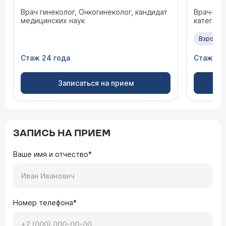
Врач гинеколог, Онкогинеколог, кандидат
Врач-гин
медицинских наук
категори
Взрослы
Стаж 24 года
Стаж 47
Записаться на прием
ЗАПИСЬ НА ПРИЕМ
Ваше имя и отчество*
Номер телефона*