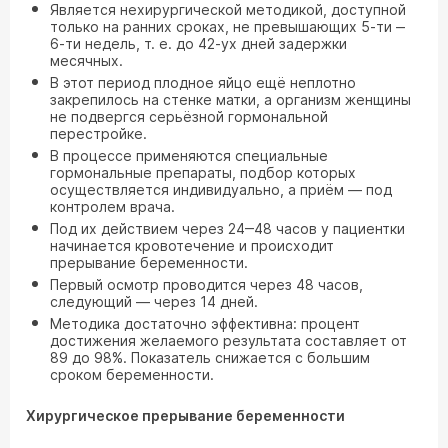
Является нехирургической методикой, доступной
только на ранних сроках, не превышающих 5-ти ‒
6-ти недель, т. е. до 42-ух дней задержки
месячных.
В этот период плодное яйцо ещё неплотно
закрепилось на стенке матки, а организм женщины
не подвергся серьёзной гормональной
перестройке.
В процессе применяются специальные
гормональные препараты, подбор которых
осуществляется индивидуально, а приём — под
контролем врача.
Под их действием через 24‒48 часов у пациентки
начинается кровотечение и происходит
прерывание беременности.
Первый осмотр проводится через 48 часов,
следующий — через 14 дней.
Методика достаточно эффективна: процент
достижения желаемого результата составляет от
89 до 98%. Показатель снижается с большим
сроком беременности.
Хирургическое прерывание беременности