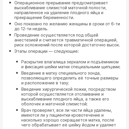
Операционное прерывание предусматривает
выскабливание слизистой маточной полости,
направленное на удаление плодного яйца и
прекращение беременности.
Оно показано по желанию женщины в сроки от 6-ти
до 12-ти недель.
Проведение осуществляется под общей
анестезией и считается травматичной операцией,
риск осложнений после которой достаточно высок.
Этапы операции — следующие:
Раскрытие влагалища зеркалом и подъёмником
и фиксация шейки матки специальными щипцами;
Введение в матку специального зонда,
позволяющего определить её точные размеры
и расположение в тазу;
Введение хирургической ложки, посредством
которой осуществляется отслаивание и
выскабливание плодного яйца, а также его
оболочек и маточной слизистой;
Врач проверяет, все ли части яйца удалены,
имеются ли у пациентки кровотечение и
насколько хорошо сокращается матка, после
чего обрабатывает её шейку йодом и удаляет