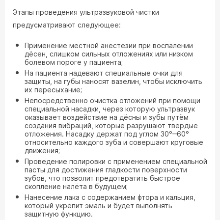
Этапы проведения ультразвуковой чистки
предусматривают следующее:
Применение местной анестезии при воспалении
дёсен, слишком сильных отложениях или низком
болевом пороге у пациента;
На пациента надевают специальные очки для
защиты, на губы наносят вазелин, чтобы исключить
их пересыхание;
Непосредственно очистка отложений при помощи
специальной насадки, через которую ультразвук
оказывает воздействие на дёсны и зубы путём
создания вибраций, которые разрушают твёрдые
отложения. Насадку держат под углом 30°‒60°
относительно каждого зуба и совершают круговые
движения;
Проведение полировки с применением специальной
пасты для достижения гладкости поверхности
зубов, что позволит предотвратить быстрое
скопление налёта в будущем;
Нанесение лака с содержанием фтора и кальция,
который укрепит эмаль и будет выполнять
защитную функцию.