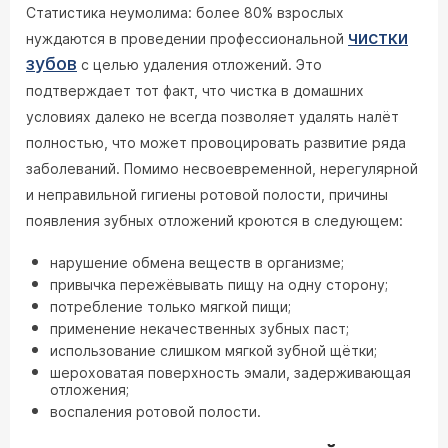
Статистика неумолима: более 80% взрослых
чистки
нуждаются в проведении профессиональной
зубов
с целью удаления отложений. Это
подтверждает тот факт, что чистка в домашних
условиях далеко не всегда позволяет удалять налёт
полностью, что может провоцировать развитие ряда
заболеваний. Помимо несвоевременной, нерегулярной
и неправильной гигиены ротовой полости, причины
появления зубных отложений кроются в следующем:
нарушение обмена веществ в организме;
привычка пережёвывать пищу на одну сторону;
потребление только мягкой пищи;
применение некачественных зубных паст;
использование слишком мягкой зубной щётки;
шероховатая поверхность эмали, задерживающая
отложения;
воспаления ротовой полости.