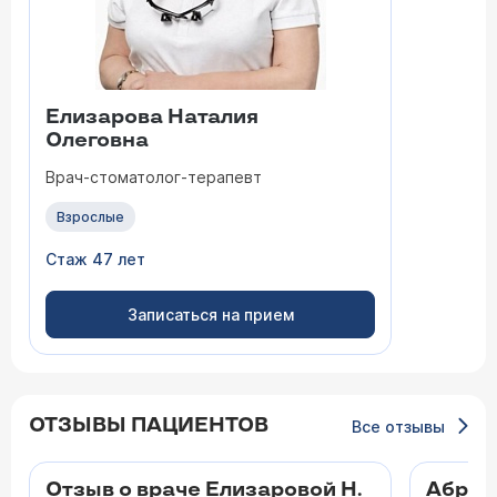
Елизарова Наталия
Олеговна
Врач-стоматолог-терапевт
Взрослые
Стаж 47 лет
Записаться на прием
ОТЗЫВЫ ПАЦИЕНТОВ
Все отзывы
Отзыв о враче Елизаровой Н.
Абран