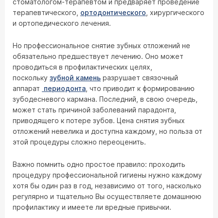
стоматологом-терапевтом и предваряет проведение
терапевтического,
ортодонтического
, хирургического
и ортопедического лечения.
Но профессиональное снятие зубных отложений не
обязательно предшествует лечению. Оно может
проводиться в профилактических целях,
поскольку
зубной камень
разрушает связочный
аппарат
периодонта
, что приводит к формированию
зубодесневого кармана. Последний, в свою очередь,
может стать причиной заболеваний парадонта,
приводящего к потере зубов. Цена снятия зубных
отложений невелика и доступна каждому, но польза от
этой процедуры сложно переоценить.
Важно помнить одно простое правило: проходить
процедуру профессиональной гигиены нужно каждому
хотя бы один раз в год, независимо от того, насколько
регулярно и тщательно Вы осуществляете домашнюю
профилактику и имеете ли вредные привычки.