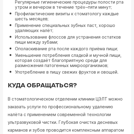
Регулярные гигиенические процедуры полости рта
утром и вечером в течение трёх‒пяти минут;
Профилактические визиты к стоматологу каждые
шесть месяцев;
Применение специальных зубных паст, хорошо
удаляющих налёт;
Использование флоссов для устранения остатков
пищи между зубами;
Ополаскивание рта после каждого приёма пищи;
Уменьшение потребления сладкой и мучной пищи,
которая создаёт благоприятную среди для
размножения патогенных микроорганизмов;
Употребление в пищу свежих фруктов и овощей.
КУДА ОБРАЩАТЬСЯ?
В стоматологическом отделении клиники ЦЭЛТ можно
заказать услуги по профессиональному удалению
налёта с применением современной технологии
ультразвуковой чистки. Глубокая очистка десневых
карманов и зубов проводится комплексным аппаратом