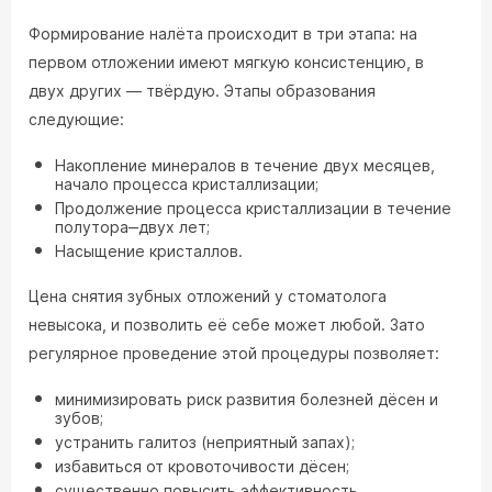
Формирование налёта происходит в три этапа: на
первом отложении имеют мягкую консистенцию, в
двух других — твёрдую. Этапы образования
следующие:
Накопление минералов в течение двух месяцев,
начало процесса кристаллизации;
Продолжение процесса кристаллизации в течение
полутора‒двух лет;
Насыщение кристаллов.
Цена снятия зубных отложений у стоматолога
невысока, и позволить её себе может любой. Зато
регулярное проведение этой процедуры позволяет:
минимизировать риск развития болезней дёсен и
зубов;
устранить галитоз (неприятный запах);
избавиться от кровоточивости дёсен;
существенно повысить эффективность