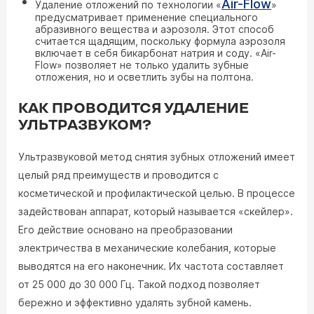
Air-Flow
Удаление отложений по технологии «
»
предусматривает применение специального
абразивного вещества и аэрозоля. Этот способ
считается щадящим, поскольку формула аэрозоля
включает в себя бикарбонат натрия и соду. «Air-
Flow» позволяет не только удалить зубные
отложения, но и осветлить зубы на полтона.
КАК ПРОВОДИТСЯ УДАЛЕНИЕ
УЛЬТРАЗВУКОМ?
Ультразвуковой метод снятия зубных отложений имеет
целый ряд преимуществ и проводится с
косметической и профилактической целью. В процессе
задействован аппарат, который называется «скейлер».
Его действие основано на преобразовании
электричества в механические колебания, которые
выводятся на его наконечник. Их частота составляет
от 25 000 до 30 000 Гц. Такой подход позволяет
бережно и эффективно удалять зубной камень.