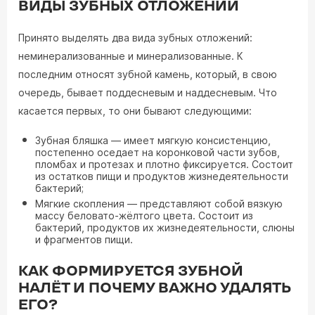
ВИДЫ ЗУБНЫХ ОТЛОЖЕНИЙ
Принято выделять два вида зубных отложений:
неминерализованные и минерализованные. К
последним относят зубной камень, который, в свою
очередь, бывает поддесневым и наддесневым. Что
касается первых, то они бывают следующими:
Зубная бляшка — имеет мягкую консистенцию,
постепенно оседает на коронковой части зубов,
пломбах и протезах и плотно фиксируется. Состоит
из остатков пищи и продуктов жизнедеятельности
бактерий;
Мягкие скопления — представляют собой вязкую
массу беловато-жёлтого цвета. Состоит из
бактерий, продуктов их жизнедеятельности, слюны
и фрагментов пищи.
КАК ФОРМИРУЕТСЯ ЗУБНОЙ
НАЛЁТ И ПОЧЕМУ ВАЖНО УДАЛЯТЬ
ЕГО?