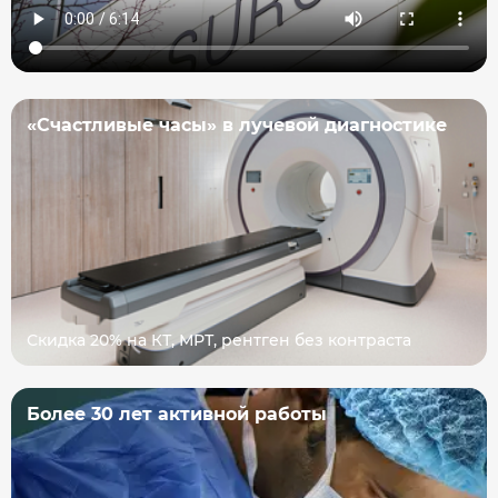
«Счастливые часы» в лучевой диагностике
Скидка 20% на КТ, МРТ, рентген без контраста
Более 30 лет активной работы