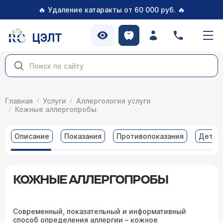
🔥
🔥
Удаление катаракты от 60 000 руб.
ЦЭЛТ
Главная
Услуги
Аллергология услуги
Кожные аллергопробы
Описание
Показания
Противопоказания
Детал
КОЖНЫЕ АЛЛЕРГОПРОБЫ
Современный, показательный и информативный
способ определения аллергии – кожное