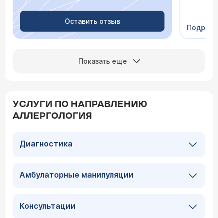
Очень пр
Видно в
человеч
Оставить отзыв
Подроб
Сейчас 
Показать еще
УСЛУГИ ПО НАПРАВЛЕНИЮ
АЛЛЕРГОЛОГИЯ
Диагностика
Амбулаторные манипуляции
Консультации