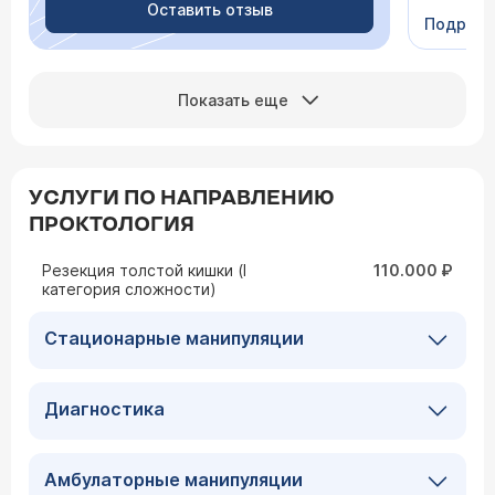
человеч
Оставить отзыв
Подроб
Сейчас 
Показать еще
УСЛУГИ ПО НАПРАВЛЕНИЮ
ПРОКТОЛОГИЯ
Резекция толстой кишки (I
110.000 ₽
категория сложности)
Стационарные манипуляции
Диагностика
Амбулаторные манипуляции