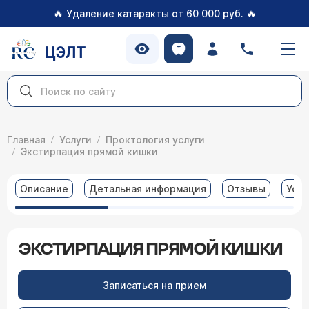
🔥
🔥
Удаление катаракты от 60 000 руб.
ЦЭЛТ
Главная
Услуги
Проктология услуги
Экстирпация прямой кишки
Описание
Детальная информация
Отзывы
Услу
ЭКСТИРПАЦИЯ ПРЯМОЙ КИШКИ
Записаться на прием