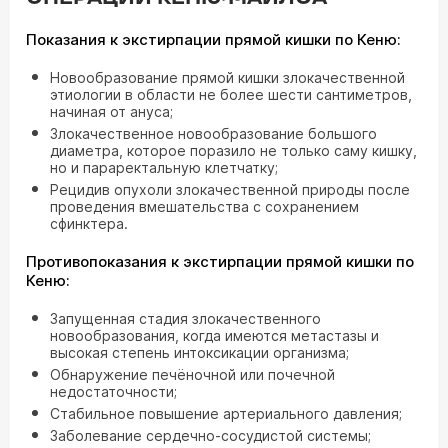
Показания к экстирпации прямой кишки по Кеню:
Новообразование прямой кишки злокачественной
этиологии в области не более шести сантиметров,
начиная от ануса;
Злокачественное новообразование большого
диаметра, которое поразило не только саму кишку,
но и параректальную клетчатку;
Рецидив опухоли злокачественной природы после
проведения вмешательства с сохранением
сфинктера.
Противопоказания к экстирпации прямой кишки по
Кеню:
Запущенная стадия злокачественного
новообразования, когда имеются метастазы и
высокая степень интоксикации организма;
Обнаружение печёночной или почечной
недостаточности;
Стабильное повышение артериального давления;
Заболевание сердечно-сосудистой системы;