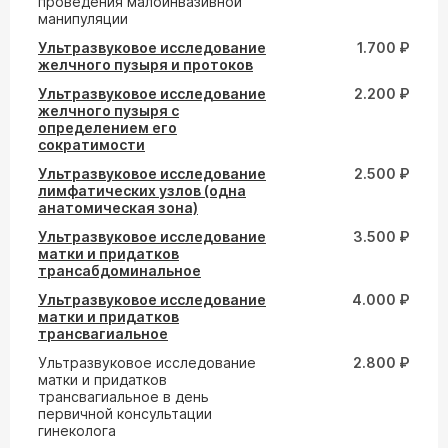
проведения малоинвазивной
манипуляции
Ультразвуковое исследование
1.700 ₽
желчного пузыря и протоков
Ультразвуковое исследование
2.200 ₽
желчного пузыря с
определением его
сократимости
Ультразвуковое исследование
2.500 ₽
лимфатических узлов (одна
анатомическая зона)
Ультразвуковое исследование
3.500 ₽
матки и придатков
трансабдоминальное
Ультразвуковое исследование
4.000 ₽
матки и придатков
трансвагиальное
Ультразвуковое исследование
2.800 ₽
матки и придатков
трансвагиальное в день
первичной консультации
гинеколога