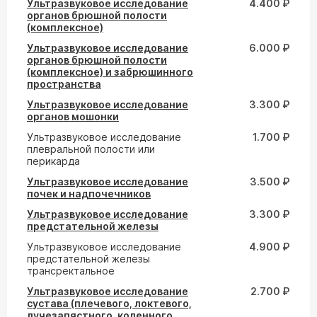
Ультразвуковое исследование
4.400 ₽
органов брюшной полости
(комплексное)
Ультразвуковое исследование
6.000 ₽
органов брюшной полости
(комплексное) и забрюшинного
пространства
Ультразвуковое исследование
3.300 ₽
органов мошонки
Ультразвуковое исследование
1.700 ₽
плевральной полости или
перикарда
Ультразвуковое исследование
3.500 ₽
почек и надпочечников
Ультразвуковое исследование
3.300 ₽
предстательной железы
Ультразвуковое исследование
4.900 ₽
предстательной железы
трансректальное
Ультразвуковое исследование
2.700 ₽
сустава (плечевого, локтевого,
лучезапястного, коленного,