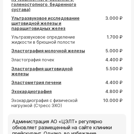
голеностопного, бедренного
сустава)
Ультразвуковое исследование
3.000 ₽
щитовидной железы и
паращитовидных желез
Ультразвуковое определение
1.700 ₽
жидкости в брюшной полости
Эластография молочной железы
5.000 ₽
Эластография почек
4.400 ₽
Эластография щитовидной
5.500 ₽
железы
Эластометрия печени
4.400 ₽
Эхокардиография
4.800 ₽
Эхокардиография с физической
10.000 ₽
нагрузкой (Стресс ЭХО)
Администрация АО «ЦЭЛТ» регулярно
обновляет размещенный на сайте клиники
прейскурант. Однако, во избежание