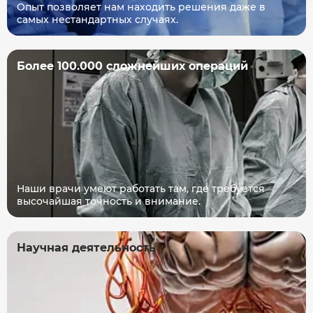
Опыт позволяет нам находить решения даже в
самых нестандартных случаях.
Более 100.000 сложнейших операций
Наши врачи умеют работать там, где требуется
высочайшая точность и внимание.
Научная деятельность