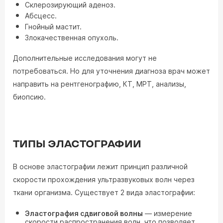
Склерозирующий аденоз.
Абсцесс.
Гнойный мастит.
Злокачественная опухоль.
Дополнительные исследования могут не
потребоваться. Но для уточнения диагноза врач может
направить на рентгенографию, КТ, МРТ, анализы,
биопсию.
ТИПЫ ЭЛАСТОГРАФИИ
В основе эластографии лежит принцип различной
скорости прохождения ультразвуковых волн через
ткани организма. Существует 2 вида эластографии:
Эластография сдвиговой волны
— измерение
скорости распространения волн, что позволяет