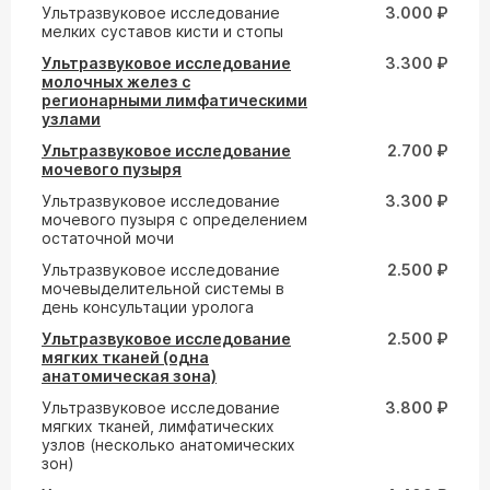
Ультразвуковое исследование
3.000 ₽
мелких суставов кисти и стопы
Ультразвуковое исследование
3.300 ₽
молочных желез с
регионарными лимфатическими
узлами
Ультразвуковое исследование
2.700 ₽
мочевого пузыря
Ультразвуковое исследование
3.300 ₽
мочевого пузыря с определением
остаточной мочи
Ультразвуковое исследование
2.500 ₽
мочевыделительной системы в
день консультации уролога
Ультразвуковое исследование
2.500 ₽
мягких тканей (одна
анатомическая зона)
Ультразвуковое исследование
3.800 ₽
мягких тканей, лимфатических
узлов (несколько анатомических
зон)