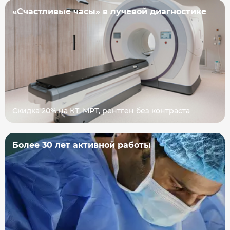
«Счастливые часы» в лучевой диагностике
Скидка 20% на КТ, МРТ, рентген без контраста
Более 30 лет активной работы