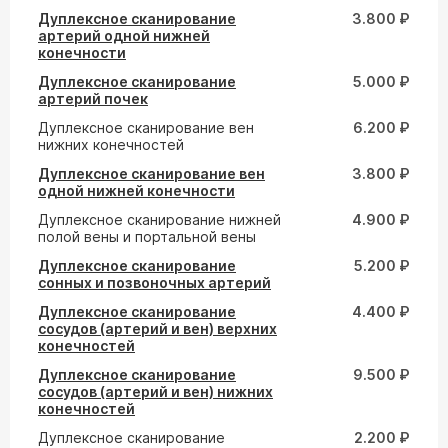
Дуплексное сканирование
3.800 ₽
артерий одной нижней
конечности
Дуплексное сканирование
5.000 ₽
артерий почек
Дуплексное сканирование вен
6.200 ₽
нижних конечностей
Дуплексное сканирование вен
3.800 ₽
одной нижней конечности
Дуплексное сканирование нижней
4.900 ₽
полой вены и портальной вены
Дуплексное сканирование
5.200 ₽
сонных и позвоночных артерий
Дуплексное сканирование
4.400 ₽
сосудов (артерий и вен) верхних
конечностей
Дуплексное сканирование
9.500 ₽
сосудов (артерий и вен) нижних
конечностей
Дуплексное сканирование
2.200 ₽