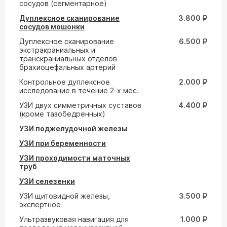
сосудов (сегментарное)
Дуплексное сканирование
3.800 ₽
сосудов мошонки
Дуплексное сканирование
6.500 ₽
экстракраниальных и
транскраниальных отделов
брахиоцефальных артерий
Контрольное дуплексное
2.000 ₽
исследование в течение 2-х мес.
УЗИ двух симметричных суставов
4.400 ₽
(кроме тазобедренных)
УЗИ поджелудочной железы
УЗИ при беременности
УЗИ проходимости маточных
труб
УЗИ селезенки
УЗИ щитовидной железы,
3.500 ₽
экспертное
Ультразвуковая навигация для
1.000 ₽