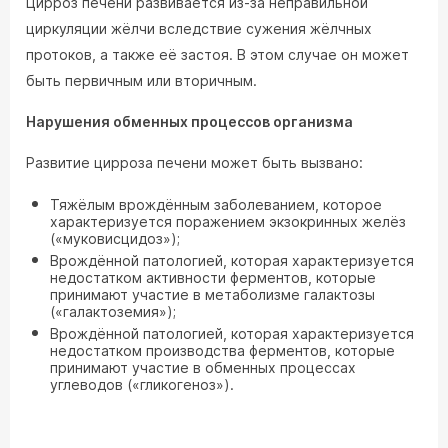
Цирроз печени развивается из-за неправильной
циркуляции жёлчи вследствие сужения жёлчных
протоков, а также её застоя. В этом случае он может
быть первичным или вторичным.
Нарушения обменных процессов организма
Развитие цирроза печени может быть вызвано:
Тяжёлым врождённым заболеванием, которое
характеризуется поражением экзокринных желёз
(«муковисцидоз»);
Врождённой патологией, которая характеризуется
недостатком активности ферментов, которые
принимают участие в метаболизме галактозы
(«галактоземия»);
Врождённой патологией, которая характеризуется
недостатком производства ферментов, которые
принимают участие в обменных процессах
углеводов («гликогеноз»).