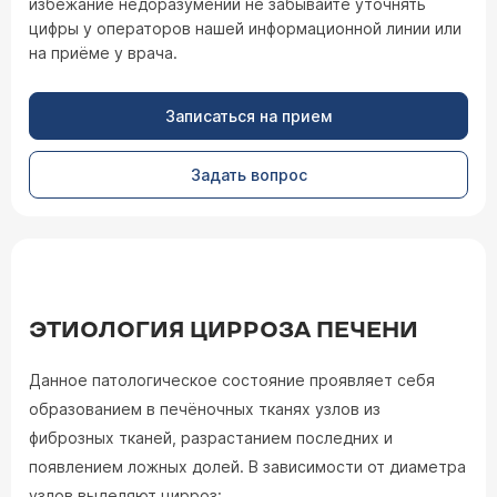
избежание недоразумений не забывайте уточнять
цифры у операторов нашей информационной линии или
на приёме у врача.
Записаться на прием
Задать вопрос
ЭТИОЛОГИЯ ЦИРРОЗА ПЕЧЕНИ
Данное патологическое состояние проявляет себя
образованием в печёночных тканях узлов из
фиброзных тканей, разрастанием последних и
появлением ложных долей. В зависимости от диаметра
узлов выделяют цирроз: