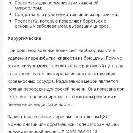
Препараты для нормализации кишечной
микрофлоры;
Средства для выведения токсинов из организма;
Препараты, которые позволяют бороться с
основным заболеванием, вызвавшим цирроз.
Хирургические
При брюшной водянке возникает необходимость в
удалении переизбытка жидкости из брюшины. Помимо
этого, хирург может создать альтернативный путь для
тока крови путём шунтирования соответствующих
кровеносных сосудов. Радикальной мерой является
полная пересадка донорской печени. Она показана при
тяжёлом течении цирроза, его быстром развитии и
печёночной недостаточности.
Записаться на приём к врачам-гепатологам ЦЭЛТ
можно онлайн или обратившись к операторам нашей
информационной линии: +7 (495) 266 91 14.