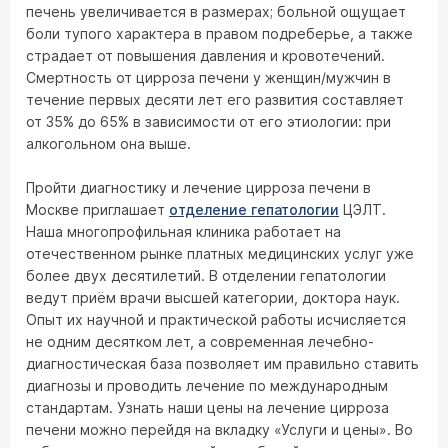
печень увеличивается в размерах; больной ощущает
боли тупого характера в правом подреберье, а также
страдает от повышения давления и кровотечений.
Смертность от цирроза печени у женщин/мужчин в
течение первых десяти лет его развития составляет
от 35% до 65% в зависимости от его этиологии: при
алкогольном она выше.
Пройти диагностику и лечение цирроза печени в
Москве приглашает
отделение гепатологии
ЦЭЛТ.
Наша многопрофильная клиника работает на
отечественном рынке платных медицинских услуг уже
более двух десятилетий. В отделении гепатологии
ведут приём врачи высшей категории, доктора наук.
Опыт их научной и практической работы исчисляется
не одним десятком лет, а современная лечебно-
диагностическая база позволяет им правильно ставить
диагнозы и проводить лечение по международным
стандартам. Узнать наши цены на лечение цирроза
печени можно перейдя на вкладку «Услуги и цены». Во