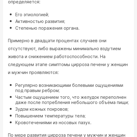
определяется:
Его этиологией;
Активностью развития;
Степенью поражения органа.
Примерно в двадцати процентах случаев они
отсутствуют, либо выражены минимально вздутием
живота и снижением работоспособности. На
следующем этапе симптомы цирроза печени у женщин
и мужчин проявляются:
Регулярно возникающими болевыми ощущениями
под правым ребром;
Частым ощущением того, что желудок переполнен
даже после потребления небольшого объёма пищи;
Зудом кожных покровов;
Повышением температуры тела;
Кровотечениями из носовых пазух.
По мере развития цирроза печени у мужчин и женщин