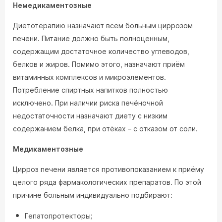
Немедикаментозные
Диетотерапию назначают всем больным циррозом
печени. Питание должно быть полноценным,
содержащим достаточное количество углеводов,
белков и жиров. Помимо этого, назначают приём
витаминных комплексов и микроэлементов.
Потребление спиртных напитков полностью
исключено. При наличии риска печёночной
недостаточности назначают диету с низким
содержанием белка, при отёках – с отказом от соли.
Медикаментозные
Цирроз печени является противопоказанием к приёму
целого ряда фармакологических препаратов. По этой
причине больным индивидуально подбирают:
Гепатопротекторы;