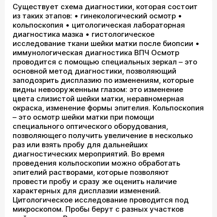
Существует схема диагностики, которая состоит
из таких этапов: • гинекологический осмотр •
кольпоскопия • цитологическая лабораторная
диагностика мазка • гистологическое
исследование ткани шейки матки после биопсии •
иммунологическая диагностика ВПЧ Осмотр
проводится с помощью специальных зеркал – это
основной метод диагностики, позволяющий
заподозрить дисплазию по изменениям, которые
видны невооруженным глазом: это изменение
цвета слизистой шейки матки, неравномерная
окраска, изменение формы эпителия. Кольпоскопия
– это осмотр шейки матки при помощи
специального оптического оборудования,
позволяющего получить увеличение в несколько
раз или взять пробу для дальнейших
диагностических мероприятий. Во время
проведения кольпоскопии можно обработать
эпителий растворами, которые позволяют
провести пробу и сразу же оценить наличие
характерных для дисплазии изменений.
Цитологическое исследование проводится под
микроскопом. Пробы берут с разных участков