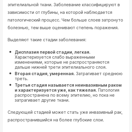
эпителиальной ткани. Заболевание классифицируют в
зависимости от глубины, на которой наблюдается
патологический процесс. Чем больше слоев затронуто
болезнью, тем выше оценивают степень поражения.
Выделяют такие стадии заболевания:
Дисплазия первой стадии, легкая.
Характеризуется слабо выраженными
изменениями, которые не распространяются
дальше нижней трети эпителиального слоя.
Вторая стадия, умеренная.
Затрагивает среднюю
треть.
Третья стадия называется неинвазивным раком
и характеризуется уже, как тяжелая.
Патология
распространена по всему эпителию, но пока не
затрагивает другие ткани.
Следующей стадией может стать уже инвазивный рак,
распространившийся на более глубокие слои.