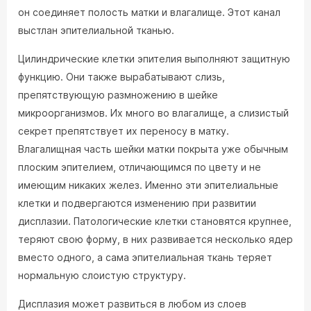
он соединяет полость матки и влагалище. Этот канал
выстлан эпителиальной тканью.
Цилиндрические клетки эпителия выполняют защитную
функцию. Они также вырабатывают слизь,
препятствующую размножению в шейке
микроорганизмов. Их много во влагалище, а слизистый
секрет препятствует их переносу в матку.
Влагалищная часть шейки матки покрыта уже обычным
плоским эпителием, отличающимся по цвету и не
имеющим никаких желез. Именно эти эпителиальные
клетки и подвергаются изменению при развитии
дисплазии. Патологические клетки становятся крупнее,
теряют свою форму, в них развивается несколько ядер
вместо одного, а сама эпителиальная ткань теряет
нормальную слоистую структуру.
Дисплазия может развиться в любом из слоев