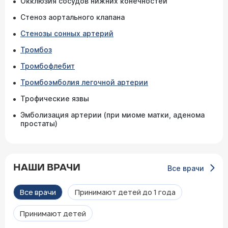
Окклюзия сосудов нижних конечностей
Стеноз аортального клапана
Стенозы сонных артерий
Тромбоз
Тромбофлебит
Тромбоэмболия легочной артерии
Трофические язвы
Эмболизация артерии (при миоме матки, аденома
простаты)
НАШИ ВРАЧИ
Все врачи
Все врачи
Принимают детей до 1 года
Принимают детей