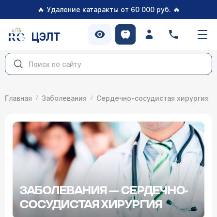
🔥
🔥
Удаление катаракты от 60 000 руб.
ЦЭЛТ
Главная
Заболевания
Сердечно-сосудистая хирургия
ЗАБОЛЕВАНИЯ — СЕРДЕЧНО-
СОСУДИСТАЯ ХИРУРГИЯ