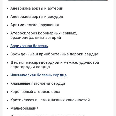
Аневризма аорты и артерий
Аневризма аорты и сосудов
Аритмические нарушения
Атеросклероз коронарных, сонных,
брахиоцефальных артерий
Варикозная болезнь
Врожденные и приобретенные пороки сердца
Дефект межпредсердной и межжелудочковой
перегородки сердца
Ишемическая болезнь сердца
Клапанные патологии сердца
Коронарный атеросклероз
Критическая ишемия нижних конечностей
Мальформация