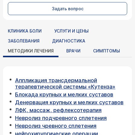
Задать вопрос
КЛИНИКА БОЛИ
УСЛУГИ И ЦЕНЫ
ЗАБОЛЕВАНИЯ
ДИАГНОСТИКА
МЕТОДИКИ ЛЕЧЕНИЯ
ВРАЧИ
СИМПТОМЫ
Аппликация трансдермальной
терапевтической системы «Кутенза»
Блокада крупных и мелких суставов
Денервация крупных и мелких суставов
ЛФК, массаж, рефлексотерапия
Невролиз подчревного сплетения
Невролиз чревного сплетения
нейрохирургические операции