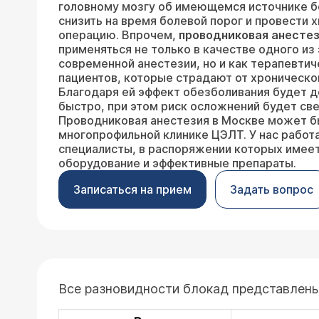
головному мозгу об имеющемся источнике б
снизить на время болевой порог и провести 
операцию. Впрочем,
проводниковая анесте
применяться не только в качестве одного из
современной анестезии, но и как терапевтич
пациентов, которые страдают от хроническо
Благодаря ей эффект обезболивания будет 
быстро, при этом риск осложнений будет св
Проводниковая анестезия в Москве может б
многопрофильной клинике ЦЭЛТ. У нас рабо
специалисты, в распоряжении которых имее
оборудование и эффективные препараты.
Записаться на прием
Задать вопрос
Все разновидности блокад представлены