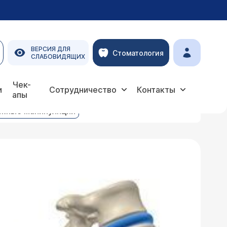
ВЕРСИЯ ДЛЯ
Стоматология
СЛАБОВИДЯЩИХ
Чек-
и
Сотрудничество
Контакты
апы
жные манипуляции