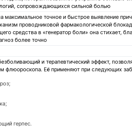
ологий, сопровождающихся сильной болью
а максимальное точное и быстрое выявление прич
ханизм проводниковой фармакологической блокады
его средства в «генератор боли» она стихает, б
агноз более точно
езболивающий и терапевтический эффект, позволя
ем флюороскопа. Её применяют при следующих заб
роз;
ка;
щий герпес.