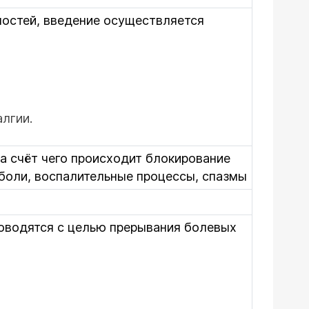
ностей, введение осуществляется
лгии.
а счёт чего происходит блокирование
 боли, воспалительные процессы, спазмы
оводятся с целью прерывания болевых