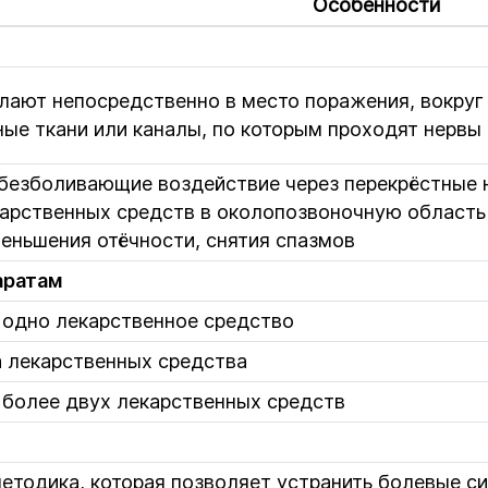
Особенности
ают непосредственно в место поражения, вокруг 
ые ткани или каналы, по которым проходят нервы
безболивающие воздействие через перекрёстные 
арственных средств в околопозвоночную область
еньшения отёчности, снятия спазмов
аратам
 одно лекарственное средство
а лекарственных средства
 более двух лекарственных средств
етодика, которая позволяет устранить болевые с