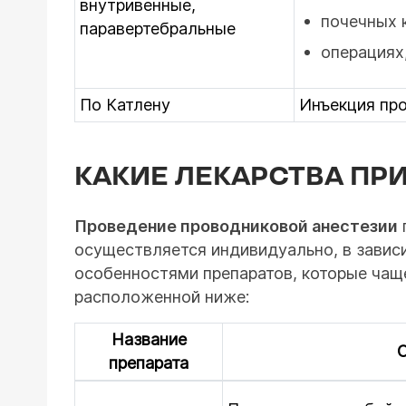
внутривенные,
почечных 
паравертебральные
операциях
По Катлену
Инъекция про
КАКИЕ ЛЕКАРСТВА ПР
Проведение проводниковой анестезии
осуществляется индивидуально, в зависи
особенностями препаратов, которые чащ
расположенной ниже:
Название
препарата