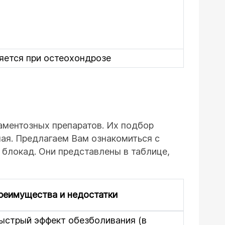
няется при остеохондрозе
ментозных препаратов. Их подбор
чая. Предлагаем Вам ознакомиться с
блокад. Они представлены в таблице,
реимущества и недостатки
ыстрый эффект обезболивания (в