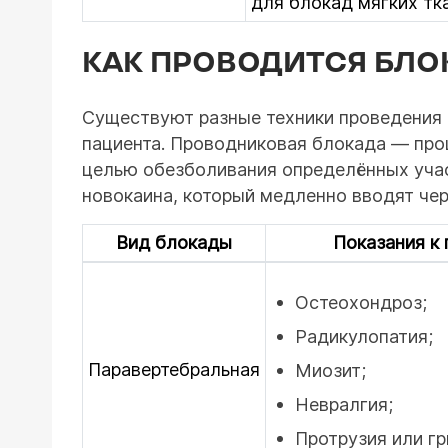
для блокад мягких тк
КАК ПРОВОДИТСЯ БЛО
Существуют разные техники проведения 
пациента. Проводниковая блокада — про
целью обезболивания определённых участ
новокаина, который медленно вводят чер
Вид блокады
Показания к
Остеохондроз;
Радикулопатия;
Паравертебральная
Миозит;
Невралгия;
Протрузия или г