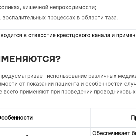
коликах, кишечной непроходимости;
, воспалительных процессах в области таза.
водится в отверстие крестцового канала и приме
ИМЕНЯЮТСЯ?
предусматривает использование различных медика
мости от показаний пациента и особенностей слу
е всего применяют при проведении проводниковых 
Особенности
П
Обеспечивает б