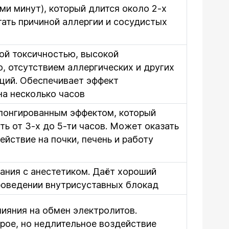
-ми минут), который длится около 2-х
тать причиной аллергии и сосудистых
ой токсичностью, высокой
, отсутствием аллергических и других
кций. Обеспечивает эффект
на несколько часов
лонгированным эффектом, который
ь от 3-х до 5-ти часов. Может оказать
ействие на почки, печень и работу
ания с анестетиком. Даёт хороший
проведении внутрисуставных блокад
ияния на обмен электролитов.
рое, но недлительное воздействие