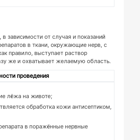
в зависимости от случая и показаний
епаратов в ткани, окружающие нерв, с
как правило, выступает раствор
азу же и охватывает желаемую область.
ности проведения
е лёжа на животе;
твляется обработка кожи антисептиком,
репарата в поражённые нервные