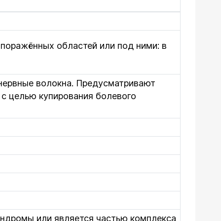
поражённых областей или под ними: в
нервные волокна. Предусматривают
 с целью купирования болевого
индромы или является частью комплекса