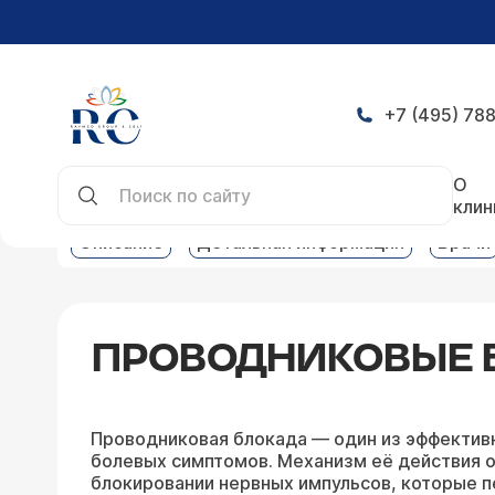
+7 (495) 788
Главная
Услуги
Услуги и цены на алгологию
О
клин
Описание
Детальная информация
Врачи
ПРОВОДНИКОВЫЕ 
Проводниковая блокада — один из эффектив
болевых симптомов. Механизм её действия о
блокировании нервных импульсов, которые