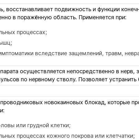
ь, восстанавливает подвижность и функции конеч
нно в поражённую область. Применяется при:
льных процессах;
ышц;
имптоматики вследствие защемлений, травм, невра
парата осуществляется непосредственно в нерв, з
ульсов по нервному стволу. Позволяет устранить
 проводниковых новокаиновых блокад, которые пр
и:
оловы или грудной клетки;
льных процессах кожного покрова или клетчатки;