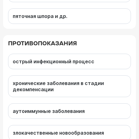
пяточная шпора и др.
ПРОТИВОПОКАЗАНИЯ
острый инфекционный процесс
хронические заболевания в стадии
декомпенсации
аутоиммунные заболевания
злокачественные новообразования