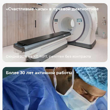
«Счастливые часы» в лучевой диагностике
Скидка 20% на КТ, МРТ, рентген без контраста
Более 30 лет активной работы