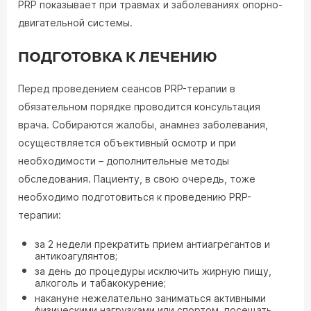
PRP показывает при травмах и заболеваниях опорно-
двигательной системы.
ПОДГОТОВКА К ЛЕЧЕНИЮ
Перед проведением сеансов PRP-терапии в
обязательном порядке проводится консультация
врача. Собираются жалобы, анамнез заболевания,
осуществляется объективный осмотр и при
необходимости – дополнительные методы
обследования. Пациенту, в свою очередь, тоже
необходимо подготовиться к проведению PRP-
терапии:
за 2 недели прекратить прием антиагрегантов и
антикоагулянтов;
за день до процедуры исключить жирную пищу,
алкоголь и табакокурение;
накануне нежелательно заниматься активными
физическими нагрузками или спортом, посещать