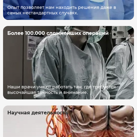
Опыт позволяет нам находить решения даже в
самых нестандартных случаях.
Более 100.000 сложнейших операций
Наши врачи умеют работать там, где требуется
высочайшая точность и внимание.
Научная деятельность