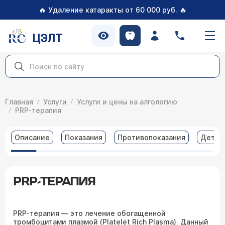
🔥
🔥
Удаление катаракты от 60 000 руб.
ЦЭЛТ
Главная
Услуги
Услуги и цены на алгологию
PRP-терапия
Описание
Показания
Противопоказания
Детал
PRP-ТЕРАПИЯ
PRP-терапия — это лечение обогащенной
тромбоцитами плазмой (Platelet Rich Plasma). Данный