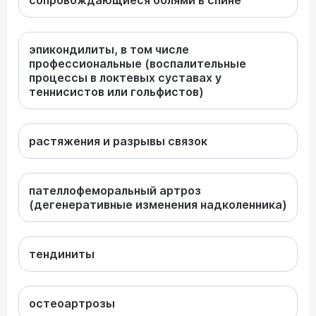
сопровождающиеся болями в спине
эпикондилиты, в том числе
профессиональные (воспалительные
процессы в локтевых суставах у
теннисистов или гольфистов)
растяжения и разрывы связок
пателлофеморальный артроз
(дегенеративные изменения надколенника)
тендиниты
остеоартрозы