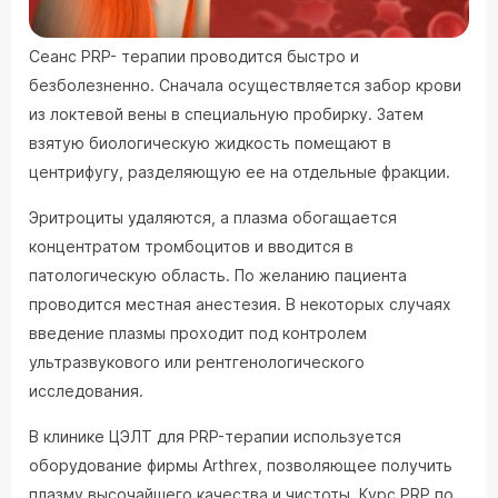
Сеанс PRP- терапии проводится быстро и
безболезненно. Сначала осуществляется забор крови
из локтевой вены в специальную пробирку. Затем
взятую биологическую жидкость помещают в
центрифугу, разделяющую ее на отдельные фракции.
Эритроциты удаляются, а плазма обогащается
концентратом тромбоцитов и вводится в
патологическую область. По желанию пациента
проводится местная анестезия. В некоторых случаях
введение плазмы проходит под контролем
ультразвукового или рентгенологического
исследования.
В клинике ЦЭЛТ для PRP-терапии используется
оборудование фирмы Arthrex, позволяющее получить
плазму высочайшего качества и чистоты. Курс PRP по