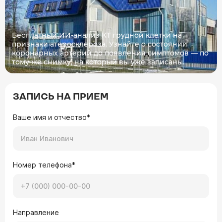
Бесплатный ИИ-анализ КТ грудной клетки на
признаки атеросклероза. Узнайте о состоянии
коронарных артерий до появления симптомов — по
тому же снимку, на который вы уже записаны.
ЗАПИСЬ НА ПРИЕМ
Ваше имя и отчество*
Номер телефона*
Направление