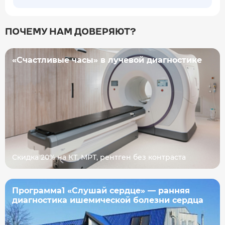
ПОЧЕМУ НАМ ДОВЕРЯЮТ?
«Счастливые часы» в лучевой диагностике
Скидка 20% на КТ, МРТ, рентген без контраста
Программа1 «Слушай сердце» — ранняя
диагностика ишемической болезни сердца