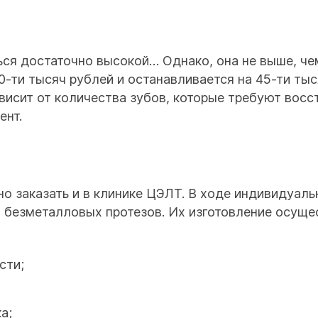
ься достаточно высокой… Однако, она не выше, че
30-ти тысяч рублей и останавливается на 45-ти ты
висит от количества зубов, которые требуют восс
ент.
 заказать и в клинике ЦЭЛТ. В ходе индивидуаль
безметалловых протезов. Их изготовление осуще
сти;
а;