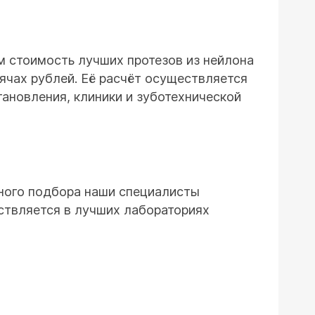
м стоимость лучших протезов из нейлона
сячах рублей. Её расчёт осуществляется
тановления, клиники и зуботехнической
ного подбора наши специалисты
ствляется в лучших лабораториях