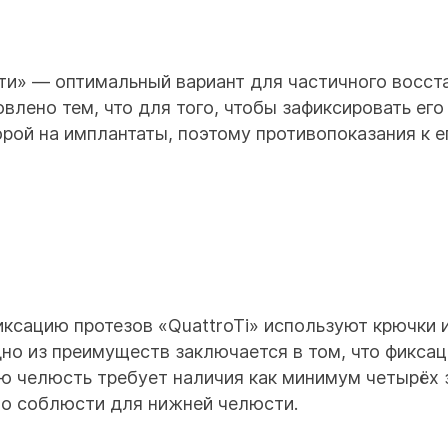
и» — оптимальный вариант для частичного восста
овлено тем, что для того, чтобы зафиксировать ег
порой на имплантаты, поэтому противопоказания к
ксацию протезов «QuattroTi» используют крючки 
но из преимуществ заключается в том, что фикса
юю челюсть требует наличия как минимум четырёх
мо соблюсти для нижней челюсти.