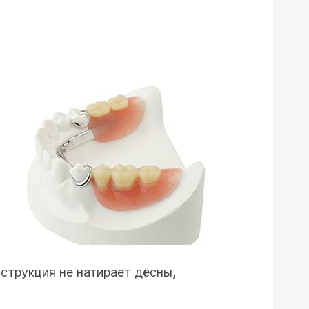
струкция не натирает дёсны,