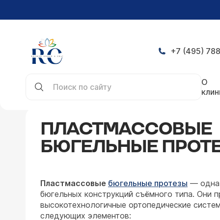
+7 (495) 788
Главная
Направления
Стоматология
Ортопе
О
Бюгельное протезирование
Пластмассовые
клин
ПЛАСТМАССОВЫЕ
БЮГЕЛЬНЫЕ ПРОТ
Пластмассовые
бюгельные протезы
— одна 
бюгельных конструкций съёмного типа. Они 
высокотехнологичные ортопедические систем
следующих элементов: