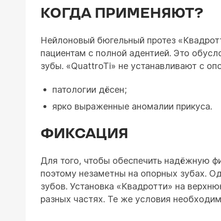
КОГДА ПРИМЕНЯЮТ?
Нейлоновый бюгельный протез «Квадротт
пациентам с полной адентией. Это обусл
зубы. «QuattroTi» не устанавливают с о
патологии дёсен;
ярко выраженные аномалии прикуса.
ФИКСАЦИЯ
Для того, чтобы обеспечить надёжную фи
поэтому незаметны на опорных зубах. Од
зубов. Установка «Квадротти» на верхн
разных частях. Те же условия необходи