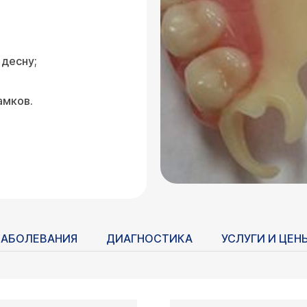
 десну;
амков.
ЗАБОЛЕВАНИЯ
ДИАГНОСТИКА
УСЛУГИ И ЦЕН