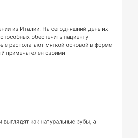
ии из Италии. На сегодняшний день их
 способных обеспечить пациенту
рые располагают мягкой основой в форме
рый примечателен своими
и выглядят как натуральные зубы, а