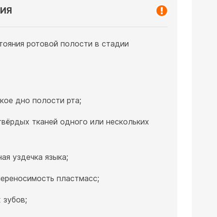
ИЯ
тояния ротовой полости в стадии
кое дно полости рта;
твёрдых тканей одного или нескольких
ая уздечка языка;
ереносимость пластмасс;
 зубов;