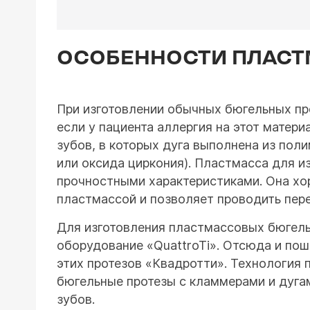
ОСОБЕННОСТИ ПЛАСТ
При изготовлении обычных бюгельных про
если у пациента аллергия на этот матер
зубов, в которых дуга выполнена из пол
или оксида циркония). Пластмасса для и
прочностными характеристиками. Она хо
пластмассой и позволяет проводить пере
Для изготовления пластмассовых бюгель
оборудование «QuattroTi». Отсюда и по
этих протезов «Квадротти». Технология 
бюгельные протезы с кламмерами и дугам
зубов.