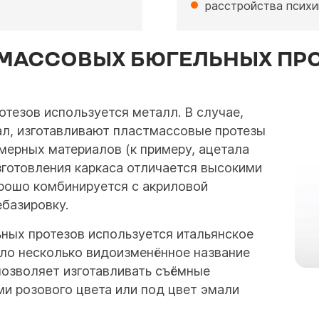
расстройства психи
МАССОВЫХ БЮГЕЛЬНЫХ ПР
тезов используется металл. В случае,
иал, изготавливают пластмассовые протезы
имерных материалов (к примеру, ацетала
зготовления каркаса отличается высокими
рошо комбинируется с акриловой
базировку.
ных протезов используется итальянское
шло несколько видоизменённое название
позволяет изготавливать съёмные
и розового цвета или под цвет эмали