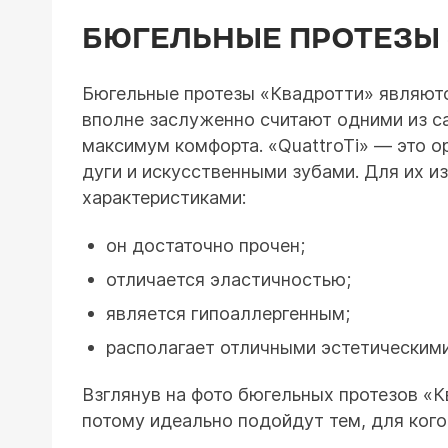
БЮГЕЛЬНЫЕ ПРОТЕЗЫ 
Бюгельные протезы «Квадротти» являютс
вполне заслуженно считают одними из с
максимум комфорта. «QuattroTi» — это о
дуги и искусственными зубами. Для их и
характеристиками:
он достаточно прочен;
отличается эластичностью;
является гипоаллергенным;
располагает отличными эстетическими
Взглянув на фото бюгельных протезов «Кв
потому идеально подойдут тем, для ког