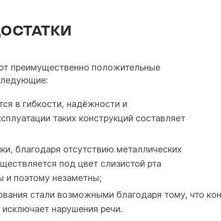
ДОСТАТКИ
ют преимущественно положительные
следующие:
тся в гибкости, надёжности и
ксплуатации таких конструкций составляет
ки, благодаря отсутствию металлических
ществляется под цвет слизистой рта
ы и поэтому незаметны;
вания стали возможными благодаря тому, что кон
 исключает нарушения речи.