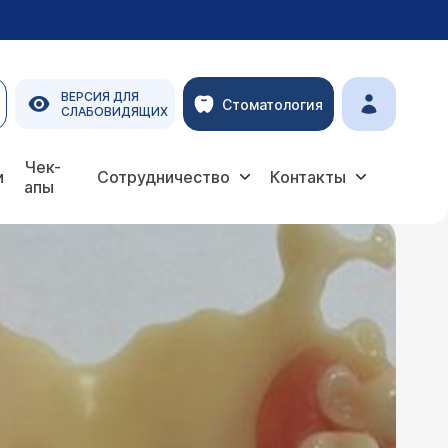
ВЕРСИЯ ДЛЯ
Стоматология
СЛАБОВИДЯЩИХ
мное протезирование
Чек-
и
Сотрудничество
Контакты
апы