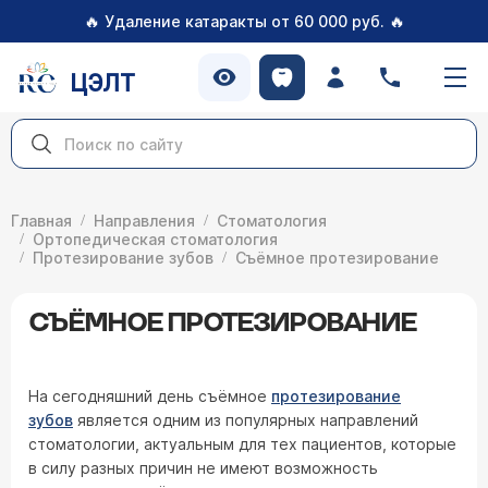
🔥
🔥
Удаление катаракты от 60 000 руб.
ЦЭЛТ
Главная
Направления
Стоматология
Ортопедическая стоматология
Протезирование зубов
Съёмное протезирование
СЪЁМНОЕ ПРОТЕЗИРОВАНИЕ
На сегодняшний день съёмное
протезирование
зубов
является одним из популярных направлений
стоматологии, актуальным для тех пациентов, которые
в силу разных причин не имеют возможность