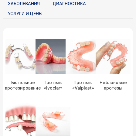
ЗАБОЛЕВАНИЯ
ДИАГНОСТИКА
УСЛУГИ И ЦЕНЫ
Бюгельное
Протезы
Протезы
Нейлоновые
протезирование
«Ivoclar»
«Valplast»
протезы