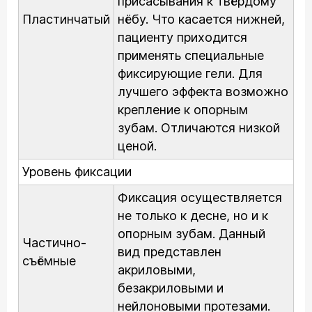
присасывания к твёрдому
Пластинчатый
нёбу. Что касается нижней,
пациенту приходится
применять специальные
фиксирующие гели. Для
лучшего эффекта возможно
крепление к опорным
зубам. Отличаются низкой
ценой.
Уровень фиксации
Фиксация осуществляется
не только к десне, но и к
опорным зубам. Данный
Частично-
вид представлен
съёмные
акриловыми,
безакриловыми и
нейлоновыми протезами.