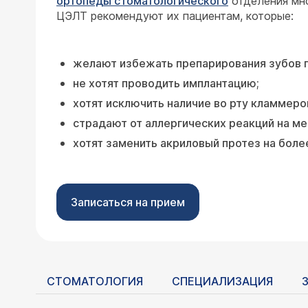
ортопеды стоматологического
отделения мн
ЦЭЛТ рекомендуют их пациентам, которые:
желают избежать препарирования зубов 
не хотят проводить имплантацию;
хотят исключить наличие во рту кламмеро
страдают от аллергических реакций на ме
хотят заменить акриловый протез на боле
Записаться на прием
СТОМАТОЛОГИЯ
СПЕЦИАЛИЗАЦИЯ