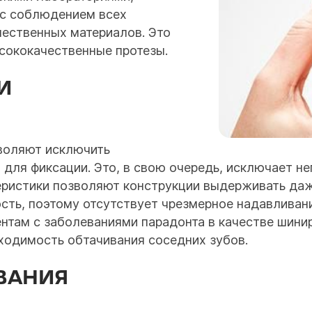
 с соблюдением всех
чественных материалов. Это
сококачественные протезы.
И
зволяют исключить
 для фиксации. Это, в свою очередь, исключает н
ристики позволяют конструкции выдерживать даже
сть, поэтому отсутствует чрезмерное надавливани
нтам с заболеваниями парадонта в качестве шини
ходимость обтачивания соседних зубов.
ВАНИЯ