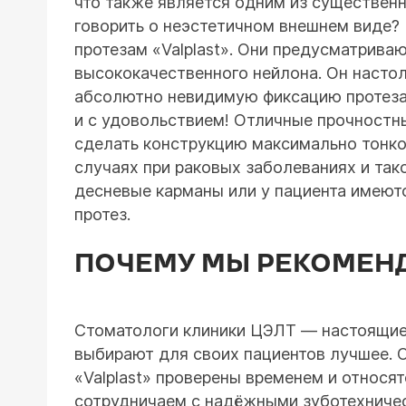
что также является одним из существен
говорить о неэстетичном внешнем виде? 
протезам «Valplast». Они предусматрива
высококачественного нейлона. Он настол
абсолютно невидимую фиксацию протеза 
и с удовольствием! Отличные прочностны
сделать конструкцию максимально тонкой
случаях при раковых заболеваниях и так
десневые карманы или у пациента имеют
протез.
ПОЧЕМУ МЫ РЕКОМЕНД
Стоматологи клиники ЦЭЛТ ― настоящие
выбирают для своих пациентов лучшее. 
«Valplast» проверены временем и относят
сотрудничаем с надёжными зуботехниче