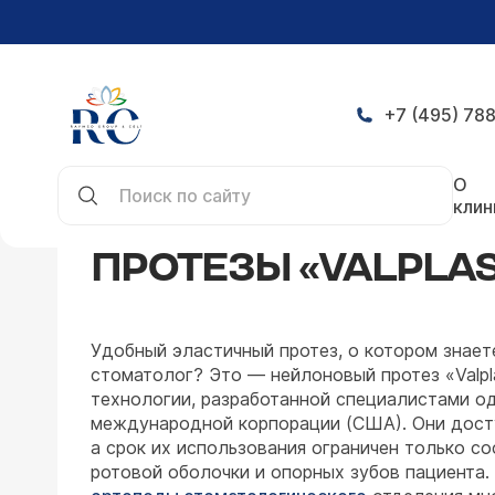
+7 (495) 788
Главная
Направления
Стоматология
Ортопе
О
клин
ПРОТЕЗЫ «VALPLA
Удобный эластичный протез, о котором знает
стоматолог? Это ― нейлоновый протез «Valpl
технологии, разработанной специалистами о
международной корпорации (США). Они дост
а срок их использования ограничен только с
ротовой оболочки и опорных зубов пациента