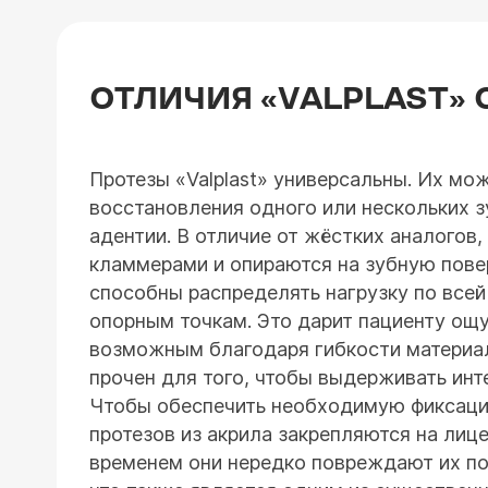
ОТЛИЧИЯ «VALPLAST» 
Протезы «Valplast» универсальны. Их мо
восстановления одного или нескольких з
адентии. В отличие от жёстких аналогов
кламмерами и опираются на зубную пове
способны распределять нагрузку по всей
опорным точкам. Это дарит пациенту ощ
возможным благодаря гибкости материал
прочен для того, чтобы выдерживать инт
Чтобы обеспечить необходимую фиксаци
протезов из акрила закрепляются на лиц
временем они нередко повреждают их по