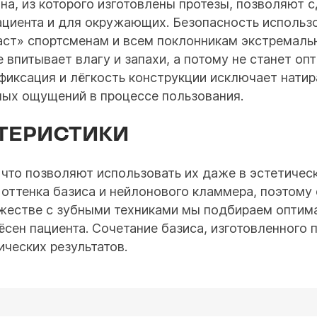
она, из которого изготовлены протезы, позволяют
циента и для окружающих. Безопасность использ
ст» спортсменам и всем поклонникам экстремальн
 впитывает влагу и запахи, а потому не станет оп
иксация и лёгкость конструкции исключает натир
ных ощущений в процессе пользования.
ТЕРИСТИКИ
, что позволяют использовать их даже в эстетиче
оттенка базиса и нейлонового кламмера, поэтому 
жестве с зубными техниками мы подбираем оптима
н пациента. Сочетание базиса, изготовленного по 
ческих результатов.