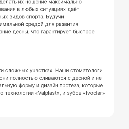
 сделать их ношение максимально
ования в любых ситуациях даёт
ых видов спорта. Будучи
тимальной средой для развития
ание десны, что гарантирует быстрое
ски сложных участках. Наши стоматологи
они полностью сливаются с десной и не
льную форму и дизайн протеза, которые
технологии «Valplast», и зубов «Ivoclar»