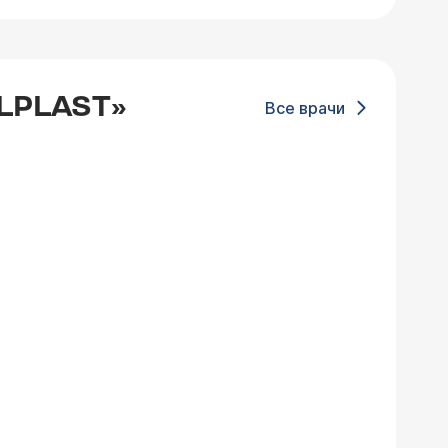
LPLAST»
Все врачи