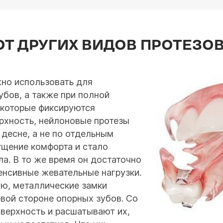
ОТ ДРУГИХ ВИДОВ ПРОТЕЗО
жно использовать для
убов, а также при полной
, которые фиксируются
рхность, нейлоновые протезы
 десне, а не по отдельным
ущение комфорта и стало
а. В то же время он достаточно
енсивные жевательные нагрузки.
ю, металлические замки
евой стороне опорных зубов. Со
верхность и расшатывают их,