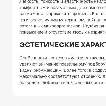
Лёгкость, тонкость и эластичность нейл
комфортным и незаметным для самого па
возможность применять протезы «Валпла
негигроскопичным материалом, нейлон не
патогенных микроорганизмов. Надёжная ф
привыкание и отсутствие любых неприят
ЭСТЕТИЧЕСКИЕ ХАРАК
Особенности протезов «Valplast» таковы
уделяют внимание правильному подбору 
видны окружающим. Более того: в содру
максимально соответствуют строению дёсе
позволяет добиться великолепных эстети