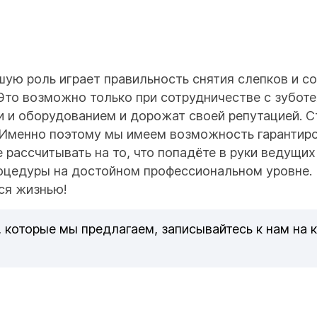
шую роль играет правильность снятия слепков и с
 Это возможно только при сотрудничестве с зубот
 и оборудованием и дорожат своей репутацией. 
 Именно поэтому мы имеем возможность гарантир
 рассчитывать на то, что попадёте в руки ведущи
оцедуры на достойном профессиональном уровне. 
ся жизнью!
 которые мы предлагаем, записывайтесь к нам на 