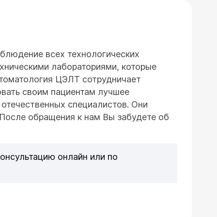
облюдение всех технологических
ехническими лабораториями, которые
Стоматология ЦЭЛТ сотрудничает
овать своим пациентам лучшее
х отечественных специалистов. Они
После обращения к нам Вы забудете об
консультацию онлайн или по