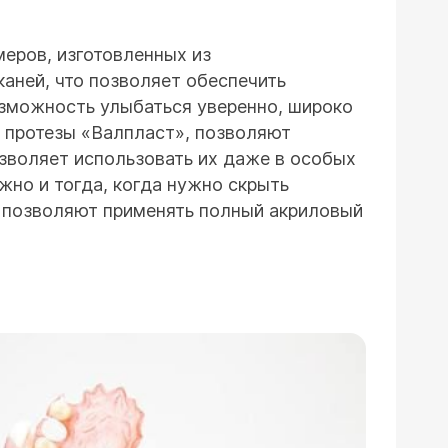
меров, изготовленных из
каней, что позволяет обеспечить
зможность улыбаться уверенно, широко
я протезы «Валпласт», позволяют
озволяет использовать их даже в особых
жно и тогда, когда нужно скрыть
е позволяют применять полный акриловый