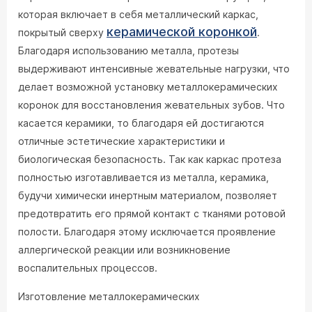
которая включает в себя металлический каркас,
керамической коронкой
покрытый сверху
.
Благодаря использованию металла, протезы
выдерживают интенсивные жевательные нагрузки, что
делает возможной установку металлокерамических
коронок для восстановления жевательных зубов. Что
касается керамики, то благодаря ей достигаются
отличные эстетические характеристики и
биологическая безопасность. Так как каркас протеза
полностью изготавливается из металла, керамика,
будучи химически инертным материалом, позволяет
предотвратить его прямой контакт с тканями ротовой
полости. Благодаря этому исключается проявление
аллергической реакции или возникновение
воспалительных процессов.
Изготовление металлокерамических