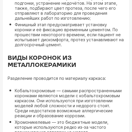
подгонки, устранение недочётов. На этом этапе,
также, подбирают цвет протеза, после чего его
отправляют в лабораторию для проведения
дальнейших работ по изготовлению;
Финишный этап предусматривает установку
коронки и её фиксацию временным цементом. По
прошествии некоторого времени, если пациент не
испытывает дискомфорта, протез устанавливают на
долгосрочный цемент.
ВИДЫ КОРОНОК ИЗ
МЕТАЛЛОКЕРАМИКИ
Разделение проводится по материалу каркаса:
Кобальтохромовые — самыми распространенными
коронками являются модели с кобальтохромовым
каркасом. Они используются при изготовлении
моделей любой сложности и недорого стоят.
Среди недостатков возможные аллергические
реакции и образование коррозии.
Хромоникелевые — это бюджетные модели,
которые используются редко из-за частого