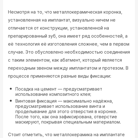
Несмотря на то, что металлокерамическая коронка,
установленная на имплантат, визуально ничем не
отличается от конструкции, установленной на
препарированный зуб, она имеет ряд особенностей, а
её технология её изготовления сложнее, чем в первом
случае. Это обусловлено необходимостью соединения
с таким элементом, как абатмент, который является
переходным звеном между имплантатом и протезом. В
процессе применяются разные виды фиксации:
Посадка на цемент — предусматривает
использование композитного клея;
Винтовая фиксация — максимально надёжна,
предусматривает использование винта и
проделывание для этого отверстия в коронке.
После того, как она зафиксирована, отверстие
маскируют, покрывая специальным материалом.
Стоит отметить, что металлокерамика на имплантате