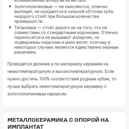
возникновения аллергии на металл.
Золотоплатиновые — не окисляются, отлично
выглядят, не нуждаются в сильной обточке зуба,
недорого стоят при большом количестве
преимуществ.
Титановые — стоят дорого из-за того, что не
совместимы со стандартными коронками. Отлично
переносятся и не вызывают аллергию, не
подвержены коррозии и мало весят, поэтому в
некоторых случаях являются единственно верным
решением.
Проводится деление и по материалу керамики на
низкотемпературную и высокотемпературную. Если
нужно достичь 100% соответствия родным зубам, то
лучше выбрать низкотемпературную керамику с
золотоплатиновым каркасом.
МЕТАЛЛОКЕРАМИКА С ОПОРОЙ НА
ИМПЛАНТАТ