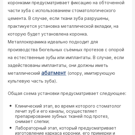
коронками предусматривает фиксацию на обточенной
части зуба с использованием стоматологического
цемента. В случае, если ткани зуба разрушены,
практикуется установка металлической вкладки, на
которую будет установлена коронка.
Металлокерамика идеально подходит для
производства бюгельных съёмных протезов с опорой
на естественные зубы или имплантаты. В случае, если
задействованы имплантаты, они должны иметь
абатмент
металлический
(опору, имитирующую
культевую часть зуба).
Общая схема установки предусматривает следующее:
Клинический этап, во время которого стоматолог
лечит зуб и его каналы, осуществляет
препарирование зубных тканей под протез,
снимает слепки;
Лабораторный этап, который предусматривает
изготовление каркаса коронки, его примерки и