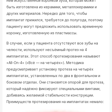
нём искусственной коронкой зуба, которая может
быть изготовлена из керамики, металлокерамики и
других материалов. Нередко для того, чтобы
имплантат прижился, требуется до полугода, поэтому
пациенту могут предложить использовать временную
коронку, изготовленную из пластмассы.
В случае, если у пациента отсутствуют все зубы на
челюсти, используют несъёмный протез на 4
имплантатах. Этот способ протезирования называют
«All-On-4» («Всё — на четырёх»). Методика
предусматривает установку протеза на четырёх
имплантатах, установленных по два в фронтальном и
боковом отделах. Они становятся опорой для протеза,
который надёжно фиксируют специальными винтами,
добиваясь желаемой стабильности конструкции.
Преимуществ протезирования на имплантатах немало: