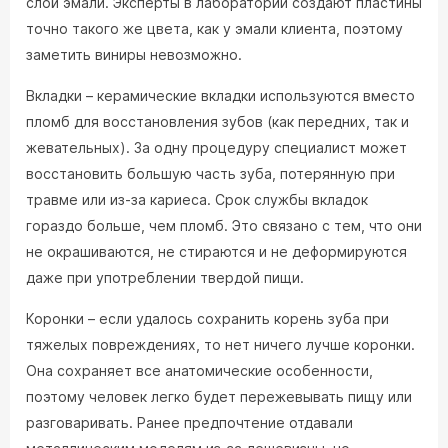
слой эмали. Эксперты в лаборатории создают пластины
точно такого же цвета, как у эмали клиента, поэтому
заметить виниры невозможно.
Вкладки – керамические вкладки используются вместо
пломб для восстановления зубов (как передних, так и
жевательных). За одну процедуру специалист может
восстановить большую часть зуба, потерянную при
травме или из-за кариеса. Срок службы вкладок
гораздо больше, чем пломб. Это связано с тем, что они
не окрашиваются, не стираются и не деформируются
даже при употреблении твердой пищи.
Коронки – если удалось сохранить корень зуба при
тяжелых повреждениях, то нет ничего лучше коронки.
Она сохраняет все анатомические особенности,
поэтому человек легко будет пережевывать пищу или
разговаривать. Ранее предпочтение отдавали