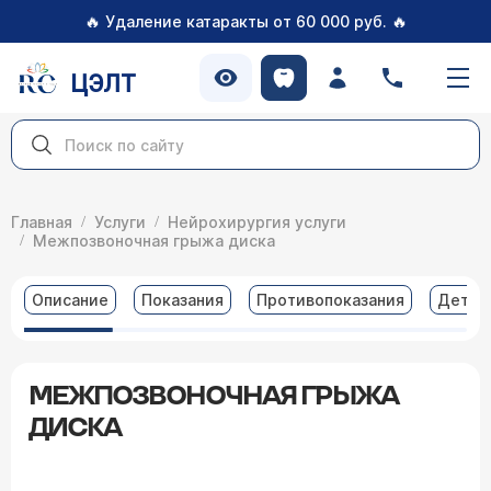
🔥
🔥
Удаление катаракты от 60 000 руб.
ЦЭЛТ
Главная
Услуги
Нейрохирургия услуги
Межпозвоночная грыжа диска
Описание
Показания
Противопоказания
Детал
МЕЖПОЗВОНОЧНАЯ ГРЫЖА
ДИСКА