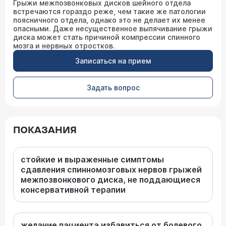
Грыжи межпозвонковых дисков шейного отдела
встречаются гораздо реже, чем такие же патологии
поясничного отдела, однако это не делает их менее
опасными. Даже несущественное выпячивание грыжи
диска может стать причиной компрессии спинного
мозга и нервных отростков.
Записаться на прием
Задать вопрос
ПОКАЗАНИЯ
стойкие и выраженные симптомы
сдавления спинномозговых нервов грыжей
межпозвонкового диска, не поддающиеся
консервативной терапии
желание пациента избавиться от болевого