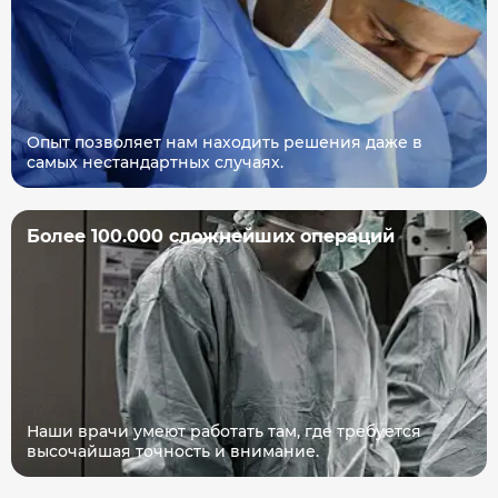
Опыт позволяет нам находить решения даже в
самых нестандартных случаях.
Более 100.000 сложнейших операций
Наши врачи умеют работать там, где требуется
высочайшая точность и внимание.