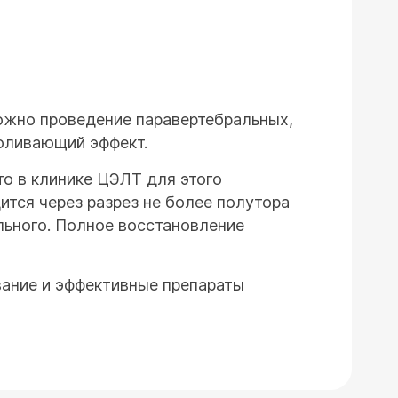
ожно проведение паравертебральных,
оливающий эффект.
то в клинике ЦЭЛТ для этого
тся через разрез не более полутора
льного. Полное восстановление
вание и эффективные препараты