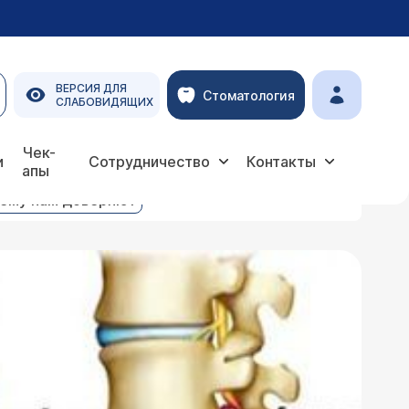
ВЕРСИЯ ДЛЯ
Стоматология
СЛАБОВИДЯЩИХ
чника
Чек-
и
Сотрудничество
Контакты
апы
ему нам доверяют