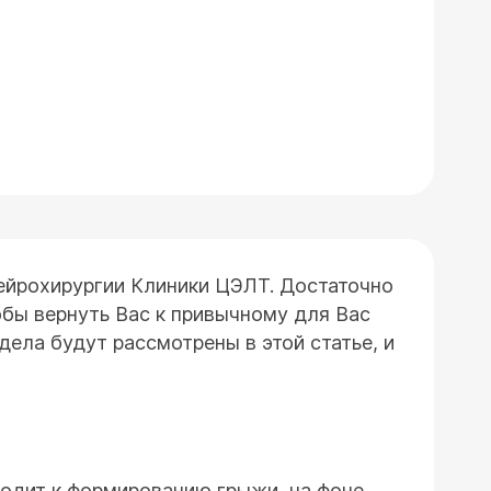
ейрохирургии Клиники ЦЭЛТ. Достаточно
тобы вернуть Вас к привычному для Вас
ела будут рассмотрены в этой статье, и
водит к формированию грыжи, на фоне