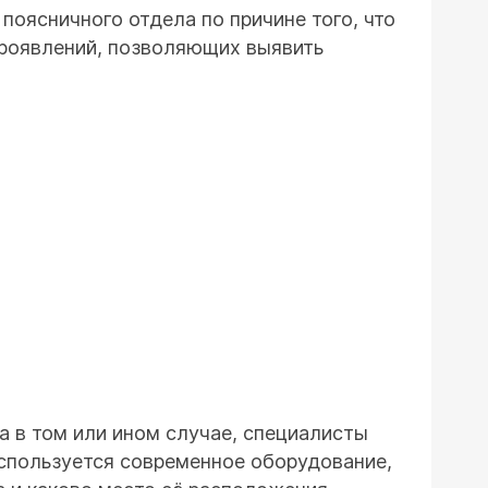
оясничного отдела по причине того, что
проявлений, позволяющих выявить
а в том или ином случае, специалисты
спользуется современное оборудование,