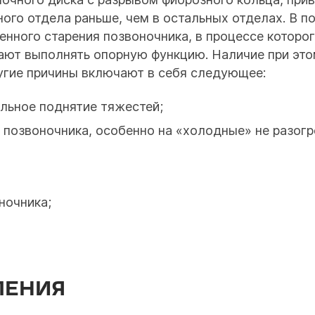
ого отдела раньше, чем в остальных отделах. В 
енного старения позвоночника, в процессе которог
ают выполнять опорную функцию. Наличие при эт
угие причины включают в себя следующее:
ильное поднятие тяжестей;
 позвоночника, особенно на «холодные» не разог
ночника;
ЛЕНИЯ