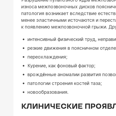
износа межпозвоночных дисков поясничн
патология возникает вследствие естеств
менее эластичными источаются и перест
к появлению межпозвоночной грыжи. Др
интенсивный физический труд, неправ
резкие движения в поясничном отделе
переохлаждения;
Курение, как фоновый фактор;
врождённые аномалии развития позво
патологии строения костей таза;
новообразования.
КЛИНИЧЕСКИЕ ПРОЯВ