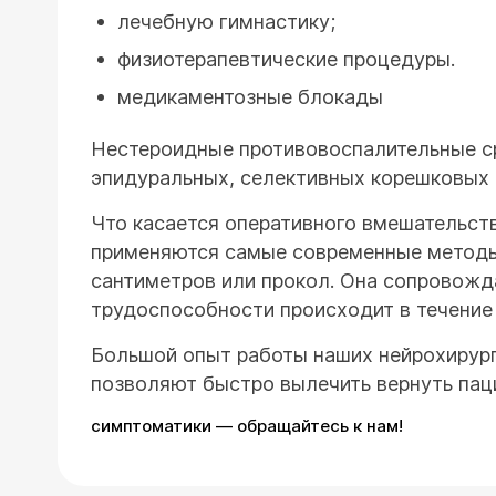
лечебную гимнастику;
физиотерапевтические процедуры.
медикаментозные блокады
Нестероидные противовоспалительные ср
эпидуральных, селективных корешковых
Что касается оперативного вмешательств
применяются самые современные методы.
сантиметров или прокол. Она сопровожд
трудоспособности происходит в течение 
Большой опыт работы наших нейрохирург
позволяют быстро вылечить вернуть паци
симптоматики — обращайтесь к нам!