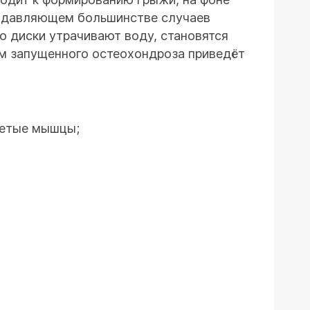
подавляющем большинстве случаев
о диски утрачивают воду, становятся
ом запущенного остеохондроза приведёт
ретые мышцы;