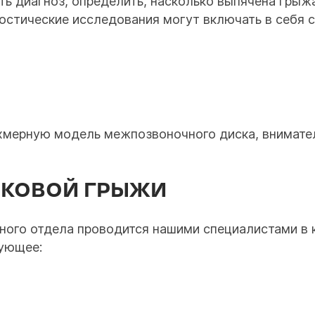
ь диагноз, определить, насколько выпячена грыжа
остические исследования могут включать в себя 
хмерную модель межпозвоночного диска, внимател
НКОВОЙ ГРЫЖИ
ного отдела проводится нашими специалистами в 
дующее: