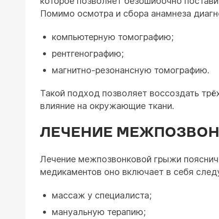
которое позволяет безошибочно поставит
Помимо осмотра и сбора анамнеза диагн
компьютерную томографию;
рентгенографию;
магнитно-резонансную томографию.
Такой подход позволяет воссоздать трё
влияние на окружающие ткани.
ЛЕЧЕНИЕ МЕЖПОЗВО
Лечение межпозвонковой грыжи пояснич
медикаментов оно включает в себя сле
массаж у специалиста;
мануальную терапию;