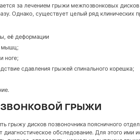
ается за лечением грыжи межпозвонковых дисков п
разу. Однако, существует целый ряд клинических 
ы, её деформации
 мышц;
и ноге;
едствие сдавления грыжей спинального корешка;
ние.
ОЗВОНКОВОЙ ГРЫЖИ
ить грыжу дисков позвоночника поясничного отдел
 диагностическое обследование. Для этого ими и