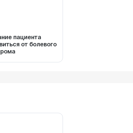
ние пациента
виться от болевого
дрома