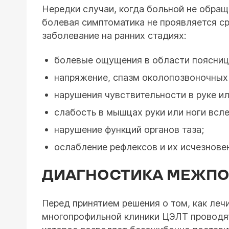
Нередки случаи, когда больной не обращ
болевая симптоматика не проявляется с
заболевание на ранних стадиях:
болевые ощущения в области поясниц
напряжение, спазм околопозвоночных
нарушения чувствительности в руке ил
слабость в мышцах руки или ноги всл
нарушение функций органов таза;
ослабление рефлексов и их исчезнове
ДИАГНОСТИКА МЕЖП
Перед принятием решения о том, как леч
многопрофильной клиники ЦЭЛТ проводят