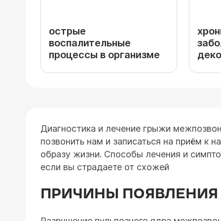
острые
хрон
воспалительные
забо
процессы в организме
дек
Диагностика и лечение грыжи межпозвон
позвонить нам и записаться на приём к н
образу жизни. Способы лечения и симпто
если вы страдаете от схожей
ПРИЧИНЫ ПОЯВЛЕНИЯ
Разрушение пульпозного ядра межпозвон