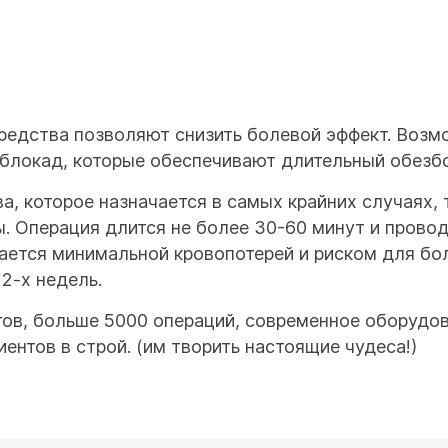
едства позволяют снизить болевой эффект. Возм
 блокад, которые обеспечивают длительный обезб
а, которое назначается в самых крайних случаях, 
 Операция длится не более 30-60 минут и проводи
ается минимальной кровопотерей и риском для бо
2-х недель.
ов, больше 5000 операций, современное оборудо
ентов в строй. (им творить настоящие чудеса!)