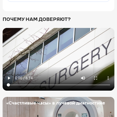
ПОЧЕМУ НАМ ДОВЕРЯЮТ?
«Счастливые часы» в лучевой диагностике