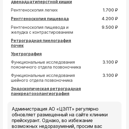
двенадцатиперстной кишки
Рентгеноскопия легких
1.700 ₽
Рентгеноскопия пищевода
4.200 ₽
Рентгеноскопия пищевода и
9.500 ₽
желудка с контрастированием
Ретроградная пиелография
почек
Уретрография
Функциональные исследования
3.100 ₽
поясничного отдела позвоночника
Функциональные исследования
3.100 ₽
шейного отдела позвоночника
Эндоскопическая ретроградная
панкреатохолангиография
Администрация АО «ЦЭЛТ» регулярно
обновляет размещенный на сайте клиники
прейскурант. Однако, во избежание
возможных недоразумений, просим вас