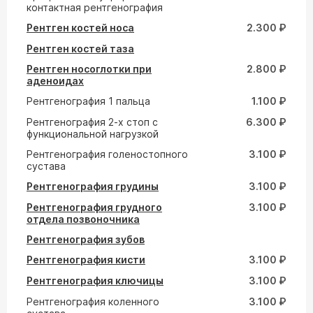
контактная рентгенография
Рентген костей носа
2.300 ₽
Рентген костей таза
Рентген носоглотки при
2.800 ₽
аденоидах
Рентгенография 1 пальца
1.100 ₽
Рентгенография 2-х стоп с
6.300 ₽
функциональной нагрузкой
Рентгенография голеностопного
3.100 ₽
сустава
Рентгенография грудины
3.100 ₽
Рентгенография грудного
3.100 ₽
отдела позвоночника
Рентгенография зубов
Рентгенография кисти
3.100 ₽
Рентгенография ключицы
3.100 ₽
Рентгенография коленного
3.100 ₽