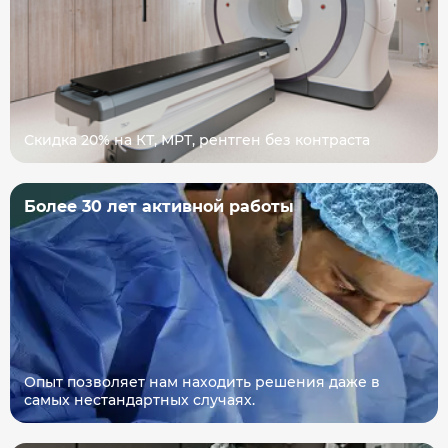
Скидка 20% на КТ, МРТ, рентген без контраста
Более 30 лет активной работы
Опыт позволяет нам находить решения даже в
самых нестандартных случаях.