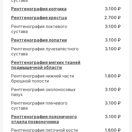
сустава
Рентгенография копчика
3.100 ₽
Рентгенография крестца
2.700 ₽
Рентгенография локтевого
3.100 ₽
сустава
Рентгенография лопатки
3.100 ₽
Рентгенография лучезапястного
3.100 ₽
сустава
Рентгенография мягких тканей
подмышечной области
Рентгенография нижней части
1.800 ₽
брюшной полости
Рентгенография околоносовых
3.100 ₽
пазух
Рентгенография плечевого
3.100 ₽
сустава
Рентгенография поясничного
3.100 ₽
отдела позвоночника
Рентгенография пяточной кости
1.600 ₽