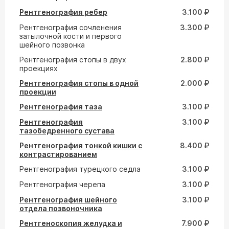
Рентгенография ребер
3.100 ₽
Рентгенография сочленения
3.300 ₽
затылочной кости и первого
шейного позвонка
Рентгенография стопы в двух
2.800 ₽
проекциях
Рентгенография стопы в одной
2.000 ₽
проекции
Рентгенография таза
3.100 ₽
Рентгенография
3.100 ₽
тазобедренного сустава
Рентгенография тонкой кишки с
8.400 ₽
контрастированием
Рентгенография турецкого седла
3.100 ₽
Рентгенография черепа
3.100 ₽
Рентгенография шейного
3.100 ₽
отдела позвоночника
Рентгеноскопия желудка и
7.900 ₽