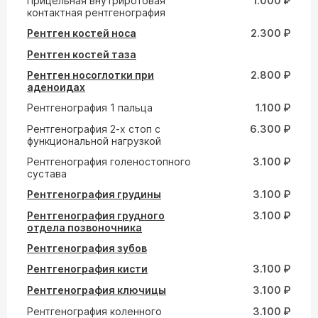
Прицельная внутриротовая
1.000 ₽
контактная рентгенография
Рентген костей носа
2.300 ₽
Рентген костей таза
Рентген носоглотки при
2.800 ₽
аденоидах
Рентгенография 1 пальца
1.100 ₽
Рентгенография 2-х стоп с
6.300 ₽
функциональной нагрузкой
Рентгенография голеностопного
3.100 ₽
сустава
Рентгенография грудины
3.100 ₽
Рентгенография грудного
3.100 ₽
отдела позвоночника
Рентгенография зубов
Рентгенография кисти
3.100 ₽
Рентгенография ключицы
3.100 ₽
Рентгенография коленного
3.100 ₽