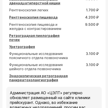
двенадцатиперстной кишки
Рентгеноскопия легких
1.700 ₽
Рентгеноскопия пищевода
4.200 ₽
Рентгеноскопия пищевода и
9.500 ₽
желудка с контрастированием
Ретроградная пиелография
почек
Уретрография
Функциональные исследования
3.100 ₽
поясничного отдела позвоночника
Функциональные исследования
3.100 ₽
шейного отдела позвоночника
Эндоскопическая ретроградная
панкреатохолангиография
Администрация АО «ЦЭЛТ» регулярно
обновляет размещенный на сайте клиники
прейскурант. Однако, во избежание
возможных недоразумений, просим вас