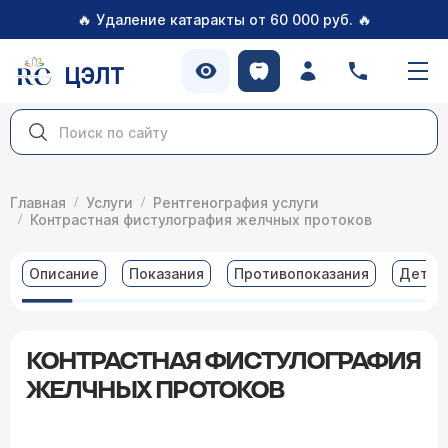
🔥
🔥
Удаление катаракты от 60 000 руб.
ЦЭЛТ
Главная
Услуги
Рентгенография услуги
Контрастная фистулография желчных протоков
Описание
Показания
Противопоказания
Детал
КОНТРАСТНАЯ ФИСТУЛОГРАФИЯ
ЖЕЛЧНЫХ ПРОТОКОВ