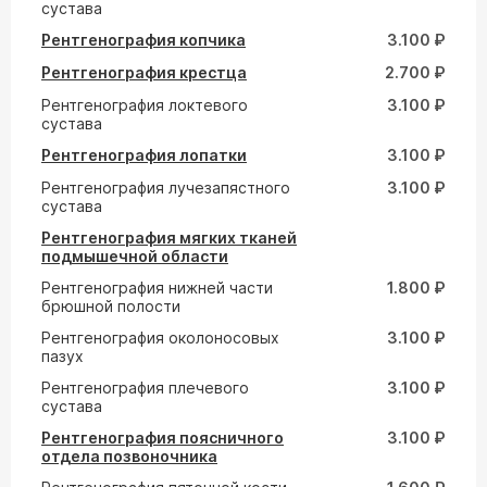
сустава
Рентгенография копчика
3.100 ₽
Рентгенография крестца
2.700 ₽
Рентгенография локтевого
3.100 ₽
сустава
Рентгенография лопатки
3.100 ₽
Рентгенография лучезапястного
3.100 ₽
сустава
Рентгенография мягких тканей
подмышечной области
Рентгенография нижней части
1.800 ₽
брюшной полости
Рентгенография околоносовых
3.100 ₽
пазух
Рентгенография плечевого
3.100 ₽
сустава
Рентгенография поясничного
3.100 ₽
отдела позвоночника