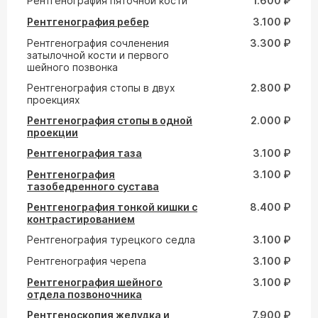
Рентгенография пяточной кости
1.600 ₽
Рентгенография ребер
3.100 ₽
Рентгенография сочленения
3.300 ₽
затылочной кости и первого
шейного позвонка
Рентгенография стопы в двух
2.800 ₽
проекциях
Рентгенография стопы в одной
2.000 ₽
проекции
Рентгенография таза
3.100 ₽
Рентгенография
3.100 ₽
тазобедренного сустава
Рентгенография тонкой кишки с
8.400 ₽
контрастированием
Рентгенография турецкого седла
3.100 ₽
Рентгенография черепа
3.100 ₽
Рентгенография шейного
3.100 ₽
отдела позвоночника
Рентгеноскопия желудка и
7.900 ₽