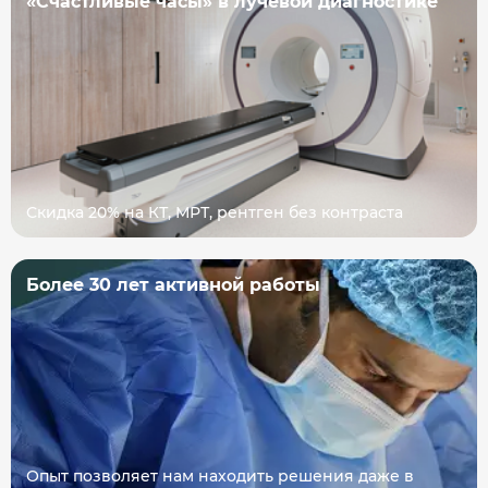
«Счастливые часы» в лучевой диагностике
Скидка 20% на КТ, МРТ, рентген без контраста
Более 30 лет активной работы
Опыт позволяет нам находить решения даже в