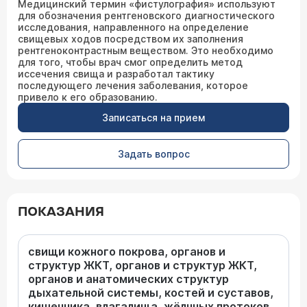
Медицинский термин «фистулография» используют
для обозначения рентгеновского диагностического
исследования, направленного на определение
свищевых ходов посредством их заполнения
рентгеноконтрастным веществом. Это необходимо
для того, чтобы врач смог определить метод
иссечения свища и разработал тактику
последующего лечения заболевания, которое
привело к его образованию.
Записаться на прием
Задать вопрос
ПОКАЗАНИЯ
свищи кожного покрова, органов и
структур ЖКТ, органов и структур ЖКТ,
органов и анатомических структур
дыхательной системы, костей и суставов,
кишечника, влагалища, жёлчных протоков,