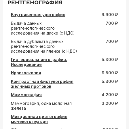
РЕНТГЕНОГРАФИЯ
Внутривенная урография
6.900 ₽
Выдача данных
700 ₽
рентгенологического
исследования на диске (с НДС)
Выдача дубликата данных
700 ₽
рентгенологического
исследования на пленке (с НДС)
Гистеросальпингография.
5.300 ₽
Исследование
Ирригоскопия
9.500 ₽
Контрастная фистулография
5.300 ₽
желчных протоков
Маммография
4.200 ₽
Маммография, одна молочная
3.200 ₽
железа
Микционная цистография
мочевого пузыря