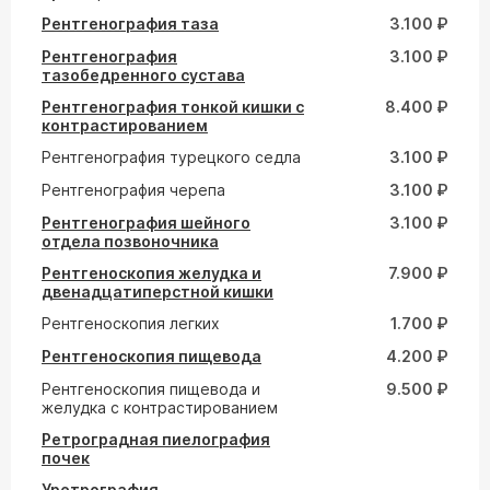
Рентгенография таза
3.100 ₽
Рентгенография
3.100 ₽
тазобедренного сустава
Рентгенография тонкой кишки с
8.400 ₽
контрастированием
Рентгенография турецкого седла
3.100 ₽
Рентгенография черепа
3.100 ₽
Рентгенография шейного
3.100 ₽
отдела позвоночника
Рентгеноскопия желудка и
7.900 ₽
двенадцатиперстной кишки
Рентгеноскопия легких
1.700 ₽
Рентгеноскопия пищевода
4.200 ₽
Рентгеноскопия пищевода и
9.500 ₽
желудка с контрастированием
Ретроградная пиелография
почек
Уретрография