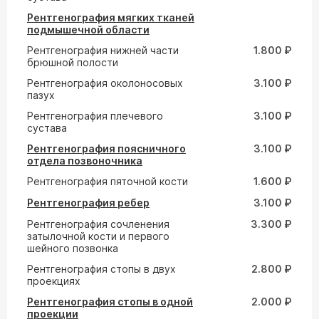
Рентгенография мягких тканей
подмышечной области
Рентгенография нижней части
1.800 ₽
брюшной полости
Рентгенография околоносовых
3.100 ₽
пазух
Рентгенография плечевого
3.100 ₽
сустава
Рентгенография поясничного
3.100 ₽
отдела позвоночника
Рентгенография пяточной кости
1.600 ₽
Рентгенография ребер
3.100 ₽
Рентгенография сочленения
3.300 ₽
затылочной кости и первого
шейного позвонка
Рентгенография стопы в двух
2.800 ₽
проекциях
Рентгенография стопы в одной
2.000 ₽
проекции