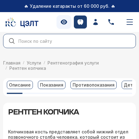
🔥
🔥
Удаление катаракты от 60 000 руб.
ЦЭЛТ
Главная
Услуги
Рентгенография услуги
Рентген копчика
Описание
Показания
Противопоказания
Детал
РЕНТГЕН КОПЧИКА
Копчиковая кость представляет собой нижний отдел
позвоночного столба человека, который состоит из