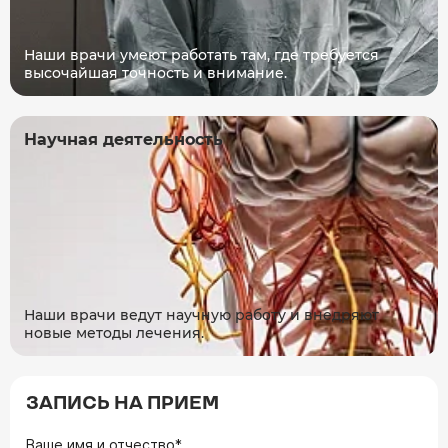
Наши врачи умеют работать там, где требуется
высочайшая точность и внимание.
Научная деятельность
Наши врачи ведут научную работу и внедряют
новые методы лечения.
ЗАПИСЬ НА ПРИЕМ
Ваше имя и отчество*