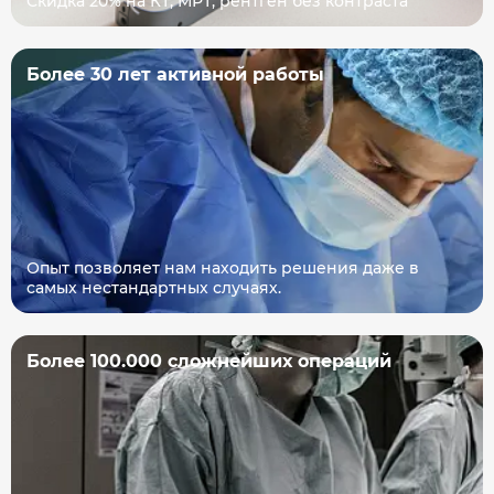
Скидка 20% на КТ, МРТ, рентген без контраста
Более 30 лет активной работы
Опыт позволяет нам находить решения даже в
самых нестандартных случаях.
Более 100.000 сложнейших операций