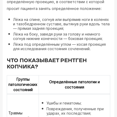
определённую проекцию, в соответствии с которой
просит пациента занять определённое положение:
Лёжа на спине, согнув или выпрямив ноги в коленях
и тазобедренном суставе, вытянув руки вдоль тела
— прямая задняя проекция;
Лёжа на боку, заведя руки за голову и немного
согнув нижние конечности — боковая проекция;
Лёжа под определённым углом — косая проекция
для исследования состояния сочленений.
ЧТО ПОКАЗЫВАЕТ РЕНТГЕН
КОПЧИКА?
Группы
Определённые патологии и
патологических
состояния
состояний
Ушибы и гематомы;
Повреждения, полученные при
Травмы
ударах, их последствия;