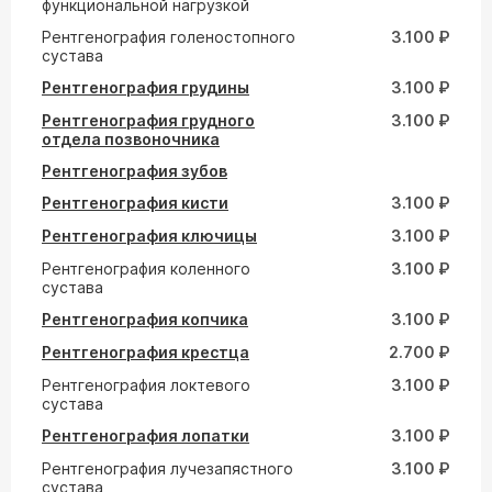
функциональной нагрузкой
Рентгенография голеностопного
3.100 ₽
сустава
Рентгенография грудины
3.100 ₽
Рентгенография грудного
3.100 ₽
отдела позвоночника
Рентгенография зубов
Рентгенография кисти
3.100 ₽
Рентгенография ключицы
3.100 ₽
Рентгенография коленного
3.100 ₽
сустава
Рентгенография копчика
3.100 ₽
Рентгенография крестца
2.700 ₽
Рентгенография локтевого
3.100 ₽
сустава
Рентгенография лопатки
3.100 ₽
Рентгенография лучезапястного
3.100 ₽
сустава