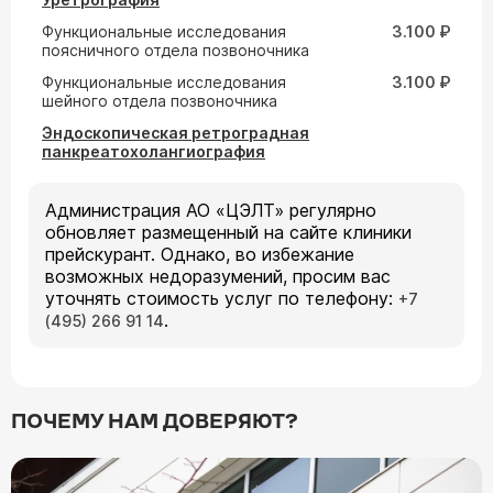
Функциональные исследования
3.100 ₽
поясничного отдела позвоночника
Функциональные исследования
3.100 ₽
шейного отдела позвоночника
Эндоскопическая ретроградная
панкреатохолангиография
Администрация АО «ЦЭЛТ» регулярно
обновляет размещенный на сайте клиники
прейскурант. Однако, во избежание
возможных недоразумений, просим вас
уточнять стоимость услуг по телефону:
+7
.
(495) 266 91 14
ПОЧЕМУ НАМ ДОВЕРЯЮТ?