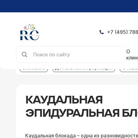
+7 (495) 788
Главная
Услуги
Клиника боли услуги
Каудал
О
клин
Описание
Детальная информация
Отзы
КАУДАЛЬНАЯ
ЭПИДУРАЛЬНАЯ Б
Каудальная блокада – одна из разновидност