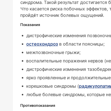
синдрома. Такой результат достигается 
Что касается риска побочных эффектов, т
пройдёт источник болевых ощущений.
Показания
дистрофические изменения позвоночны
остеохондроз
в области поясницы;
межпозвоночные грыжи;
воспалительные поражения нервов (не
дистрофические изменения тазобедрен
ярко проявленные и продолжительные
корешковые синдромы (
радикулопати
любые болевые синдромы, которые не
Противопоказания