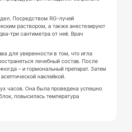
тдел. Посредством RG-лучей
еским раствором, а также анестезируют
два-три сантиметра от неё. Врач
а для уверенности в том, что игла
ространяться лечебный состав. После
 иногда – и гормональный препарат. Затем
 асептической наклейкой.
ух часов. Она была проведена успешно
блок, повысилась температура