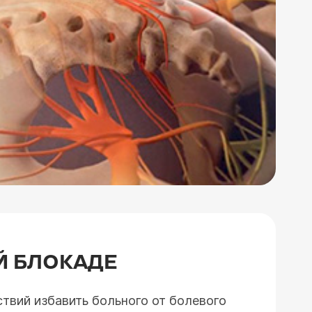
Й БЛОКАДЕ
твий избавить больного от болевого