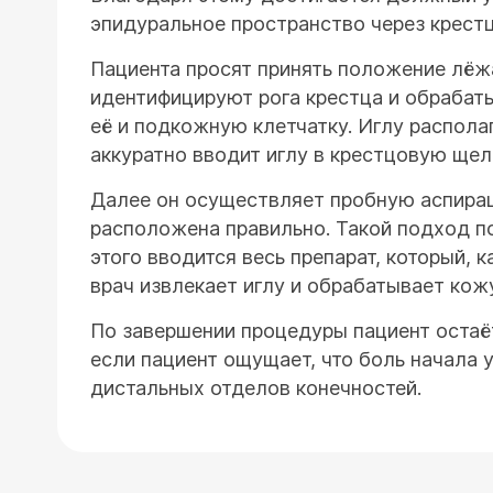
эпидуральное пространство через крест
Пациента просят принять положение лёж
идентифицируют рога крестца и обрабат
её и подкожную клетчатку. Иглу располаг
аккуратно вводит иглу в крестцовую щел
Далее он осуществляет пробную аспирац
расположена правильно. Такой подход по
этого вводится весь препарат, который, 
врач извлекает иглу и обрабатывает кож
По завершении процедуры пациент остаё
если пациент ощущает, что боль начала 
дистальных отделов конечностей.