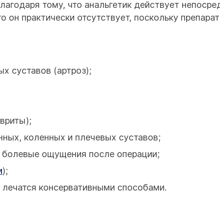
благодаря тому, что анальгетик действует непоср
о он практически отсутствует, поскольку препарат
х суставов (артроз);
вриты);
ных, коленных и плечевых суставов;
 болевые ощущения после операции;
и
);
 лечатся консервативными способами.