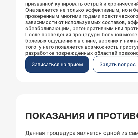
призванной купировать острый и хронически
Она является не только эффективным, но и 
проверенным многими годами практического
зависимости от используемых составов, эфф
обезболивающим, регенеративным или прот
После проведения процедуры больной может
болевых ощущениях в спине, верхних и нижн
того: у него появляется возможность присту
разработке повреждённых областей позвоно
Записаться на прием
Задать вопрос
ПОКАЗАНИЯ И ПРОТИВ
Данная процедура является одной из са