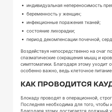
индивидуальная непереносимость пре
беременность у женщин;
инфекционные поражения тканей;
состояние лихорадки;
период декомпенсации почечной, серд
Воздействуя непосредственно на очаг п
спазматические сокращения мышц и кров
симптоматики. Благодаря этому уходит о
особенно важно, ведь клеточное питание
КАК ПРОВОДИТСЯ КАУ
Блокаду проводят в операционной, стро
Последняя необходима для того, чтобы и
Благодаря этому достигается должный у