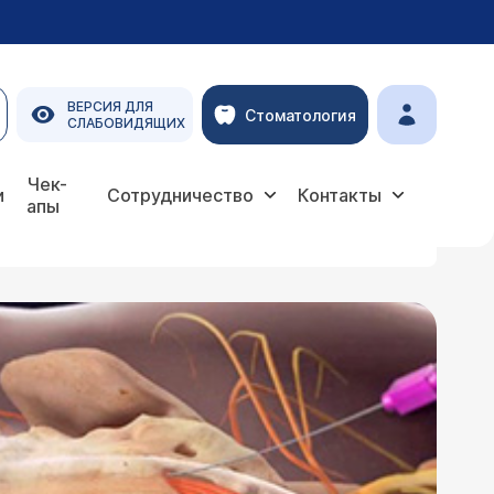
ВЕРСИЯ ДЛЯ
Стоматология
СЛАБОВИДЯЩИХ
Чек-
и
Сотрудничество
Контакты
апы