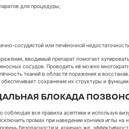
паратов для процедуры;
ечно-сосудистой или печёночной недостаточности
оражения, вводимый препарат помогает купировать
еносных сосудов. Проводить её можно многократ
тёчность тканей в области поражения и восстанав
 обеспечивает сохранение их структуры и функции
ДАЛЬНАЯ БЛОКАДА ПОЗВОН
го соблюдая все правила асептики и используя ви
сключить промах при наведении кончика иглы на 
ровень безопасности и, конечно же, эффективност