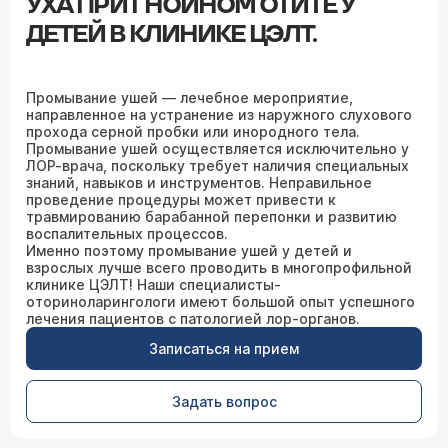
УХА ПРИ ГНОЙНОМ ОТИТЕ У
ДЕТЕЙ В КЛИНИКЕ ЦЭЛТ.
Промывание ушей — лечебное мероприятие,
направленное на устранение из наружного слухового
прохода серной пробки или инородного тела.
Промывание ушей осуществляется исключительно у
ЛОР-врача
, поскольку требует наличия специальных
знаний, навыков и инструментов. Неправильное
проведение процедуры может привести к
травмированию барабанной перепонки и развитию
воспалительных процессов.
Именно поэтому промывание ушей у детей и
взрослых лучше всего проводить в многопрофильной
клинике ЦЭЛТ! Наши специалисты-
оториноларингологи имеют большой опыт успешного
лечения пациентов с патологией лор-органов.
Записаться на прием
Задать вопрос