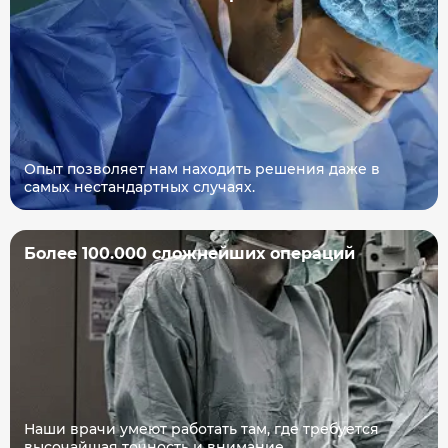
Опыт позволяет нам находить решения даже в
самых нестандартных случаях.
Более 100.000 сложнейших операций
Наши врачи умеют работать там, где требуется
высочайшая точность и внимание.