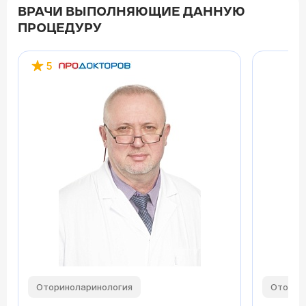
ВРАЧИ ВЫПОЛНЯЮЩИЕ ДАННУЮ
ПРОЦЕДУРУ
5
Оториноларинология
Оторин