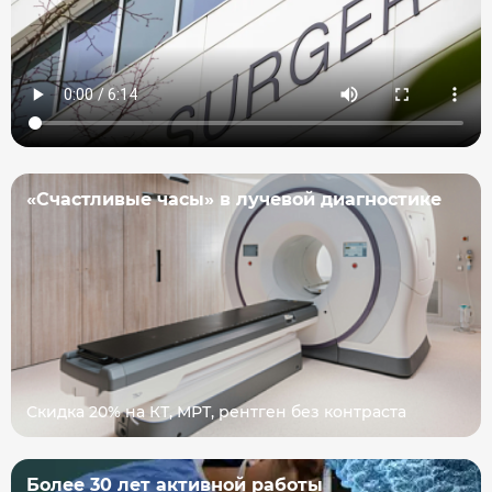
«Счастливые часы» в лучевой диагностике
Скидка 20% на КТ, МРТ, рентген без контраста
Более 30 лет активной работы