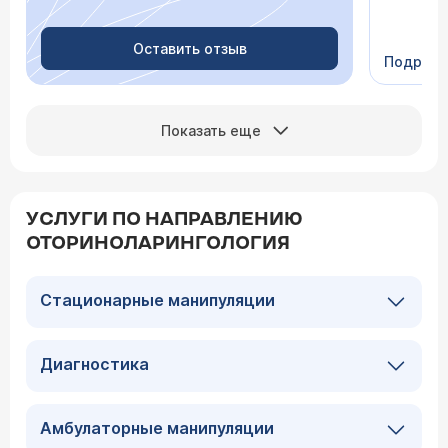
Очень пр
Видно в
человеч
Оставить отзыв
Подроб
Сейчас 
Показать еще
УСЛУГИ ПО НАПРАВЛЕНИЮ
ОТОРИНОЛАРИНГОЛОГИЯ
Стационарные манипуляции
Диагностика
Амбулаторные манипуляции