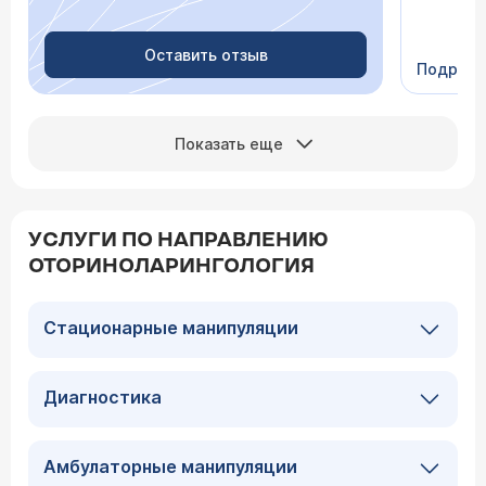
Очень пр
Видно в
человеч
Оставить отзыв
Подроб
Сейчас 
Показать еще
УСЛУГИ ПО НАПРАВЛЕНИЮ
ОТОРИНОЛАРИНГОЛОГИЯ
Стационарные манипуляции
Диагностика
Амбулаторные манипуляции