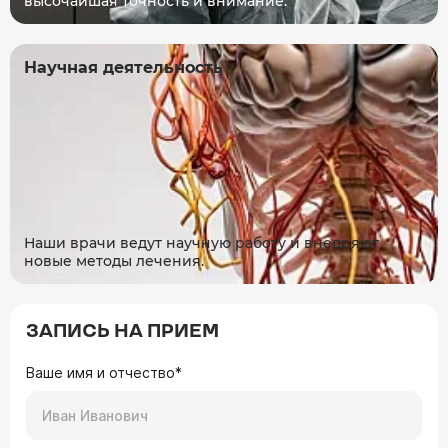
высочайшая точность и внимание.
Научная деятельность
Наши врачи ведут научную работу и внедряют
новые методы лечения.
ЗАПИСЬ НА ПРИЕМ
Ваше имя и отчество*