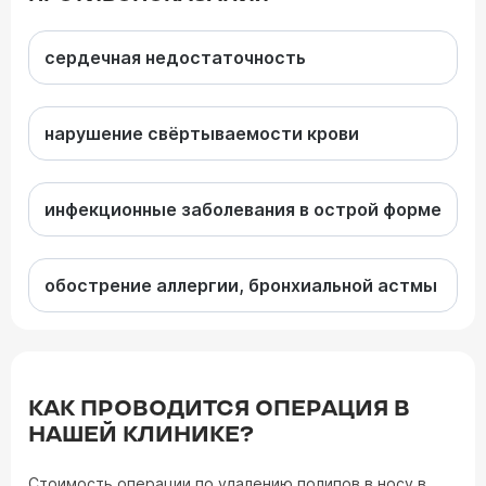
сердечная недостаточность
нарушение свёртываемости крови
инфекционные заболевания в острой форме
обострение аллергии, бронхиальной астмы
КАК ПРОВОДИТСЯ ОПЕРАЦИЯ В
НАШЕЙ КЛИНИКЕ?
Стоимость операции по удалению полипов в носу в