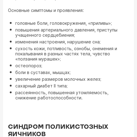
Основные симптомы и проявления:
головные боли, головокружения, «приливы»;
повышения артериального давления, приступы
учащенного сердцебиения;
изменения настроения, нарушение сна;
сухость кожи, потливость, ознобы, онемения и
покалывания в разных частях тела, чувство
«ползания мурашек»;
остеопороз;
боли в суставах, мышцах;
увеличение размеров молочных желез;
сахарный диабет II типа;
рассеянность, повышенная утомляемость,
снижение работоспособности.
СИНДРОМ ПОЛИКИСТОЗНЫХ
ЯИЧНИКОВ