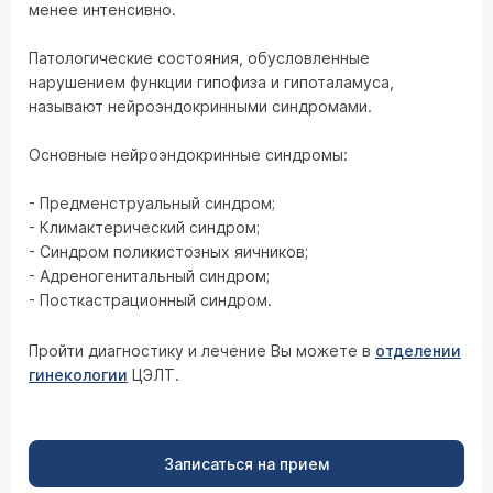
менее интенсивно.
Патологические состояния, обусловленные
нарушением функции гипофиза и гипоталамуса,
называют нейроэндокринными синдромами.
Основные нейроэндокринные синдромы:
- Предменструальный синдром;
- Климактерический синдром;
- Синдром поликистозных яичников;
- Адреногенитальный синдром;
- Посткастрационный синдром.
Пройти диагностику и лечение Вы можете в
отделении
гинекологии
ЦЭЛТ.
Записаться на прием