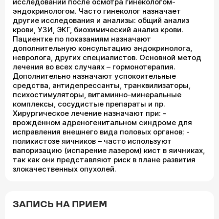
исследований после осмотра гинекологом-
эндокринологом. Часто гинеколог назначает
другие исследования и анализы: общий анализ
крови, УЗИ, ЭКГ, биохимический анализ крови.
Пациентке по показаниям назначают
дополнительную консультацию эндокринолога,
невролога, других специалистов. Основной метод
лечения во всех случаях – гормонотерапия.
Дополнительно назначают успокоительные
средства, антидепрессанты, транквилизаторы,
психостимуляторы, витаминно-минеральные
комплексы, сосудистые препараты и пр.
Хирургическое лечение назначают при: -
врождённом адреногенитальном синдроме для
исправления внешнего вида половых органов; -
поликистозе яичников – часто используют
вапоризацию (испарение лазером) кист в яичниках,
так как они представляют риск в плане развития
злокачественных опухолей.
ЗАПИСЬ НА ПРИЕМ