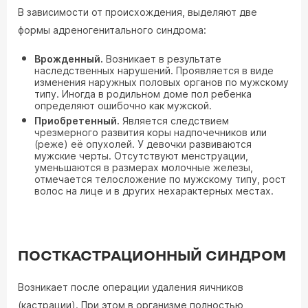
В зависимости от происхождения, выделяют две
формы адреногенитального синдрома:
Врожденный.
Возникает в результате
наследственных нарушений. Проявляется в виде
изменения наружных половых органов по мужскому
типу. Иногда в родильном доме пол ребенка
определяют ошибочно как мужской.
Приобретенный.
Является следствием
чрезмерного развития коры надпочечников или
(реже) её опухолей. У девочки развиваются
мужские черты. Отсутствуют менструации,
уменьшаются в размерах молочные железы,
отмечается телосложение по мужскому типу, рост
волос на лице и в других нехарактерных местах.
ПОСТКАСТРАЦИОННЫЙ СИНДРОМ
Возникает после операции удаления яичников
(кастрации). При этом в организме полностью