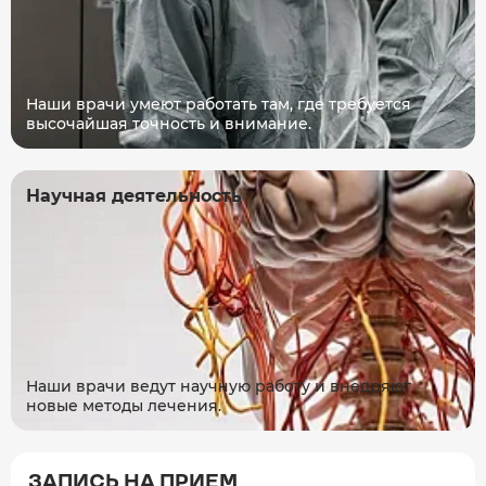
Наши врачи умеют работать там, где требуется
высочайшая точность и внимание.
Научная деятельность
Наши врачи ведут научную работу и внедряют
новые методы лечения.
ЗАПИСЬ НА ПРИЕМ