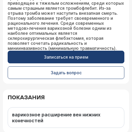
приводящее к тяжелым осложнениям, среди которых
самым страшным является тромбофлебит. Из-за
отрыва тромба может наступить внезапная смерть.
Поэтому заболевание требует своевременного и
рационального лечения. Среди современных
методов>лечения варикозной болезни одним из
наиболее оптимальных является
склерохирургическая флебэктомия, которая
позволяет сочетать радикальность и
миниинвазивность (минимальную травматичность).
Записаться на прием
Задать вопрос
ПОКАЗАНИЯ
варикозное расширение вен нижних
конечностей