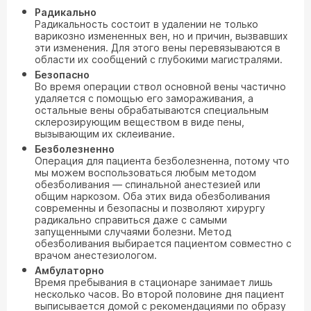
Радикально
Радикальность состоит в удалении не только
варикозно измененных вен, но и причин, вызвавших
эти изменения. Для этого вены перевязываются в
области их сообщений с глубокими магистралями.
Безопасно
Во время операции ствол основной вены частично
удаляется с помощью его замораживания, а
остальные вены обрабатываются специальным
склерозирующим веществом в виде пены,
вызывающим их склеивание.
Безболезненно
Операция для пациента безболезненна, потому что
мы можем воспользоваться любым методом
обезболивания — спинальной анестезией или
общим наркозом. Оба этих вида обезболивания
современны и безопасны и позволяют хирургу
радикально справиться даже с самыми
запущенными случаями болезни. Метод
обезболивания выбирается пациентом совместно с
врачом анестезиологом.
Амбулаторно
Время пребывания в стационаре занимает лишь
несколько часов. Во второй половине дня пациент
выписывается домой с рекомендациями по образу