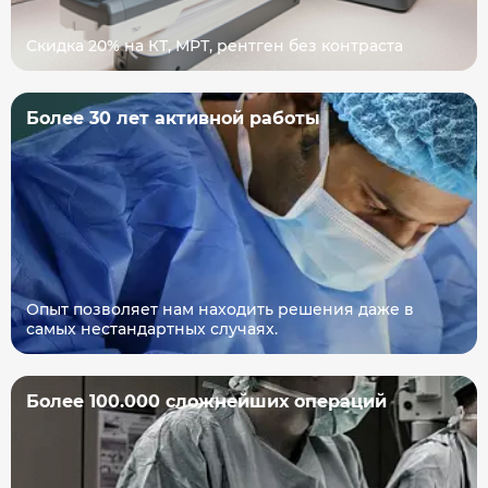
Скидка 20% на КТ, МРТ, рентген без контраста
Более 30 лет активной работы
Опыт позволяет нам находить решения даже в
самых нестандартных случаях.
Более 100.000 сложнейших операций