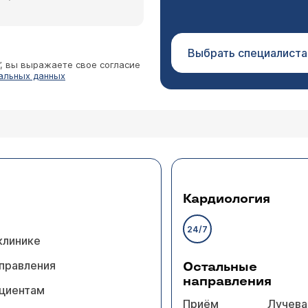
Выбрать специалиста
”, вы выражаете свое согласие
альных данных
Кардиология
24/7
клинике
правления
Остальные
направления
циентам
Приём
Лучева