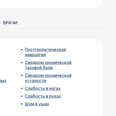
ВРАЧИ
Постгерпетическая
невралгия
Синдром хронической
тазовой боли
Синдром хронической
лых
усталости
Слабость в ногах
Слабость в руках
Шум в ушах