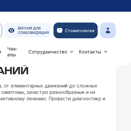
ВЕРСИЯ ДЛЯ
Стоматология
СЛАБОВИДЯЩИХ
Чек-
и
Сотрудничество
Контакты
апы
АНИЙ
ма, от элементарных движений до сложных
 симптомы, зачастую разнообразные и не
фективному лечению. Провести диагностику и