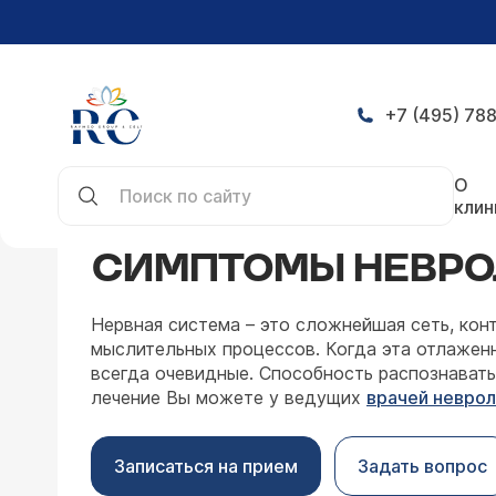
+7 (495) 788
Главная
Направления
Неврология
Симптом
О
клин
СИМПТОМЫ НЕВРО
Нервная система – это сложнейшая сеть, ко
мыслительных процессов. Когда эта отлаженн
всегда очевидные. Способность распознавать
лечение Вы можете у ведущих
врачей неврол
Записаться на прием
Задать вопрос