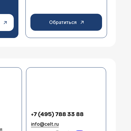
Обратиться
+7 (495) 788 33 88
info@celt.ru
я