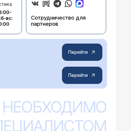
стика
8:00-
Сотрудничество для
сб-вс:
партнеров
0:00
Перейти
Перейти
 НЕОБХОДИМО
СПЕЦИАЛИСТОМ