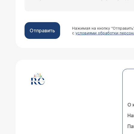
Нажимая на кнопку “Отправить
Отправить
с
условиями обработки персон
О 
На
Па