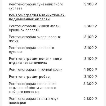
Рентгенография лучезапястного
3.100 ₽
сустава
Рентгенография мягких тканей
подмышечной области
Рентгенография нижней части
1.800 ₽
брюшной полости
Рентгенография околоносовых
3.100 ₽
пазух
Рентгенография плечевого
3.100 ₽
сустава
Рентгенография поясничного
3.100 ₽
отдела позвоночника
Рентгенография пяточной кости
1.600 ₽
Рентгенография ребер
3.100 ₽
Рентгенография сочленения
3.300 ₽
затылочной кости и первого
шейного позвонка
Рентгенография стопы в двух
2.800 ₽
проекциях