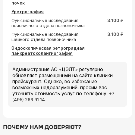
почек
Уретрография
Функциональные исследования
3.100 ₽
поясничного отдела позвоночника
Функциональные исследования
3.100 ₽
шейного отдела позвоночника
Эндоскопическая ретроградная
панкреатохолангиография
Администрация АО «ЦЭЛТ» регулярно
обновляет размещенный на сайте клиники
прейскурант. Однако, во избежание
возможных недоразумений, просим вас
уточнять стоимость услуг по телефону:
+7
.
(495) 266 91 14
ПОЧЕМУ НАМ ДОВЕРЯЮТ?