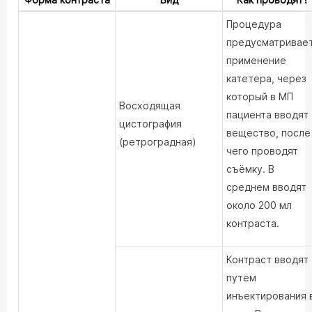
Процедура
предусматривае
применение
катетера, через
который в МП
Восходящая
пациента вводят
цистография
вещество, после
(ретроградная)
чего проводят
съёмку. В
среднем вводят
около 200 мл
контраста.
Контраст вводят
путём
инъектирования 