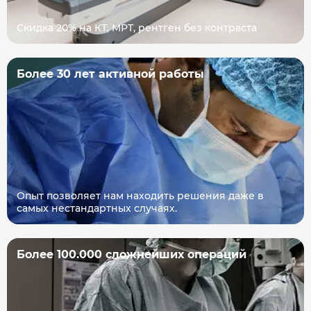
Скидка 20% на КТ, МРТ, рентген без контраста
Более 30 лет активной работы
Опыт позволяет нам находить решения даже в
самых нестандартных случаях.
Более 100.000 сложнейших операций