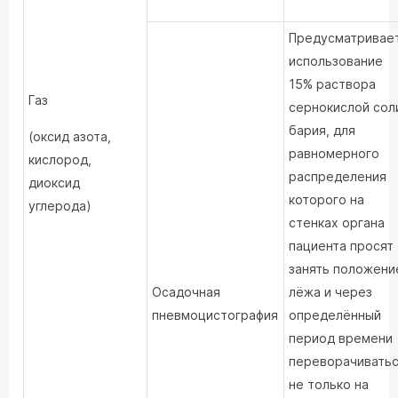
Предусматривае
использование
15% раствора
Газ
сернокислой сол
бария, для
(оксид азота,
равномерного
кислород,
распределения
диоксид
которого на
углерода)
стенках органа
пациента просят
занять положени
Осадочная
лёжа и через
пневмоцистография
определённый
период времени
переворачивать
не только на