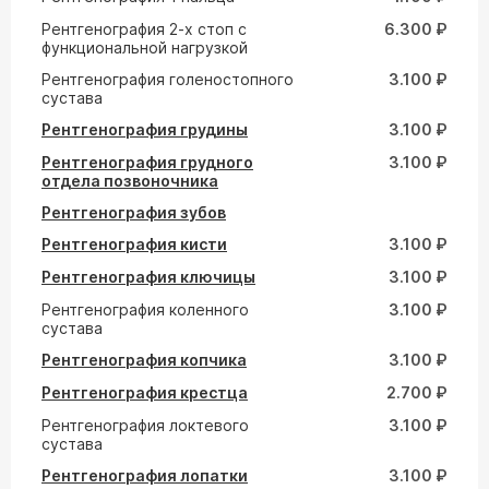
Рентгенография 2-х стоп с
6.300 ₽
функциональной нагрузкой
Рентгенография голеностопного
3.100 ₽
сустава
Рентгенография грудины
3.100 ₽
Рентгенография грудного
3.100 ₽
отдела позвоночника
Рентгенография зубов
Рентгенография кисти
3.100 ₽
Рентгенография ключицы
3.100 ₽
Рентгенография коленного
3.100 ₽
сустава
Рентгенография копчика
3.100 ₽
Рентгенография крестца
2.700 ₽
Рентгенография локтевого
3.100 ₽
сустава
Рентгенография лопатки
3.100 ₽