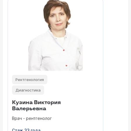
Рентгенология
Диагностика
Кузина Виктория
Валерьевна
Врач - рентгенолог
Стаж 33 года