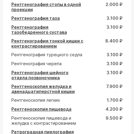
Рентгенография стопы в одной
2.000 ₽
проекции
Рентгенография таза
3.100 ₽
Рентгенография
3.100 ₽
тазобедренного сустава
Рентгенография тонкой кишки с
8.400 ₽
контрастированием
Рентгенография турецкого седла
3.100 ₽
Рентгенография черепа
3.100 ₽
Рентгенография шейного
3.100 ₽
отдела позвоночника
Рентгеноскопия желудка и
7.900 ₽
двенадцатиперстной кишки
Рентгеноскопия легких
1.700 ₽
Рентгеноскопия пищевода
4.200 ₽
Рентгеноскопия пищевода и
9.500 ₽
желудка с контрастированием
Ретроградная пиелография