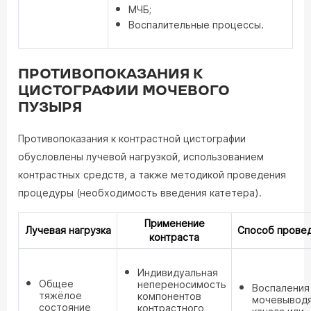
МЧБ;
Воспалительные процессы.
ПРОТИВОПОКАЗАНИЯ К
ЦИСТОГРАФИИ МОЧЕВОГО
ПУЗЫРЯ
Противопоказания к контрастной цистографии
обусловлены лучевой нагрузкой, использованием
контрастных средств, а также методикой проведения
процедуры (необходимость введения катетера).
Применение
Лучевая нагрузка
Способ прове
контраста
Индивидуальная
Общее
непереносимость
Воспаления
тяжёлое
компонентов
мочевывод
состояние
контрастного