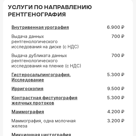
УСЛУГИ ПО НАПРАВЛЕНИЮ
РЕНТГЕНОГРАФИЯ
Внутривенная урография
6.900 ₽
Выдача данных
700 ₽
рентгенологического
исследования на диске (с НДС)
Выдача дубликата данных
700 ₽
рентгенологического
исследования на пленке (с НДС)
Гистеросальпингография.
5.300 ₽
Исследование
Ирригоскопия
9.500 ₽
Контрастная фистулография
5.300 ₽
желчных протоков
Маммография
4.200 ₽
Маммография, одна молочная
3.200 ₽
железа
Микционная цистография