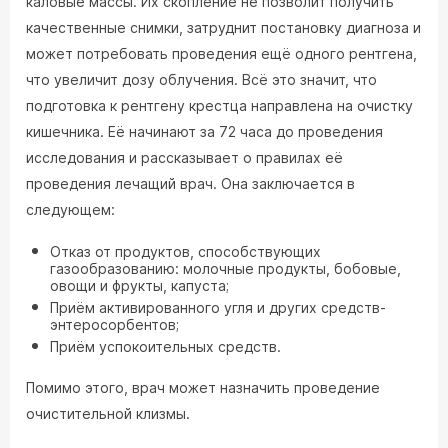
каловые массы. Их скопление не позволит получить
качественные снимки, затруднит постановку диагноза и
может потребовать проведения ещё одного рентгена,
что увеличит дозу облучения. Всё это значит, что
подготовка к рентгену крестца направлена на очистку
кишечника. Её начинают за 72 часа до проведения
исследования и рассказывает о правилах её
проведения лечащий врач. Она заключается в
следующем:
Отказ от продуктов, способствующих
газообразованию: молочные продукты, бобовые,
овощи и фрукты, капуста;
Приём активированного угля и других средств-
энтеросорбентов;
Приём успокоительных средств.
Помимо этого, врач может назначить проведение
очистительной клизмы.