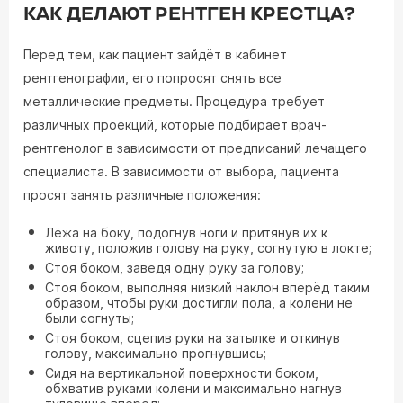
КАК ДЕЛАЮТ РЕНТГЕН КРЕСТЦА?
Перед тем, как пациент зайдёт в кабинет
рентгенографии, его попросят снять все
металлические предметы. Процедура требует
различных проекций, которые подбирает врач-
рентгенолог в зависимости от предписаний лечащего
специалиста. В зависимости от выбора, пациента
просят занять различные положения:
Лёжа на боку, подогнув ноги и притянув их к
животу, положив голову на руку, согнутую в локте;
Стоя боком, заведя одну руку за голову;
Стоя боком, выполняя низкий наклон вперёд таким
образом, чтобы руки достигли пола, а колени не
были согнуты;
Стоя боком, сцепив руки на затылке и откинув
голову, максимально прогнувшись;
Сидя на вертикальной поверхности боком,
обхватив руками колени и максимально нагнув