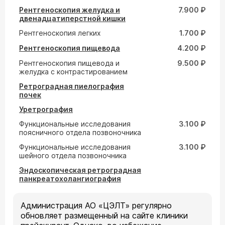
Рентгеноскопия желудка и
7.900 ₽
двенадцатиперстной кишки
Рентгеноскопия легких
1.700 ₽
Рентгеноскопия пищевода
4.200 ₽
Рентгеноскопия пищевода и
9.500 ₽
желудка с контрастированием
Ретроградная пиелография
почек
Уретрография
Функциональные исследования
3.100 ₽
поясничного отдела позвоночника
Функциональные исследования
3.100 ₽
шейного отдела позвоночника
Эндоскопическая ретроградная
панкреатохолангиография
Администрация АО «ЦЭЛТ» регулярно
обновляет размещенный на сайте клиники