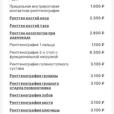
Прицельная внутриротовая
1.000 ₽
контактная рентгенография
Рентген костей носа
2.300 ₽
Рентген костей таза
Рентген носоглотки при
2.800 ₽
аденоидах
Рентгенография 1 пальца
1.100 ₽
Рентгенография 2-х стоп с
6.300 ₽
функциональной нагрузкой
Рентгенография голеностопного
3.100 ₽
сустава
Рентгенография грудины
3.100 ₽
Рентгенография грудного
3.100 ₽
отдела позвоночника
Рентгенография зубов
Рентгенография кисти
3.100 ₽
Рентгенография ключицы
3.100 ₽