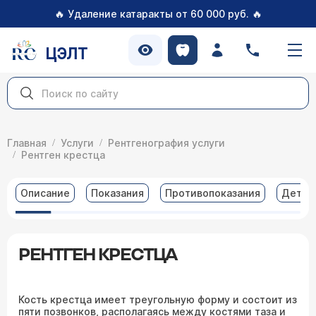
🔥
🔥
Удаление катаракты от 60 000 руб.
ЦЭЛТ
Главная
Услуги
Рентгенография услуги
Рентген крестца
Описание
Показания
Противопоказания
Детал
РЕНТГЕН КРЕСТЦА
Кость крестца имеет треугольную форму и состоит из
пяти позвонков, располагаясь между костями таза и