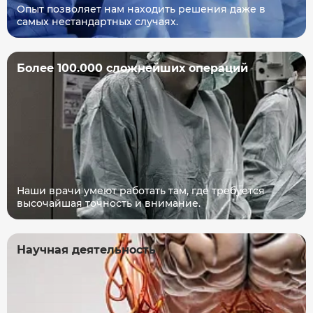
Опыт позволяет нам находить решения даже в
самых нестандартных случаях.
Более 100.000 сложнейших операций
Наши врачи умеют работать там, где требуется
высочайшая точность и внимание.
Научная деятельность