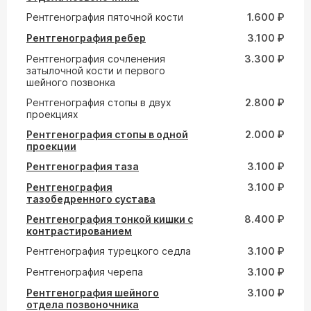
Рентгенография пяточной кости
1.600 ₽
Рентгенография ребер
3.100 ₽
Рентгенография сочленения
3.300 ₽
затылочной кости и первого
шейного позвонка
Рентгенография стопы в двух
2.800 ₽
проекциях
Рентгенография стопы в одной
2.000 ₽
проекции
Рентгенография таза
3.100 ₽
Рентгенография
3.100 ₽
тазобедренного сустава
Рентгенография тонкой кишки с
8.400 ₽
контрастированием
Рентгенография турецкого седла
3.100 ₽
Рентгенография черепа
3.100 ₽
Рентгенография шейного
3.100 ₽
отдела позвоночника