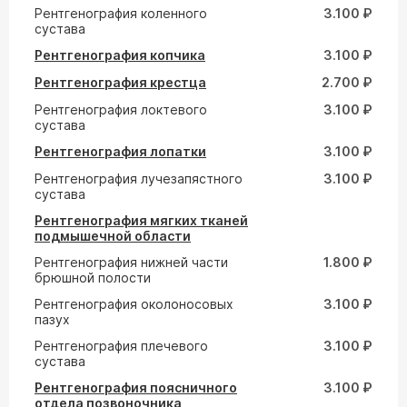
Рентгенография коленного
3.100 ₽
сустава
Рентгенография копчика
3.100 ₽
Рентгенография крестца
2.700 ₽
Рентгенография локтевого
3.100 ₽
сустава
Рентгенография лопатки
3.100 ₽
Рентгенография лучезапястного
3.100 ₽
сустава
Рентгенография мягких тканей
подмышечной области
Рентгенография нижней части
1.800 ₽
брюшной полости
Рентгенография околоносовых
3.100 ₽
пазух
Рентгенография плечевого
3.100 ₽
сустава
Рентгенография поясничного
3.100 ₽
отдела позвоночника