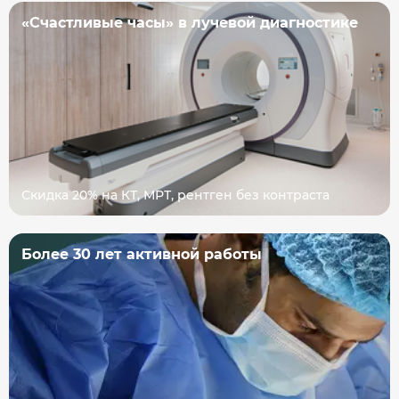
«Счастливые часы» в лучевой диагностике
Скидка 20% на КТ, МРТ, рентген без контраста
Более 30 лет активной работы