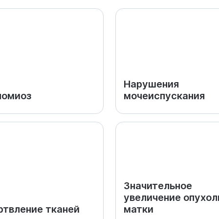
Нарушения
номиоз
мочеиспускания
Значительное
увеличение опухол
твление тканей
матки