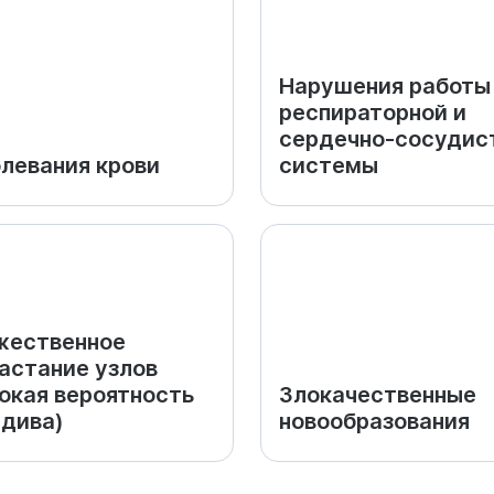
Нарушения работы
респираторной и
сердечно-сосудис
левания крови
системы
жественное
астание узлов
окая вероятность
Злокачественные
дива)
новообразования