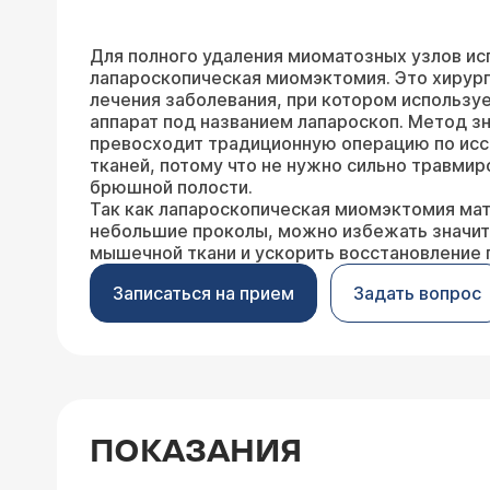
Для полного удаления миоматозных узлов ис
лапароскопическая миомэктомия. Это хирур
лечения заболевания, при котором использу
аппарат под названием лапароскоп. Метод з
превосходит традиционную операцию по ис
тканей, потому что не нужно сильно травми
брюшной полости.
Так как лапароскопическая миомэктомия мат
небольшие проколы, можно избежать значи
мышечной ткани и ускорить восстановление 
Записаться на прием
Задать вопрос
ПОКАЗАНИЯ