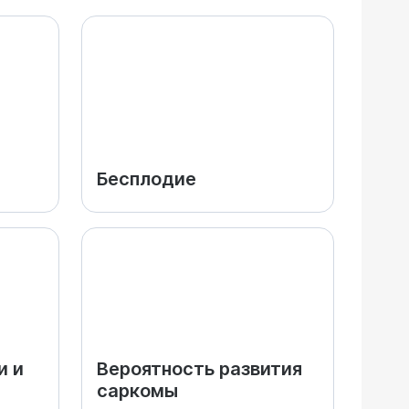
Бесплодие
и и
Вероятность развития
саркомы