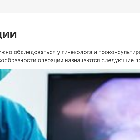
ЦИИ
но обследоваться у гинеколога и проконсультиро
сообразности операции назначаются следующие п