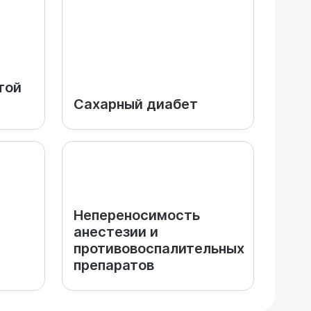
той
Сахарный диабет
Непереносимость
анестезии и
противовоспалительных
препаратов