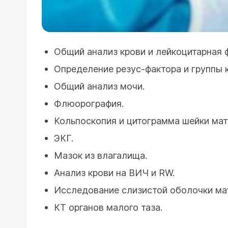
Общий анализ крови и лейкоцитарная 
Определение резус-фактора и группы 
Общий анализ мочи.
Флюорография.
Кольпоскопия и цитограмма шейки мат
ЭКГ.
Мазок из влагалища.
Анализ крови на ВИЧ и RW.
Исследование слизистой оболочки мат
КТ органов малого таза.