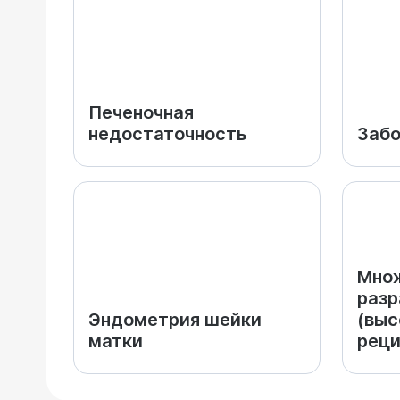
Печеночная
недостаточность
Забо
Мно
разр
Эндометрия шейки
(выс
матки
реци