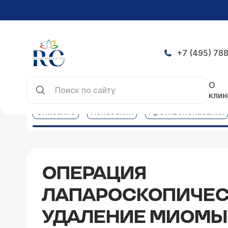
+7 (495) 788
Главная
Услуги
Гинекология услуги
Операци
О
клин
Описание
Показания
Противопоказания
ОПЕРАЦИЯ
ЛАПАРОСКОПИЧЕС
УДАЛЕНИЕ МИОМЫ