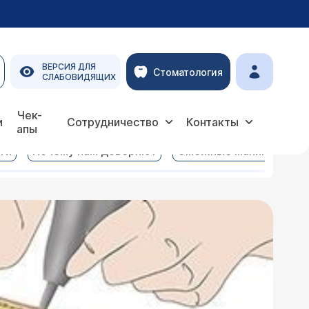
ВЕРСИЯ ДЛЯ
Стоматология
СЛАБОВИДЯЩИХ
Чек-
и
Сотрудничество
Контакты
апы
ги
Почему нам доверяют
Смежные манипуляции