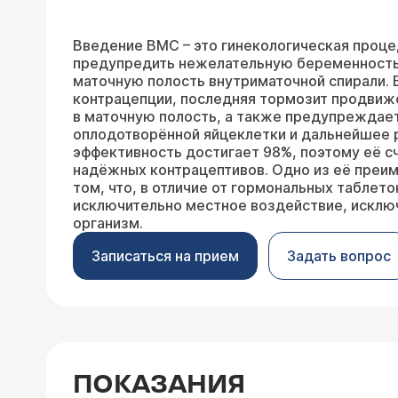
Введение ВМС – это гинекологическая проце
предупредить нежелательную беременность
маточную полость внутриматочной спирали.
контрацепции, последняя тормозит продви
в маточную полость, а также предупреждае
оплодотворённой яйцеклетки и дальнейшее р
эффективность достигает 98%, поэтому её с
надёжных контрацептивов. Одно из её преи
том, что, в отличие от гормональных таблето
исключительно местное воздействие, исключ
организм.
Записаться на прием
Задать вопрос
ПОКАЗАНИЯ