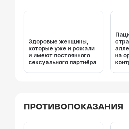
Паци
Здоровые женщины,
стр
которые уже и рожали
алле
и имеют постоянного
на о
сексуального партнёра
конт
ПРОТИВОПОКАЗАНИЯ