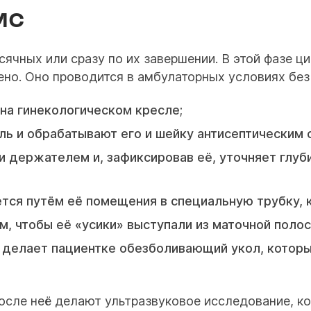
МС
ячных или сразу по их завершении. В этой фазе ц
но. Оно проводится в амбулаторных условиях без 
на гинекологическом кресле;
ь и обрабатывают его и шейку антисептическим 
 держателем и, зафиксировав её, уточняет глуб
ся путём её помещения в специальную трубку, 
 чтобы её «усики» выступали из маточной полос
 делает пациентке обезболивающий укол, котор
осле неё делают ультразвуковое исследование, к