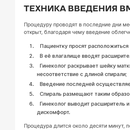
ТЕХНИКА ВВЕДЕНИЯ В
Процедуру проводят в последние дни мес
открыт, благодаря чему введение облегче
Пациентку просят расположиться 
В её влагалище вводят расширител
Гинеколог раскрывает шейку матки
несоответствие с длиной спирали;
Введение последней осуществляет
Спираль размещают таким образом,
Гинеколог выводит расширитель и
дискомфорт.
Процедура длится около десяти минут, п