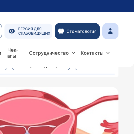
ВЕРСИЯ ДЛЯ
Стоматология
СЛАБОВИДЯЩИХ
Чек-
и
Сотрудничество
Контакты
апы
ги
Почему нам доверяют
Смежные манипуляции