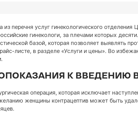
а из перечня услуг гинекологического отделения 
российские гинекологи, за плечами которых десяти
стической базой, которая позволяет выявлять пр
айс-листе, в разделе «Услуги и цены». Во избежа
.
ОПОКАЗАНИЯ К ВВЕДЕНИЮ 
ургическая операция, которая исключает наступле
по желанию женщины контрацептив может быть удал
яцев.