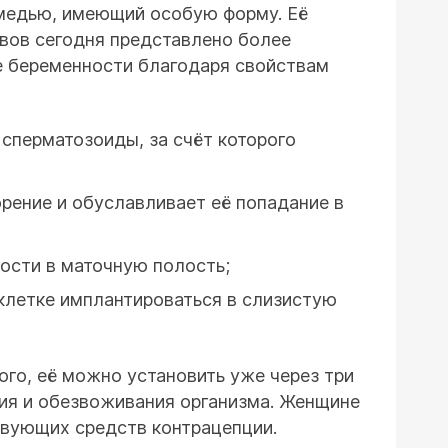
 медью, имеющий особую форму. Её
ивов сегодня представлено более
е беременности благодаря свойствам
сперматозоиды, за счёт которого
рение и обуславливает её попадание в
ости в маточную полость;
клетке имплантироваться в слизистую
ого, её можно установить уже через три
ния и обезвоживания организма. Женщине
твующих средств контрацепции.