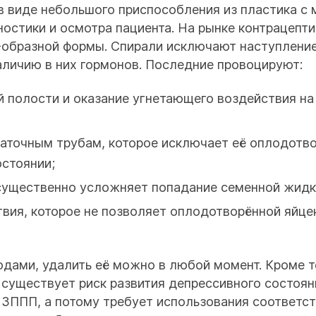
 в виде небольшого приспособления из пластика с
остики и осмотра пациента. На рынке контрацепт
 S-образной формы. Спирали исключают наступлени
наличию в них гормонов. Последние провоцируют:
 полости и оказание угнетающего воздействия на 
аточным трубам, которое исключает её оплодотво
стоянии;
 существенно усложняет попадание семенной жидк
вия, которое не позволяет оплодотворённой яйце
годами, удалить её можно в любой момент. Кроме т
 существует риск развития депрессивного состоя
 ЗППП, а потому требует использования соответс