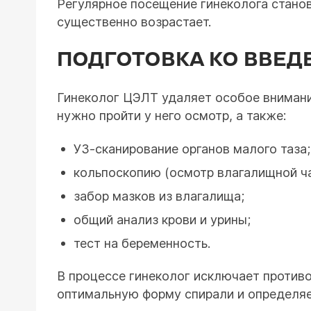
Регулярное посещение гинеколога стано
существенно возрастает.
ПОДГОТОВКА КО ВВЕД
Гинеколог ЦЭЛТ удаляет особое внимани
нужно пройти у него осмотр, а также:
УЗ-сканирование органов малого таза;
кольпоскопию (осмотр влагалищной ча
забор мазков из влагалища;
общий анализ крови и урины;
тест на беременность.
В процессе гинеколог исключает против
оптимальную форму спирали и определяет