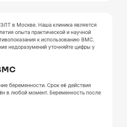
ЦЭЛТ в Москве. Наша клиника является
летия опыта практической и научной
отивопоказания к использованию ВМС.
ние недоразумений уточняйте цифры у
ВМС
ние беременности. Срок её действия
ён в любой момент. Беременность после