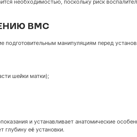
вится необходимостью, поскольку риск воспалител
ЕНИЮ ВМС
е подготовительным манипуляциям перед установ
сти шейки матки);
опоказания и устанавливает анатомические особен
 глубину её установки.