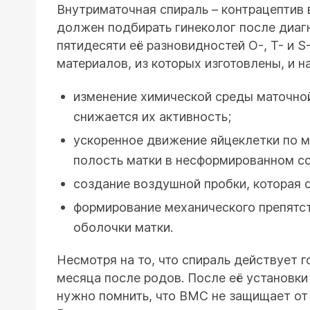
Внутриматочная спираль – контрацептив
должен подбирать гинеколог после диагн
пятидесяти её разновидностей О-, Т- и
материалов, из которых изготовлены, и 
изменение химической среды маточной
снижается их активность;
ускоренное движение яйцеклетки по м
полость матки в несформированном со
создание воздушной пробки, которая
формирование механического препятст
оболочки матки.
Несмотря на то, что спираль действует 
месяца после родов. После её установки
нужно помнить, что ВМС не защищает от