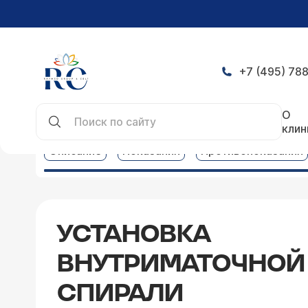
+7 (495) 788
Главная
Услуги
Гинекология услуги
Установ
О
клин
Описание
Показания
Противопоказания
УСТАНОВКА
ВНУТРИМАТОЧНОЙ
СПИРАЛИ