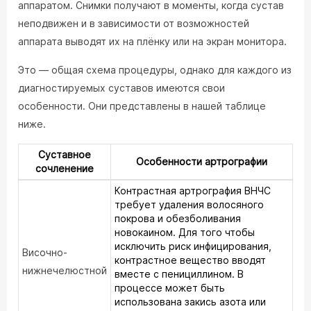
аппаратом. Снимки получают в моменты, когда сустав
неподвижен и в зависимости от возможностей
аппарата выводят их на плёнку или на экран монитора.
Это — общая схема процедуры, однако для каждого из
диагностируемых суставов имеются свои
особенности. Они представлены в нашей таблице
ниже.
Суставное
Особенности артрографии
сочленение
Контрастная артрография ВНЧС
требует удаления волосяного
покрова и обезболивания
новокаином. Для того чтобы
исключить риск инфицирования,
Височно-
контрастное вещество вводят
нижнечелюстной
вместе с пенициллином. В
процессе может быть
использована закись азота или