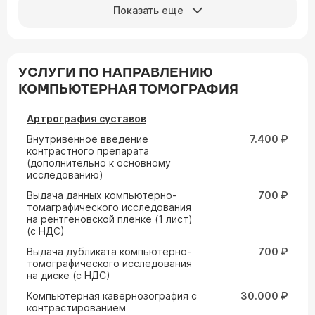
Показать еще
УСЛУГИ ПО НАПРАВЛЕНИЮ
КОМПЬЮТЕРНАЯ ТОМОГРАФИЯ
Артрография суставов
Внутривенное введение
7.400 ₽
контрастного препарата
(дополнительно к основному
исследованию)
Выдача данных компьютерно-
700 ₽
томаграфического исследования
на рентгеновской пленке (1 лист)
(с НДС)
Выдача дубликата компьютерно-
700 ₽
томографического исследования
на диске (с НДС)
Компьютерная кавернозография с
30.000 ₽
контрастированием