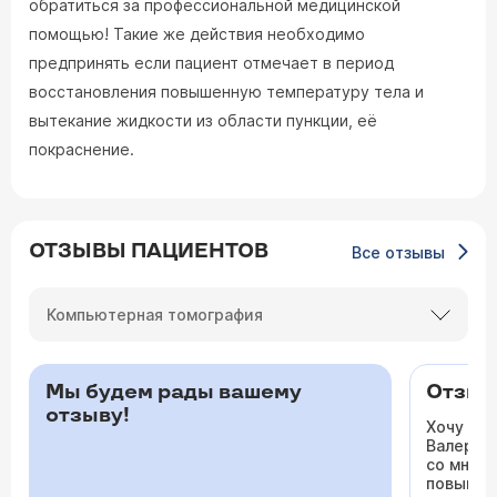
обратиться за профессиональной медицинской
помощью! Такие же действия необходимо
предпринять если пациент отмечает в период
восстановления повышенную температуру тела и
вытекание жидкости из области пункции, её
покраснение.
ОТЗЫВЫ ПАЦИЕНТОВ
Все отзывы
Компьютерная томография
Мы будем рады вашему
Отзыв 
отзыву!
Хочу ос
Валерьев
со мной 
повышало