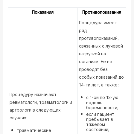
Показания
Противопоказания
Процедура имеет
ряд
противопоказаний,
связанных с лучевой
нагрузкой на
организм. Её не
проводят без
особых показаний до
14-ти лет, а также:
Процедуру назначают
с 1-ой по 13-ую
ревматологи, травматологи и
неделю
беременности;
артрологи в следующих
если пациент
случаях:
пребывает в
тяжёлом
состоянии;
травматические