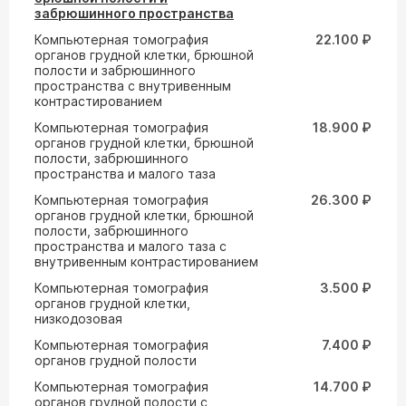
забрюшинного пространства
Компьютерная томография
22.100 ₽
органов грудной клетки, брюшной
полости и забрюшинного
пространства с внутривенным
контрастированием
Компьютерная томография
18.900 ₽
органов грудной клетки, брюшной
полости, забрюшинного
пространства и малого таза
Компьютерная томография
26.300 ₽
органов грудной клетки, брюшной
полости, забрюшинного
пространства и малого таза с
внутривенным контрастированием
Компьютерная томография
3.500 ₽
органов грудной клетки,
низкодозовая
Компьютерная томография
7.400 ₽
органов грудной полости
Компьютерная томография
14.700 ₽
органов грудной полости с