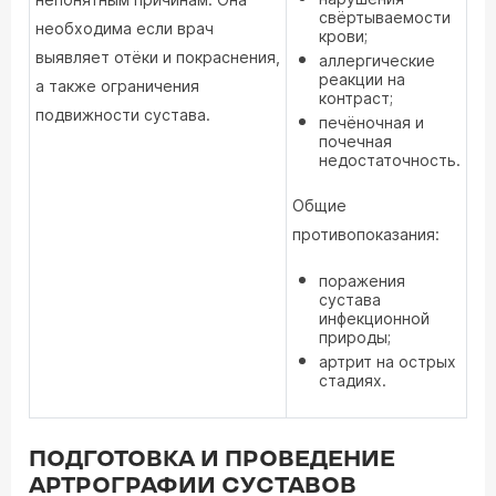
свёртываемости
необходима если врач
крови;
выявляет отёки и покраснения,
аллергические
реакции на
а также ограничения
контраст;
подвижности сустава.
печёночная и
почечная
недостаточность.
Общие
противопоказания:
поражения
сустава
инфекционной
природы;
артрит на острых
стадиях.
ПОДГОТОВКА И ПРОВЕДЕНИЕ
АРТРОГРАФИИ СУСТАВОВ