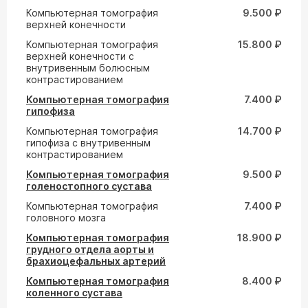
Компьютерная томография
9.500 ₽
верхней конечности
Компьютерная томография
15.800 ₽
верхней конечности с
внутривенным болюсным
контрастированием
Компьютерная томография
7.400 ₽
гипофиза
Компьютерная томография
14.700 ₽
гипофиза с внутривенным
контрастированием
Компьютерная томография
9.500 ₽
голеностопного сустава
Компьютерная томография
7.400 ₽
головного мозга
Компьютерная томография
18.900 ₽
грудного отдела аорты и
брахиоцефальных артерий
Компьютерная томография
8.400 ₽
коленного сустава