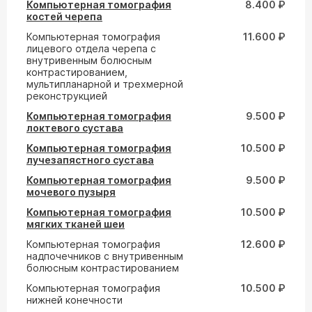
Компьютерная томография
8.400 ₽
костей черепа
Компьютерная томография
11.600 ₽
лицевого отдела черепа с
внутривенным болюсным
контрастированием,
мультипланарной и трехмерной
реконструкцией
Компьютерная томография
9.500 ₽
локтевого сустава
Компьютерная томография
10.500 ₽
лучезапястного сустава
Компьютерная томография
9.500 ₽
мочевого пузыря
Компьютерная томография
10.500 ₽
мягких тканей шеи
Компьютерная томография
12.600 ₽
надпочечников с внутривенным
болюсным контрастированием
Компьютерная томография
10.500 ₽
нижней конечности