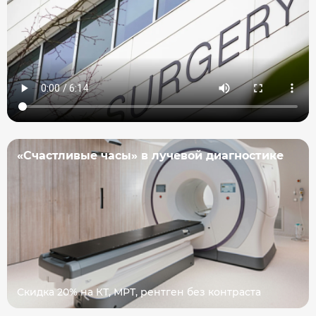
«Счастливые часы» в лучевой диагностике
Скидка 20% на КТ, МРТ, рентген без контраста