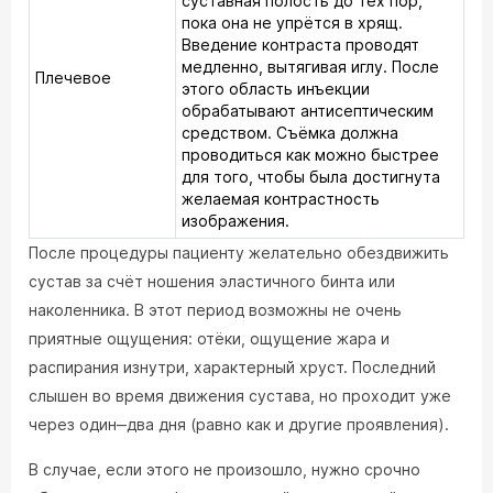
суставная полость до тех пор,
пока она не упрётся в хрящ.
Введение контраста проводят
медленно, вытягивая иглу. После
Плечевое
этого область инъекции
обрабатывают антисептическим
средством. Съёмка должна
проводиться как можно быстрее
для того, чтобы была достигнута
желаемая контрастность
изображения.
После процедуры пациенту желательно обездвижить
сустав за счёт ношения эластичного бинта или
наколенника. В этот период возможны не очень
приятные ощущения: отёки, ощущение жара и
распирания изнутри, характерный хруст. Последний
слышен во время движения сустава, но проходит уже
через один‒два дня (равно как и другие проявления).
В случае, если этого не произошло, нужно срочно