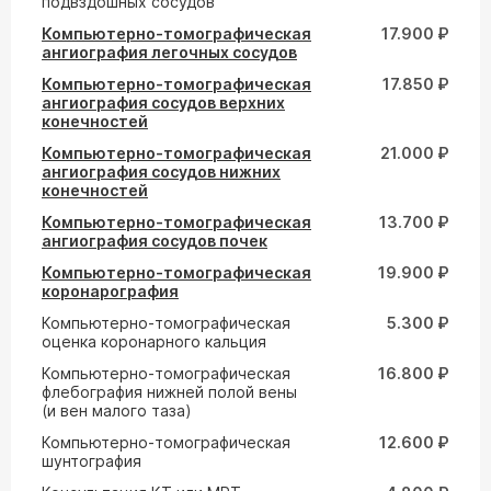
подвздошных сосудов
Компьютерно-томографическая
17.900 ₽
ангиография легочных сосудов
Компьютерно-томографическая
17.850 ₽
ангиография сосудов верхних
конечностей
Компьютерно-томографическая
21.000 ₽
ангиография сосудов нижних
конечностей
Компьютерно-томографическая
13.700 ₽
ангиография сосудов почек
Компьютерно-томографическая
19.900 ₽
коронарография
Компьютерно-томографическая
5.300 ₽
оценка коронарного кальция
Компьютерно-томографическая
16.800 ₽
флебография нижней полой вены
(и вен малого таза)
Компьютерно-томографическая
12.600 ₽
шунтография