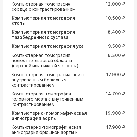
Компьютерная томография
12.000 ₽
сердца с контрастированием
Компьютерная томография
10.500 ₽
стопы
Компьютерная томография
8.400 ₽
тазобедренного сустава
Компьютерная томография уха
9.500 ₽
Компьютерная томография
6.300 ₽
челюстно-лицевой области
(верхней или нижней челюсти)
Компьютерная томография шеи с
17.900 ₽
внутривенным болюсным
контрастированием
Компьютерная-томография
14.700 ₽
головного мозга с внутривенным
контрастированием
Компьютерно-томографическая
19.900 ₽
ангиография аорты
Компьютерно-томографическая
17.900 ₽
ангиография брюшной аорты и