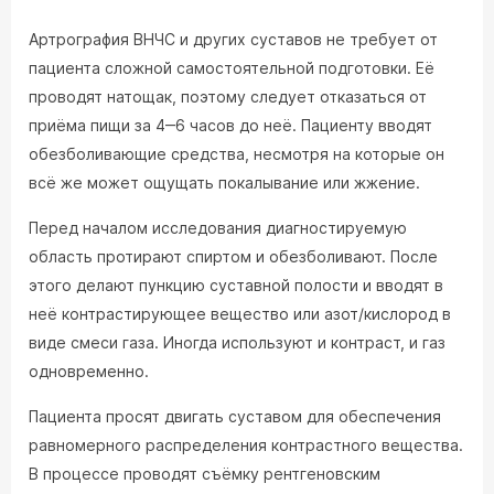
Артрография ВНЧС и других суставов не требует от
пациента сложной самостоятельной подготовки. Её
проводят натощак, поэтому следует отказаться от
приёма пищи за 4‒6 часов до неё. Пациенту вводят
обезболивающие средства, несмотря на которые он
всё же может ощущать покалывание или жжение.
Перед началом исследования диагностируемую
область протирают спиртом и обезболивают. После
этого делают пункцию суставной полости и вводят в
неё контрастирующее вещество или азот/кислород в
виде смеси газа. Иногда используют и контраст, и газ
одновременно.
Пациента просят двигать суставом для обеспечения
равномерного распределения контрастного вещества.
В процессе проводят съёмку рентгеновским