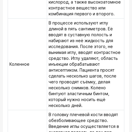
кислород, а также высокоатомное
контрастное вещество или
комбинация первого и второго.
В процессе используют иглу
длиной в пять сантиметров. Её
вводят в суставную полость и
набирают из неё жидкость для
исследования. После этого, не
вынимая иглу, вводят контрастное
средство. Иглу удаляют, область
Коленное
инъекции обрабатывают
антисептиком. Пациента просят
сделать несколько шагов, после
чего проводят съёмку, делая
несколько снимков. Колено
бинтуют эластичным бинтом,
который нужно носить ещё
несколько дней.
В головку плечевой кости вводят
обезболивающее средство.
Введение иглы осуществляется в