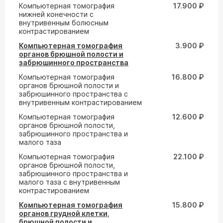
Компьютерная томография
17.900 ₽
нижней конечности с
внутривенным болюсным
контрастированием
Компьютерная томография
3.900 ₽
органов брюшной полости и
забрюшинного пространства
Компьютерная томография
16.800 ₽
органов брюшной полости и
забрюшинного пространства с
внутривенным контрастированием
Компьютерная томография
12.600 ₽
органов брюшной полости,
забрюшинного пространства и
малого таза
Компьютерная томография
22.100 ₽
органов брюшной полости,
забрюшинного пространства и
малого таза с внутривенным
контрастированием
Компьютерная томография
15.800 ₽
органов грудной клетки,
брюшной полости и