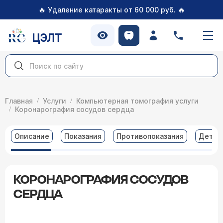
🔥
🔥
Удаление катаракты от 60 000 руб.
ЦЭЛТ
Главная
Услуги
Компьютерная томография услуги
Коронарография сосудов сердца
Описание
Показания
Противопоказания
Детал
КОРОНАРОГРАФИЯ СОСУДОВ
СЕРДЦА