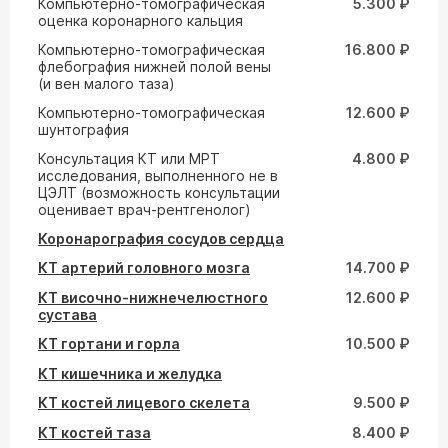
Компьютерно-томографическая
5.300 ₽
оценка коронарного кальция
Компьютерно-томографическая
16.800 ₽
флебография нижней полой вены
(и вен малого таза)
Компьютерно-томографическая
12.600 ₽
шунтография
Консультация КТ или МРТ
4.800 ₽
исследования, выполненного не в
ЦЭЛТ (возможность консультации
оценивает врач-рентгенолог)
Коронарография сосудов сердца
КТ артерий головного мозга
14.700 ₽
КТ височно-нижнечелюстного
12.600 ₽
сустава
КТ гортани и горла
10.500 ₽
КТ кишечника и желудка
КТ костей лицевого скелета
9.500 ₽
КТ костей таза
8.400 ₽