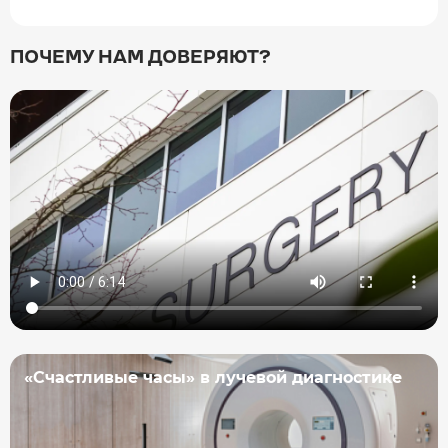
ПОЧЕМУ НАМ ДОВЕРЯЮТ?
«Счастливые часы» в лучевой диагностике