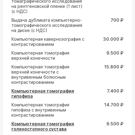
томаграфического исследования
на рентгеновской пленке (1 лист)
(с НДС)
Выдача дубликата компьютерно-
700 ₽
томографического исследования
на диске (с НДС)
Компьютерная кавернозография с
30.000 ₽
контрастированием
Компьютерная томография
9.500 ₽
верхней конечности
Компьютерная томография
15.800 ₽
верхней конечности с
внутривенным болюсным
контрастированием
Компьютерная томография
7.400 ₽
гипофиза
Компьютерная томография
14.700 ₽
гипофиза с внутривенным
контрастированием
Компьютерная томография
9.500 ₽
голеностопного сустава