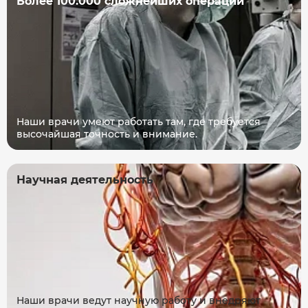
Более 100.000 сложнейших операций
Наши врачи умеют работать там, где требуется
высочайшая точность и внимание.
Научная деятельность
Наши врачи ведут научную работу и внедряют