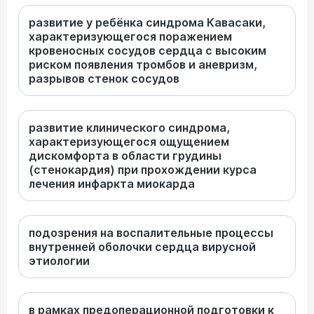
развитие у ребёнка синдрома Кавасаки,
характеризующегося поражением
кровеносных сосудов сердца с высоким
риском появления тромбов и аневризм,
разрывов стенок сосудов
развитие клинического синдрома,
характеризующегося ощущением
дискомфорта в области грудины
(стенокардия) при прохождении курса
лечения инфаркта миокарда
подозрения на воспалительные процессы
внутренней оболочки сердца вирусной
этиологии
в рамках предоперационной подготовки к