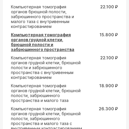
Компьютерная томография
22.100 ₽
органов брюшной полости,
забрюшинного пространства и
малого таза с внутривенным
контрастированием
Компьютерная томография
15.800 ₽
органов грудной клетки,
брюшной полости и
забрюшинного пространства
Компьютерная томография
22.100 ₽
органов грудной клетки, брюшной
полости и забрюшинного
пространства с внутривенным
контрастированием
Компьютерная томография
18.900 ₽
органов грудной клетки, брюшной
полости, забрюшинного
пространства и малого таза
Компьютерная томография
26.300 ₽
органов грудной клетки, брюшной
полости, забрюшинного
пространства и малого таза с
внутривенным контрастированием