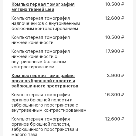
Компьютерная томография
10.500 ₽
мягких тканей шеи
Компьютерная томография
12.600 ₽
надпочечников с внутривенным
болюсным контрастированием
Компьютерная томография
10.500 ₽
нижней конечности
Компьютерная томография
17.900 ₽
нижней конечности с
внутривенным болюсным
контрастированием
Компьютерная томография
3.900 ₽
органов брюшной полости и
забрюшинного пространства
Компьютерная томография
16.800 ₽
органов брюшной полости и
забрюшинного пространства с
внутривенным контрастированием
Компьютерная томография
12.600 ₽
органов брюшной полости,
забрюшинного пространства и
малого таза