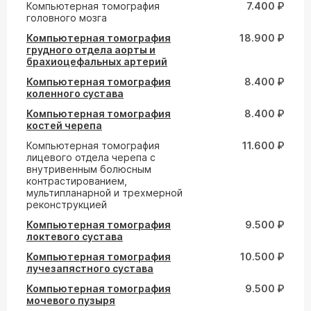
Компьютерная томография
7.400 ₽
головного мозга
Компьютерная томография
18.900 ₽
грудного отдела аорты и
брахиоцефальных артерий
Компьютерная томография
8.400 ₽
коленного сустава
Компьютерная томография
8.400 ₽
костей черепа
Компьютерная томография
11.600 ₽
лицевого отдела черепа с
внутривенным болюсным
контрастированием,
мультипланарной и трехмерной
реконструкцией
Компьютерная томография
9.500 ₽
локтевого сустава
Компьютерная томография
10.500 ₽
лучезапястного сустава
Компьютерная томография
9.500 ₽
мочевого пузыря