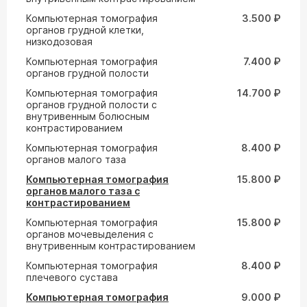
Компьютерная томография
3.500 ₽
органов грудной клетки,
низкодозовая
Компьютерная томография
7.400 ₽
органов грудной полости
Компьютерная томография
14.700 ₽
органов грудной полости с
внутривенным болюсным
контрастированием
Компьютерная томография
8.400 ₽
органов малого таза
Компьютерная томография
15.800 ₽
органов малого таза с
контрастированием
Компьютерная томография
15.800 ₽
органов мочевыделения с
внутривенным контрастированием
Компьютерная томография
8.400 ₽
плечевого сустава
Компьютерная томография
9.000 ₽