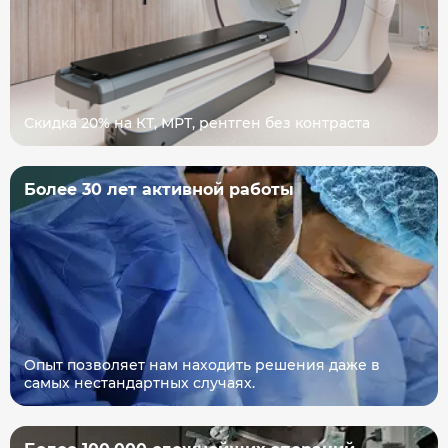
Скидка 20% на КТ, МРТ, рентген без контраста
Более 30 лет активной работы
Опыт позволяет нам находить решения даже в
самых нестандартных случаях.