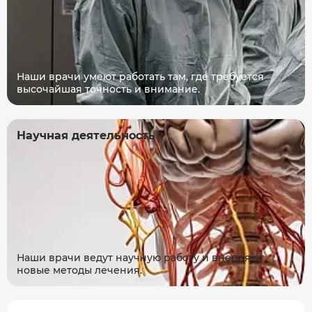
Наши врачи умеют работать там, где требуется
высочайшая точность и внимание.
Научная деятельность
Наши врачи ведут научную работу и внедряют
новые методы лечения.