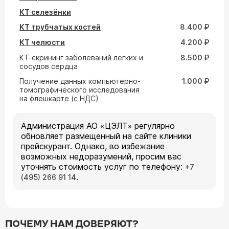
КТ селезёнки
КТ трубчатых костей
8.400 ₽
КТ челюсти
4.200 ₽
КТ-скрининг заболеваний легких и
8.500 ₽
сосудов сердца
Получение данных компьютерно-
1.000 ₽
томографического исследования
на флешкарте (с НДС)
Администрация АО «ЦЭЛТ» регулярно
обновляет размещенный на сайте клиники
прейскурант. Однако, во избежание
возможных недоразумений, просим вас
уточнять стоимость услуг по телефону:
+7
.
(495) 266 91 14
ПОЧЕМУ НАМ ДОВЕРЯЮТ?