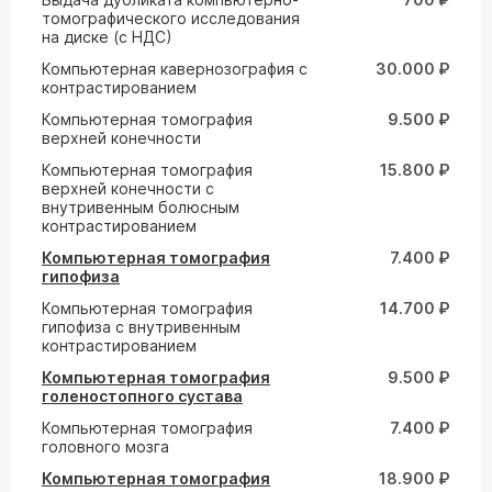
томографического исследования
на диске (с НДС)
Компьютерная кавернозография с
30.000 ₽
контрастированием
Компьютерная томография
9.500 ₽
верхней конечности
Компьютерная томография
15.800 ₽
верхней конечности с
внутривенным болюсным
контрастированием
Компьютерная томография
7.400 ₽
гипофиза
Компьютерная томография
14.700 ₽
гипофиза с внутривенным
контрастированием
Компьютерная томография
9.500 ₽
голеностопного сустава
Компьютерная томография
7.400 ₽
головного мозга
Компьютерная томография
18.900 ₽