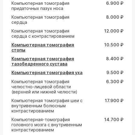
Компьютерная томография
6.900 ₽
придаточных пазух носа
Компьютерная томография
8.000 ₽
сердца
Компьютерная томография
12.000 ₽
сердца с контрастированием
Компьютерная томография
10.500 ₽
стопы
Компьютерная томография
8.400 ₽
тазобедренного сустава
Компьютерная томография уха
9.500 ₽
Компьютерная томография
6.300 ₽
челюстно-лицевой области
(верхней или нижней челюсти)
Компьютерная томография шеи с
17.900 ₽
внутривенным болюсным
контрастированием
Компьютерная-томография
14.700 ₽
головного мозга с внутривенным
контрастированием