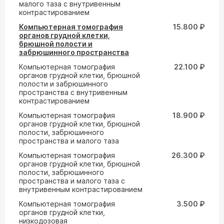
малого таза с внутривенным
контрастированием
Компьютерная томография
15.800 ₽
органов грудной клетки,
брюшной полости и
забрюшинного пространства
Компьютерная томография
22.100 ₽
органов грудной клетки, брюшной
полости и забрюшинного
пространства с внутривенным
контрастированием
Компьютерная томография
18.900 ₽
органов грудной клетки, брюшной
полости, забрюшинного
пространства и малого таза
Компьютерная томография
26.300 ₽
органов грудной клетки, брюшной
полости, забрюшинного
пространства и малого таза с
внутривенным контрастированием
Компьютерная томография
3.500 ₽
органов грудной клетки,
низкодозовая