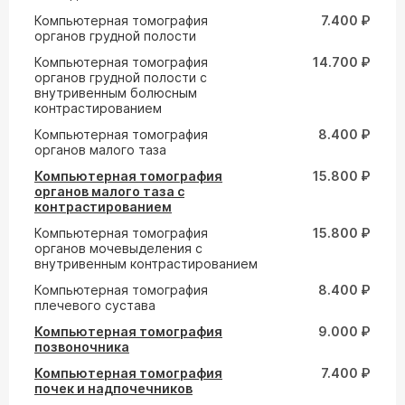
Компьютерная томография
7.400 ₽
органов грудной полости
Компьютерная томография
14.700 ₽
органов грудной полости с
внутривенным болюсным
контрастированием
Компьютерная томография
8.400 ₽
органов малого таза
Компьютерная томография
15.800 ₽
органов малого таза с
контрастированием
Компьютерная томография
15.800 ₽
органов мочевыделения с
внутривенным контрастированием
Компьютерная томография
8.400 ₽
плечевого сустава
Компьютерная томография
9.000 ₽
позвоночника
Компьютерная томография
7.400 ₽
почек и надпочечников