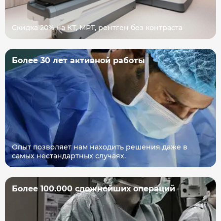
Скидка 20% на КТ, МРТ, рентген без контраста
Более 30 лет активной работы
Опыт позволяет нам находить решения даже в
самых нестандартных случаях.
Более 100.000 сложнейших операций