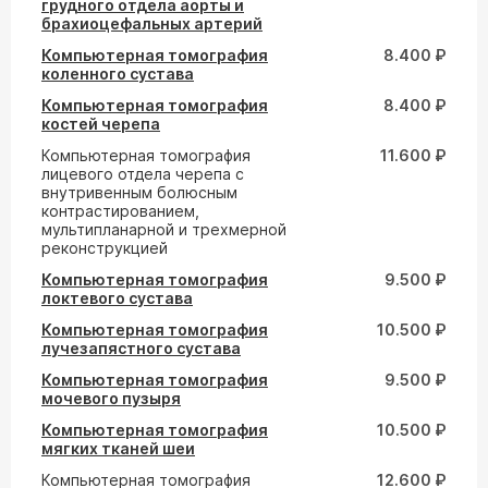
грудного отдела аорты и
брахиоцефальных артерий
Компьютерная томография
8.400 ₽
коленного сустава
Компьютерная томография
8.400 ₽
костей черепа
Компьютерная томография
11.600 ₽
лицевого отдела черепа с
внутривенным болюсным
контрастированием,
мультипланарной и трехмерной
реконструкцией
Компьютерная томография
9.500 ₽
локтевого сустава
Компьютерная томография
10.500 ₽
лучезапястного сустава
Компьютерная томография
9.500 ₽
мочевого пузыря
Компьютерная томография
10.500 ₽
мягких тканей шеи
Компьютерная томография
12.600 ₽