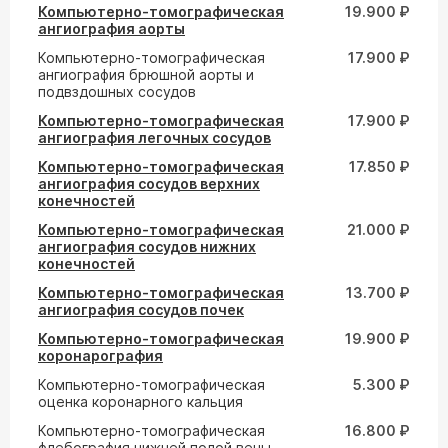
Компьютерно-томографическая
19.900 ₽
ангиография аорты
Компьютерно-томографическая
17.900 ₽
ангиография брюшной аорты и
подвздошных сосудов
Компьютерно-томографическая
17.900 ₽
ангиография легочных сосудов
Компьютерно-томографическая
17.850 ₽
ангиография сосудов верхних
конечностей
Компьютерно-томографическая
21.000 ₽
ангиография сосудов нижних
конечностей
Компьютерно-томографическая
13.700 ₽
ангиография сосудов почек
Компьютерно-томографическая
19.900 ₽
коронарография
Компьютерно-томографическая
5.300 ₽
оценка коронарного кальция
Компьютерно-томографическая
16.800 ₽
флебография нижней полой вены