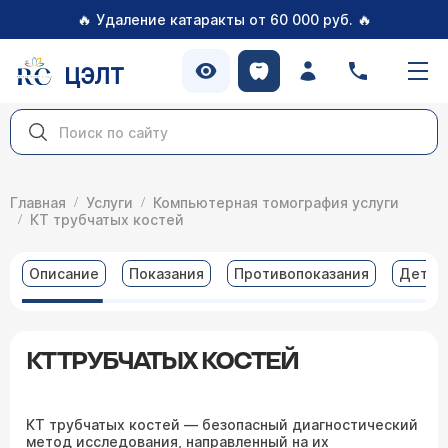
🔥
🔥
Удаление катаракты от 60 000 руб.
ЦЭЛТ
Главная
Услуги
Компьютерная томография услуги
КТ трубчатых костей
Описание
Показания
Противопоказания
Детал
КТ ТРУБЧАТЫХ КОСТЕЙ
КТ трубчатых костей — безопасный диагностический
метод исследования, направленный на их