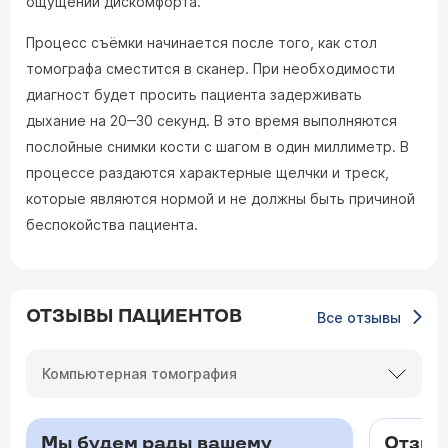
ощущении дискомфорта.
Процесс съёмки начинается после того, как стол
томографа сместится в сканер. При необходимости
диагност будет просить пациента задерживать
дыхание на 20‒30 секунд. В это время выполняются
послойные снимки кости с шагом в один миллиметр. В
процессе раздаются характерные щелчки и треск,
которые являются нормой и не должны быть причиной
беспокойства пациента.
ОТЗЫВЫ ПАЦИЕНТОВ
Все отзывы
Компьютерная томография
Мы будем рады вашему
Отзыв 