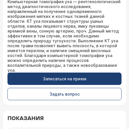
Компьютерная томография уха — рентгенологический
метод диагностического исследования,
направленный на получение одновременного
изображения мягких и костных тканей данной
области. КТ уха показывает структуры ушных
отделов, каналы лицевого нерва, ямку луковицы
яремной вены, сонную артерию, проч. Данный метод
эффективен в том случае, если необходимо
определить природу тугоухости. Выполнение КТ уха
после травм позволяет вывить плоскость, в которой
имеется перелом, и наличие смещений височных
костей. Благодаря компьютерной томографии уха
можно определить наличие процессов
воспалительной природы, а также новообразования
уха.
Записаться на прием
Задать вопрос
ПОКАЗАНИЯ