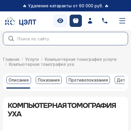
🔥
🔥
Удаление катаракты от 60 000 руб.
ЦЭЛТ
Главная
Услуги
Компьютерная томография услуги
Компьютерная томография уха
Описание
Показания
Противопоказания
Детал
КОМПЬЮТЕРНАЯ ТОМОГРАФИЯ
УХА