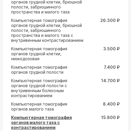
органов грудной клетки, брюшной
полости, забрюшинного
пространства и малого таза
Компьютерная томография
26.300 ₽
органов грудной клетки, брюшной
полости, забрюшинного
пространства и малого таза с
внутривенным контрастированием
Компьютерная томография
3.500 ₽
органов грудной клетки,
низкодозовая
Компьютерная томография
7.400 ₽
органов грудной полости
Компьютерная томография
14.700 ₽
органов грудной полости с
внутривенным болюсным
контрастированием
Компьютерная томография
8.400 ₽
органов малого таза
Компьютерная томография
15.800 ₽
органов малого таза с
контрастированием