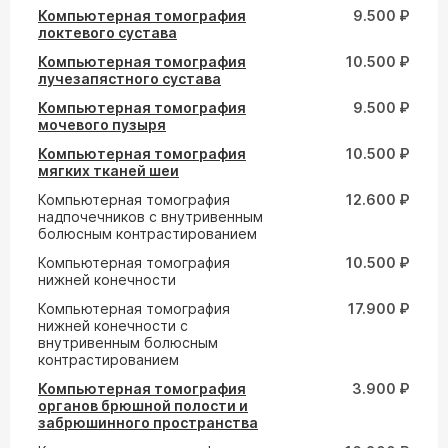
Компьютерная томография
9.500 ₽
локтевого сустава
Компьютерная томография
10.500 ₽
лучезапястного сустава
Компьютерная томография
9.500 ₽
мочевого пузыря
Компьютерная томография
10.500 ₽
мягких тканей шеи
Компьютерная томография
12.600 ₽
надпочечников с внутривенным
болюсным контрастированием
Компьютерная томография
10.500 ₽
нижней конечности
Компьютерная томография
17.900 ₽
нижней конечности с
внутривенным болюсным
контрастированием
Компьютерная томография
3.900 ₽
органов брюшной полости и
забрюшинного пространства