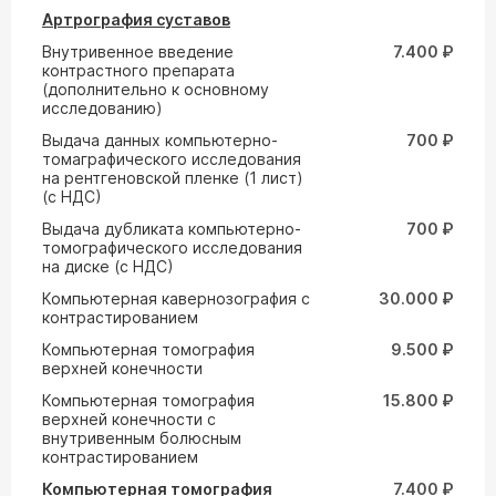
Артрография суставов
Внутривенное введение
7.400 ₽
контрастного препарата
(дополнительно к основному
исследованию)
Выдача данных компьютерно-
700 ₽
томаграфического исследования
на рентгеновской пленке (1 лист)
(с НДС)
Выдача дубликата компьютерно-
700 ₽
томографического исследования
на диске (с НДС)
Компьютерная кавернозография с
30.000 ₽
контрастированием
Компьютерная томография
9.500 ₽
верхней конечности
Компьютерная томография
15.800 ₽
верхней конечности с
внутривенным болюсным
контрастированием
Компьютерная томография
7.400 ₽