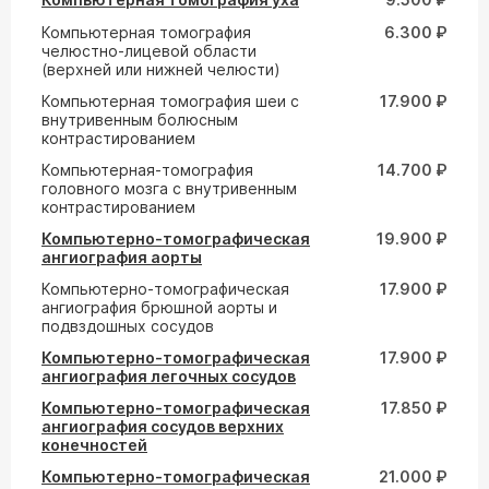
Компьютерная томография
6.300 ₽
челюстно-лицевой области
(верхней или нижней челюсти)
Компьютерная томография шеи с
17.900 ₽
внутривенным болюсным
контрастированием
Компьютерная-томография
14.700 ₽
головного мозга с внутривенным
контрастированием
Компьютерно-томографическая
19.900 ₽
ангиография аорты
Компьютерно-томографическая
17.900 ₽
ангиография брюшной аорты и
подвздошных сосудов
Компьютерно-томографическая
17.900 ₽
ангиография легочных сосудов
Компьютерно-томографическая
17.850 ₽
ангиография сосудов верхних
конечностей
Компьютерно-томографическая
21.000 ₽