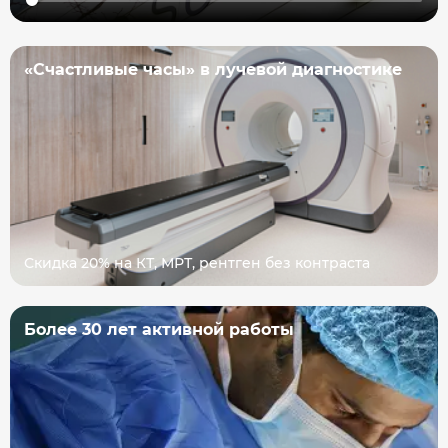
«Счастливые часы» в лучевой диагностике
Скидка 20% на КТ, МРТ, рентген без контраста
Более 30 лет активной работы