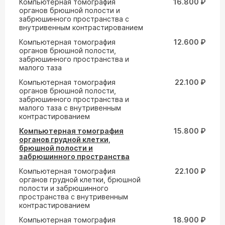
Компьютерная томография
16.800 ₽
органов брюшной полости и
забрюшинного пространства с
внутривенным контрастированием
Компьютерная томография
12.600 ₽
органов брюшной полости,
забрюшинного пространства и
малого таза
Компьютерная томография
22.100 ₽
органов брюшной полости,
забрюшинного пространства и
малого таза с внутривенным
контрастированием
Компьютерная томография
15.800 ₽
органов грудной клетки,
брюшной полости и
забрюшинного пространства
Компьютерная томография
22.100 ₽
органов грудной клетки, брюшной
полости и забрюшинного
пространства с внутривенным
контрастированием
Компьютерная томография
18.900 ₽