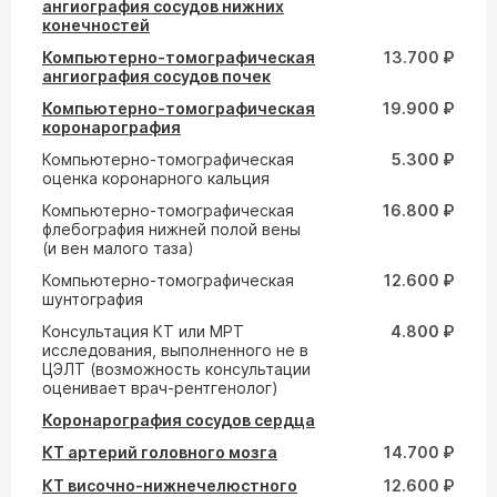
ангиография сосудов нижних
конечностей
Компьютерно-томографическая
13.700 ₽
ангиография сосудов почек
Компьютерно-томографическая
19.900 ₽
коронарография
Компьютерно-томографическая
5.300 ₽
оценка коронарного кальция
Компьютерно-томографическая
16.800 ₽
флебография нижней полой вены
(и вен малого таза)
Компьютерно-томографическая
12.600 ₽
шунтография
Консультация КТ или МРТ
4.800 ₽
исследования, выполненного не в
ЦЭЛТ (возможность консультации
оценивает врач-рентгенолог)
Коронарография сосудов сердца
КТ артерий головного мозга
14.700 ₽
КТ височно-нижнечелюстного
12.600 ₽