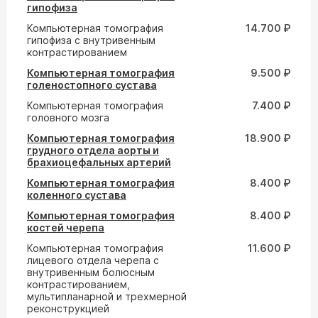
гипофиза
Компьютерная томография
14.700 ₽
гипофиза с внутривенным
контрастированием
Компьютерная томография
9.500 ₽
голеностопного сустава
Компьютерная томография
7.400 ₽
головного мозга
Компьютерная томография
18.900 ₽
грудного отдела аорты и
брахиоцефальных артерий
Компьютерная томография
8.400 ₽
коленного сустава
Компьютерная томография
8.400 ₽
костей черепа
Компьютерная томография
11.600 ₽
лицевого отдела черепа с
внутривенным болюсным
контрастированием,
мультипланарной и трехмерной
реконструкцией